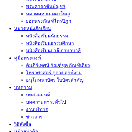
พระคาถาชินบัญชร
หมวดมหาเมตตาใหญ่
ยอดพระกัณฑ์ไตรปิฎก
หมวดหนังสือเรียน
หนังสือเรียนนักธรรม
หนังสือเรียนธรรมศึกษา
หนังสือเรียนบาลี ภาษาบาลี
คู่มือพระสงฆ์
คัมภีร์เทศน์ กัณฑ์ชุด กัณฑ์เดี่ยว
โหราศาสตร์ ดูดวง ฤกษ์งาม
อนุโมทนาบัตร ใบบัตรสำคัญ
บทความ
บทสวดมนต์
บทความสาระทั่วไป
งานบริการ
ข่าวสาร
วิธีสั่งซื้อ
หน้าสมาชิก