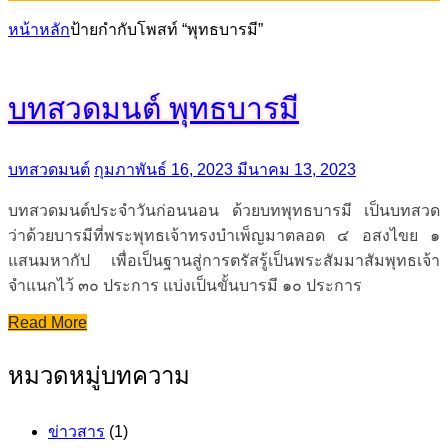
หน้าหลัก
ป้ายกำกับโพสท์ “พุทธบารมี”
บทสวดมนต์ พุทธบารมี
บทสวดมนต์
กุมภาพันธ์ 16, 2023
มีนาคม 13, 2023
บทสวดมนต์ประจำวันก่อนนอน ด้วยบทพุทธบารมี เป็นบทสวด
ว่าด้วยบารมีที่พระพุทธเจ้าทรงบำเพ็ญมาตลอด ๔ อสงไขย ๑
แสนมหากัป เพื่อเป็นฐานสู่การตรัสรู้เป็นพระสัมมาสัมพุทธเจ้า
จำแนกไว้ ๓๐ ประการ แบ่งเป็นขั้นบารมี ๑๐ ประการ
Read More
หมวดหมู่บทความ
ข่าวสาร
(1)