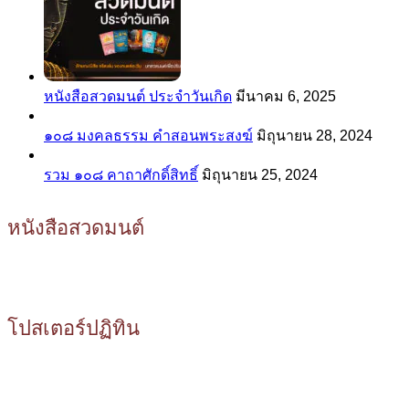
หนังสือสวดมนต์ ประจำวันเกิด
มีนาคม 6, 2025
๑๐๘ มงคลธรรม คำสอนพระสงฆ์
มิถุนายน 28, 2024
รวม ๑๐๘ คาถาศักดิ์สิทธิ์
มิถุนายน 25, 2024
หนังสือสวดมนต์
โปสเตอร์ปฏิทิน