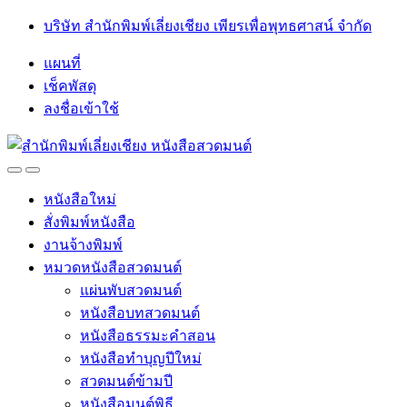
Skip
Skip
บริษัท สำนักพิมพ์เลี่ยงเชียง เพียรเพื่อพุทธศาสน์ จำกัด
to
to
navigation
content
แผนที่
เช็คพัสดุ
ลงชื่อเข้าใช้
Open
Close
หนังสือใหม่
สั่งพิมพ์หนังสือ
งานจ้างพิมพ์
หมวดหนังสือสวดมนต์
แผ่นพับสวดมนต์
หนังสือบทสวดมนต์
หนังสือธรรมะคำสอน
หนังสือทำบุญปีใหม่
สวดมนต์ข้ามปี
หนังสือมนต์พิธี