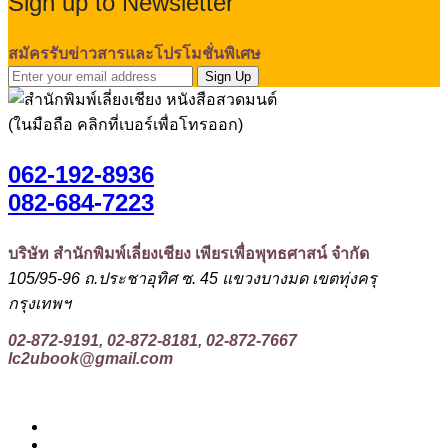
Sign up to Newsletter
สมัครรับข่าวสารและโปรโมชั่นพิเศษ
Sign Up
(ในมือถือ คลิกที่เบอร์เพื่อโทรออก)
062-192-8936
082-684-7223
บริษัท สำนักพิมพ์เลี่ยงเชียง เพียรเพื่อพุทธศาสน์ จำกัด
105/95-96 ถ.ประชาอุทิศ ซ. 45 แขวงบางมด เขตทุ่งครุ
กรุงเทพฯ
02-872-9191, 02-872-8181, 02-872-7667
lc2ubook@gmail.com