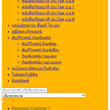
หนังสือเรียนบาลี ประโยค ป.ธ.6
หนังสือเรียนบาลี ประโยค ป.ธ.7
หนังสือเรียนบาลี ประโยค ป.ธ.8
หนังสือเรียนบาลี ประโยค ป.ธ.9
กล่องนักธรรม ชั้นตรี โท เอก
คู่มือพระภิกษุสงฆ์
คัมภีร์เทศน์ กัณฑ์เทศน์
คัมภีร์เทศน์ กัณฑ์ชุด
คัมภีร์เทศน์ กัณฑ์เดี่ยว
กัณฑ์เทศน์งานมงคล
กัณฑ์เทศน์งานอวมงคล
อนุโมทนาบัตรและใบสำคัญ
โปสเตอร์ปฏิทิน
สังฆภัณฑ์
Search
for:
My
Returning Customer ?