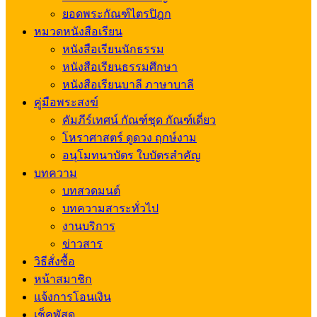
ยอดพระกัณฑ์ไตรปิฎก
หมวดหนังสือเรียน
หนังสือเรียนนักธรรม
หนังสือเรียนธรรมศึกษา
หนังสือเรียนบาลี ภาษาบาลี
คู่มือพระสงฆ์
คัมภีร์เทศน์ กัณฑ์ชุด กัณฑ์เดี่ยว
โหราศาสตร์ ดูดวง ฤกษ์งาม
อนุโมทนาบัตร ใบบัตรสำคัญ
บทความ
บทสวดมนต์
บทความสาระทั่วไป
งานบริการ
ข่าวสาร
วิธีสั่งซื้อ
หน้าสมาชิก
แจ้งการโอนเงิน
เช็คพัสดุ