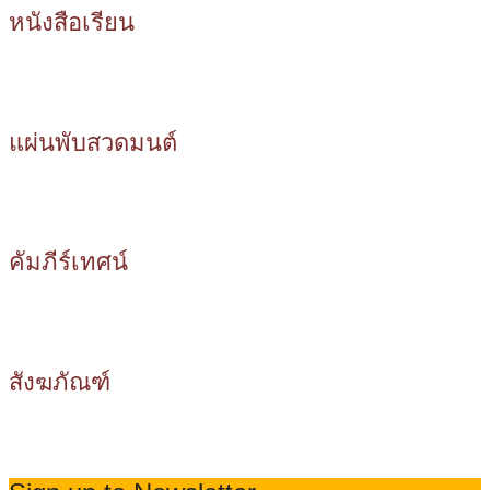
หนังสือเรียน
แผ่นพับสวดมนต์
คัมภีร์เทศน์
สังฆภัณฑ์