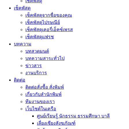
เช็คพัสดุ
เช็คพัสดุ
เช็คพัสดุจากชื่อของคุณ
เช็คพัสดุไปรษณีย์
เช็คพัสดุเคอรี่เอ็คซ์เพรส
เช็คพัสดุแฟรช
บทความ
บทสวดมนต์
บทความสาระทั่วไป
ข่าวสาร
งานบริการ
ติดต่อ
ติดต่อสั่งซื้อ สั่งพิมพ์
เกี่ยวกับสำนักพิมพ์
ทีมงานของเรา
เว็บไซต์ในเครือ
ศูนย์เรียนรู้ นักธรรม ธรรมศึกษา บาลี
เลี่ยงเชียงสังฆภัณฑ์