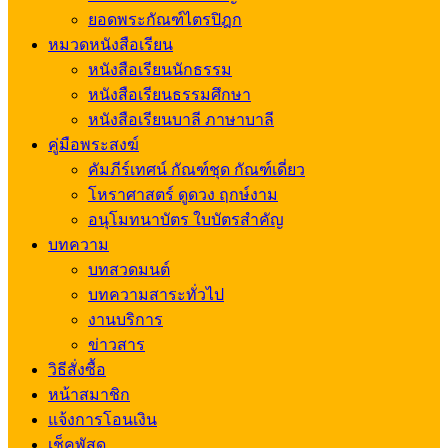
ยอดพระกัณฑ์ไตรปิฎก
หมวดหนังสือเรียน
หนังสือเรียนนักธรรม
หนังสือเรียนธรรมศึกษา
หนังสือเรียนบาลี ภาษาบาลี
คู่มือพระสงฆ์
คัมภีร์เทศน์ กัณฑ์ชุด กัณฑ์เดี่ยว
โหราศาสตร์ ดูดวง ฤกษ์งาม
อนุโมทนาบัตร ใบบัตรสำคัญ
บทความ
บทสวดมนต์
บทความสาระทั่วไป
งานบริการ
ข่าวสาร
วิธีสั่งซื้อ
หน้าสมาชิก
แจ้งการโอนเงิน
เช็คพัสดุ