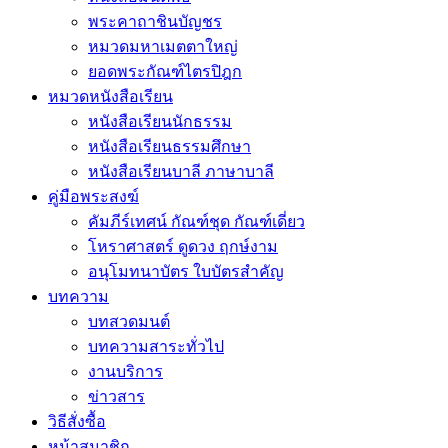
พระคาถาชินบัญชร
หมวดมหาเมตตาใหญ่
ยอดพระกัณฑ์ไตรปิฎก
หมวดหนังสือเรียน
หนังสือเรียนนักธรรม
หนังสือเรียนธรรมศึกษา
หนังสือเรียนบาลี ภาษาบาลี
คู่มือพระสงฆ์
คัมภีร์เทศน์ กัณฑ์ชุด กัณฑ์เดี่ยว
โหราศาสตร์ ดูดวง ฤกษ์งาม
อนุโมทนาบัตร ใบบัตรสำคัญ
บทความ
บทสวดมนต์
บทความสาระทั่วไป
งานบริการ
ข่าวสาร
วิธีสั่งซื้อ
หน้าสมาชิก