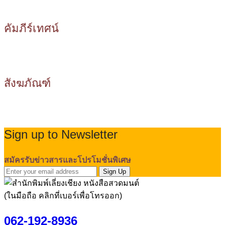
คัมภีร์เทศน์
สังฆภัณฑ์
Sign up to Newsletter
สมัครรับข่าวสารและโปรโมชั่นพิเศษ
Sign Up
(ในมือถือ คลิกที่เบอร์เพื่อโทรออก)
062-192-8936