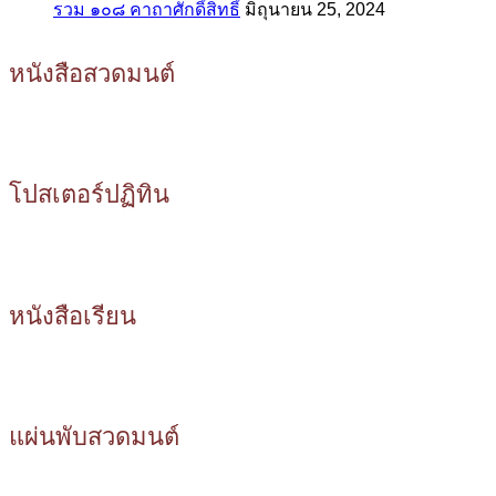
รวม ๑๐๘ คาถาศักดิ์สิทธิ์
มิถุนายน 25, 2024
หนังสือสวดมนต์
โปสเตอร์ปฏิทิน
หนังสือเรียน
แผ่นพับสวดมนต์