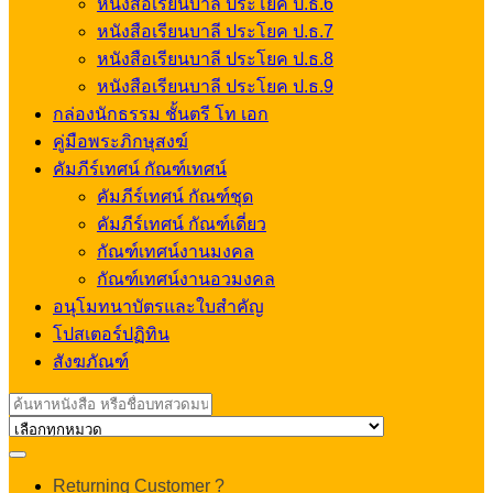
หนังสือเรียนบาลี ประโยค ป.ธ.6
หนังสือเรียนบาลี ประโยค ป.ธ.7
หนังสือเรียนบาลี ประโยค ป.ธ.8
หนังสือเรียนบาลี ประโยค ป.ธ.9
กล่องนักธรรม ชั้นตรี โท เอก
คู่มือพระภิกษุสงฆ์
คัมภีร์เทศน์ กัณฑ์เทศน์
คัมภีร์เทศน์ กัณฑ์ชุด
คัมภีร์เทศน์ กัณฑ์เดี่ยว
กัณฑ์เทศน์งานมงคล
กัณฑ์เทศน์งานอวมงคล
อนุโมทนาบัตรและใบสำคัญ
โปสเตอร์ปฏิทิน
สังฆภัณฑ์
Search
for:
My
Returning Customer ?