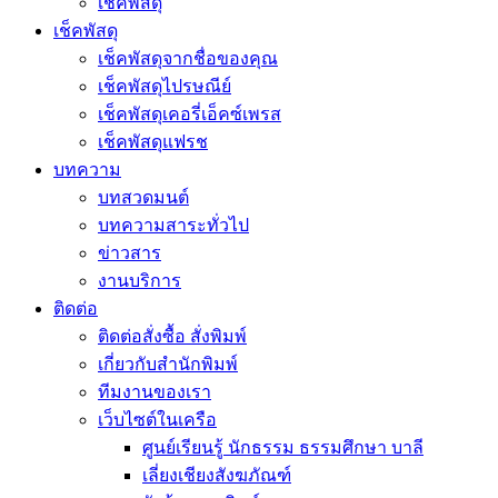
เช็คพัสดุ
เช็คพัสดุ
เช็คพัสดุจากชื่อของคุณ
เช็คพัสดุไปรษณีย์
เช็คพัสดุเคอรี่เอ็คซ์เพรส
เช็คพัสดุแฟรช
บทความ
บทสวดมนต์
บทความสาระทั่วไป
ข่าวสาร
งานบริการ
ติดต่อ
ติดต่อสั่งซื้อ สั่งพิมพ์
เกี่ยวกับสำนักพิมพ์
ทีมงานของเรา
เว็บไซต์ในเครือ
ศูนย์เรียนรู้ นักธรรม ธรรมศึกษา บาลี
เลี่ยงเชียงสังฆภัณฑ์