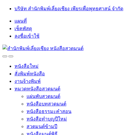
Skip
Skip
บริษัท สำนักพิมพ์เลี่ยงเชียง เพียรเพื่อพุทธศาสน์ จำกัด
to
to
navigation
content
แผนที่
เช็คพัสดุ
ลงชื่อเข้าใช้
Open
Close
หนังสือใหม่
สั่งพิมพ์หนังสือ
งานจ้างพิมพ์
หมวดหนังสือสวดมนต์
แผ่นพับสวดมนต์
หนังสือบทสวดมนต์
หนังสือธรรมะคำสอน
หนังสือทำบุญปีใหม่
สวดมนต์ข้ามปี
หนังสือมนต์พิธี