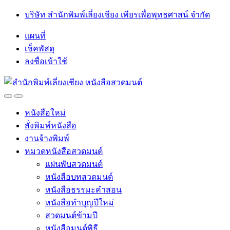
Skip
Skip
บริษัท สำนักพิมพ์เลี่ยงเชียง เพียรเพื่อพุทธศาสน์ จำกัด
to
to
navigation
content
แผนที่
เช็คพัสดุ
ลงชื่อเข้าใช้
Open
Close
หนังสือใหม่
สั่งพิมพ์หนังสือ
งานจ้างพิมพ์
หมวดหนังสือสวดมนต์
แผ่นพับสวดมนต์
หนังสือบทสวดมนต์
หนังสือธรรมะคำสอน
หนังสือทำบุญปีใหม่
สวดมนต์ข้ามปี
หนังสือมนต์พิธี