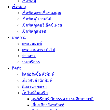
เช็คพัสดุ
เช็คพัสดุ
เช็คพัสดุจากชื่อของคุณ
เช็คพัสดุไปรษณีย์
เช็คพัสดุเคอรี่เอ็คซ์เพรส
เช็คพัสดุแฟรช
บทความ
บทสวดมนต์
บทความสาระทั่วไป
ข่าวสาร
งานบริการ
ติดต่อ
ติดต่อสั่งซื้อ สั่งพิมพ์
เกี่ยวกับสำนักพิมพ์
ทีมงานของเรา
เว็บไซต์ในเครือ
ศูนย์เรียนรู้ นักธรรม ธรรมศึกษา บาลี
เลี่ยงเชียงสังฆภัณฑ์