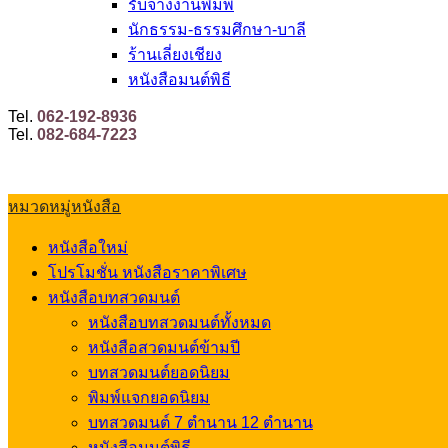
รับจ้างงานพิมพ์
นักธรรม-ธรรมศึกษา-บาลี
ร้านเลี่ยงเชียง
หนังสือมนต์พิธี
Tel.
062-192-8936
Tel.
082-684-7223
หมวดหมู่หนังสือ
หนังสือใหม่
โปรโมชั่น หนังสือราคาพิเศษ
หนังสือบทสวดมนต์
หนังสือบทสวดมนต์ทั้งหมด
หนังสือสวดมนต์ข้ามปี
บทสวดมนต์ยอดนิยม
พิมพ์แจกยอดนิยม
บทสวดมนต์ 7 ตำนาน 12 ตำนาน
หนังสือมนต์พิธี