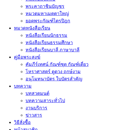
พระคาถาชินบัญชร
หมวดมหาเมตตาใหญ่
ยอดพระกัณฑ์ไตรปิฎก
หมวดหนังสือเรียน
หนังสือเรียนนักธรรม
หนังสือเรียนธรรมศึกษา
หนังสือเรียนบาลี ภาษาบาลี
คู่มือพระสงฆ์
คัมภีร์เทศน์ กัณฑ์ชุด กัณฑ์เดี่ยว
โหราศาสตร์ ดูดวง ฤกษ์งาม
อนุโมทนาบัตร ใบบัตรสำคัญ
บทความ
บทสวดมนต์
บทความสาระทั่วไป
งานบริการ
ข่าวสาร
วิธีสั่งซื้อ
หน้าสมาชิก