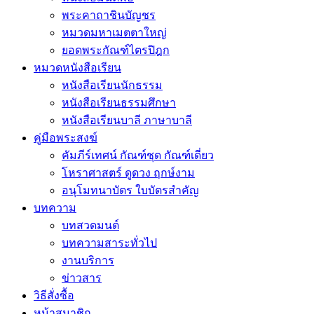
พระคาถาชินบัญชร
หมวดมหาเมตตาใหญ่
ยอดพระกัณฑ์ไตรปิฎก
หมวดหนังสือเรียน
หนังสือเรียนนักธรรม
หนังสือเรียนธรรมศึกษา
หนังสือเรียนบาลี ภาษาบาลี
คู่มือพระสงฆ์
คัมภีร์เทศน์ กัณฑ์ชุด กัณฑ์เดี่ยว
โหราศาสตร์ ดูดวง ฤกษ์งาม
อนุโมทนาบัตร ใบบัตรสำคัญ
บทความ
บทสวดมนต์
บทความสาระทั่วไป
งานบริการ
ข่าวสาร
วิธีสั่งซื้อ
หน้าสมาชิก