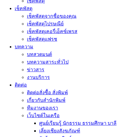
เช็คพัสดุ
เช็คพัสดุ
เช็คพัสดุจากชื่อของคุณ
เช็คพัสดุไปรษณีย์
เช็คพัสดุเคอรี่เอ็คซ์เพรส
เช็คพัสดุแฟรช
บทความ
บทสวดมนต์
บทความสาระทั่วไป
ข่าวสาร
งานบริการ
ติดต่อ
ติดต่อสั่งซื้อ สั่งพิมพ์
เกี่ยวกับสำนักพิมพ์
ทีมงานของเรา
เว็บไซต์ในเครือ
ศูนย์เรียนรู้ นักธรรม ธรรมศึกษา บาลี
เลี่ยงเชียงสังฆภัณฑ์