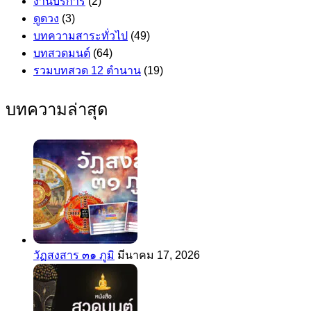
งานบริการ
(2)
ดูดวง
(3)
บทความสาระทั่วไป
(49)
บทสวดมนต์
(64)
รวมบทสวด 12 ตำนาน
(19)
บทความล่าสุด
วัฏสงสาร ๓๑ ภูมิ
มีนาคม 17, 2026