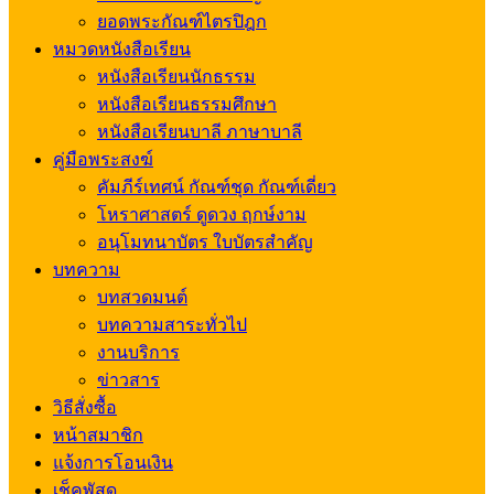
ยอดพระกัณฑ์ไตรปิฎก
หมวดหนังสือเรียน
หนังสือเรียนนักธรรม
หนังสือเรียนธรรมศึกษา
หนังสือเรียนบาลี ภาษาบาลี
คู่มือพระสงฆ์
คัมภีร์เทศน์ กัณฑ์ชุด กัณฑ์เดี่ยว
โหราศาสตร์ ดูดวง ฤกษ์งาม
อนุโมทนาบัตร ใบบัตรสำคัญ
บทความ
บทสวดมนต์
บทความสาระทั่วไป
งานบริการ
ข่าวสาร
วิธีสั่งซื้อ
หน้าสมาชิก
แจ้งการโอนเงิน
เช็คพัสดุ