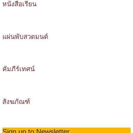
หนังสือเรียน
แผ่นพับสวดมนต์
คัมภีร์เทศน์
สังฆภัณฑ์
Sign up to Newsletter