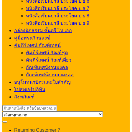
หนังสือเรียนบาลี ประโยค ป.ธ.6
หนังสือเรียนบาลี ประโยค ป.ธ.7
หนังสือเรียนบาลี ประโยค ป.ธ.8
หนังสือเรียนบาลี ประโยค ป.ธ.9
กล่องนักธรรม ชั้นตรี โท เอก
คู่มือพระภิกษุสงฆ์
คัมภีร์เทศน์ กัณฑ์เทศน์
คัมภีร์เทศน์ กัณฑ์ชุด
คัมภีร์เทศน์ กัณฑ์เดี่ยว
กัณฑ์เทศน์งานมงคล
กัณฑ์เทศน์งานอวมงคล
อนุโมทนาบัตรและใบสำคัญ
โปสเตอร์ปฏิทิน
สังฆภัณฑ์
Search
for:
My
Returning Customer ?