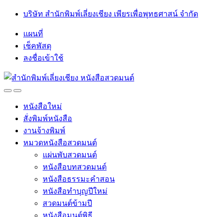
Skip
Skip
บริษัท สำนักพิมพ์เลี่ยงเชียง เพียรเพื่อพุทธศาสน์ จำกัด
to
to
navigation
content
แผนที่
เช็คพัสดุ
ลงชื่อเข้าใช้
Open
Close
หนังสือใหม่
สั่งพิมพ์หนังสือ
งานจ้างพิมพ์
หมวดหนังสือสวดมนต์
แผ่นพับสวดมนต์
หนังสือบทสวดมนต์
หนังสือธรรมะคำสอน
หนังสือทำบุญปีใหม่
สวดมนต์ข้ามปี
หนังสือมนต์พิธี