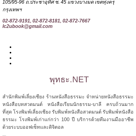
105/95-96 ถ.ประชาอุทิศ ซ. 45 แขวงบางมด เขตทุ่งครุ
กรุงเทพฯ
02-872-9191, 02-872-8181, 02-872-7667
lc2ubook@gmail.com
พุทธะ.NET
สำนักพิมพ์เลี่ยงเชียง ร้านหนังสือธรรมะ จำหน่ายหนังสือธรรมะ
หนังสือบทสวดมนต์ หนังสือเรียนนักธรรม-บาลี ครบถ้วนมาก
ที่สุด โรงพิมพ์เลี่ยงเชียง รับพิมพ์หนังสือสวดมนต์ รับพิมพ์หนังสือ
ธรรมะ โรงพิมพ์เก่าแก่กว่า 100 ปี บริการด้วยทีมงานมืออาชีพ
ด้วยระบบออฟเซ็ทและดิจิตอล