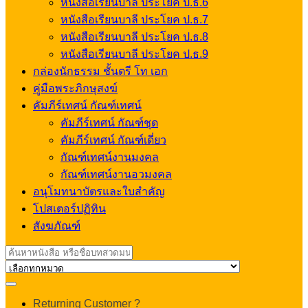
หนังสือเรียนบาลี ประโยค ป.ธ.6
หนังสือเรียนบาลี ประโยค ป.ธ.7
หนังสือเรียนบาลี ประโยค ป.ธ.8
หนังสือเรียนบาลี ประโยค ป.ธ.9
กล่องนักธรรม ชั้นตรี โท เอก
คู่มือพระภิกษุสงฆ์
คัมภีร์เทศน์ กัณฑ์เทศน์
คัมภีร์เทศน์ กัณฑ์ชุด
คัมภีร์เทศน์ กัณฑ์เดี่ยว
กัณฑ์เทศน์งานมงคล
กัณฑ์เทศน์งานอวมงคล
อนุโมทนาบัตรและใบสำคัญ
โปสเตอร์ปฏิทิน
สังฆภัณฑ์
Search
for:
My
Returning Customer ?