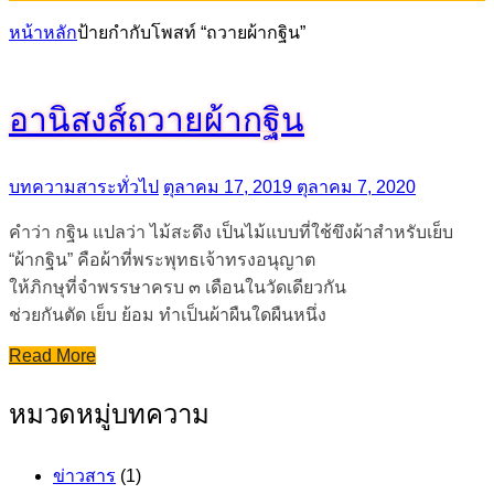
หน้าหลัก
ป้ายกำกับโพสท์ “ถวายผ้ากฐิน”
อานิสงส์ถวายผ้ากฐิน
บทความสาระทั่วไป
ตุลาคม 17, 2019
ตุลาคม 7, 2020
คำว่า กฐิน แปลว่า ไม้สะดึง เป็นไม้แบบที่ใช้ขึงผ้าสำหรับเย็บ
“ผ้ากฐิน” คือผ้าที่พระพุทธเจ้าทรงอนุญาต
ให้ภิกษุที่จำพรรษาครบ ๓ เดือนในวัดเดียวกัน
ช่วยกันตัด เย็บ ย้อม ทำเป็นผ้าผืนใดผืนหนึ่ง
Read More
หมวดหมู่บทความ
ข่าวสาร
(1)