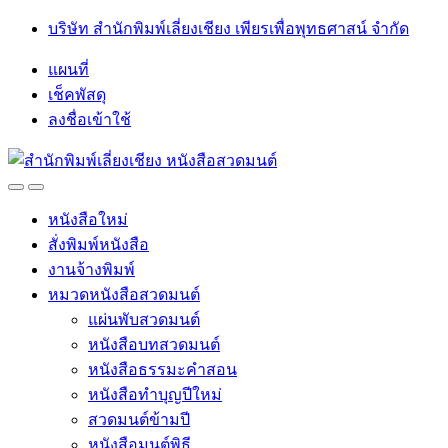
Skip
Skip
บริษัท สำนักพิมพ์เลี่ยงเชียง เพียรเพื่อพุทธศาสน์ จำกัด
to
to
navigation
content
แผนที่
เช็คพัสดุ
ลงชื่อเข้าใช้
Open
Close
หนังสือใหม่
สั่งพิมพ์หนังสือ
งานจ้างพิมพ์
หมวดหนังสือสวดมนต์
แผ่นพับสวดมนต์
หนังสือบทสวดมนต์
หนังสือธรรมะคำสอน
หนังสือทำบุญปีใหม่
สวดมนต์ข้ามปี
หนังสือมนต์พิธี