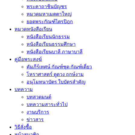
พระคาถาชินบัญชร
หมวดมหาเมตตาใหญ่
ยอดพระกัณฑ์ไตรปิฎก
หมวดหนังสือเรียน
หนังสือเรียนนักธรรม
หนังสือเรียนธรรมศึกษา
หนังสือเรียนบาลี ภาษาบาลี
คู่มือพระสงฆ์
คัมภีร์เทศน์ กัณฑ์ชุด กัณฑ์เดี่ยว
โหราศาสตร์ ดูดวง ฤกษ์งาม
อนุโมทนาบัตร ใบบัตรสำคัญ
บทความ
บทสวดมนต์
บทความสาระทั่วไป
งานบริการ
ข่าวสาร
วิธีสั่งซื้อ
หน้าสมาชิก