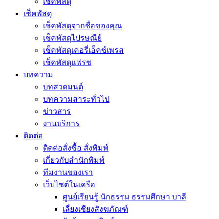
เช็คพัสดุ
เช็คพัสดุ
เช็คพัสดุจากชื่อของคุณ
เช็คพัสดุไปรษณีย์
เช็คพัสดุเคอรี่เอ็คซ์เพรส
เช็คพัสดุแฟรช
บทความ
บทสวดมนต์
บทความสาระทั่วไป
ข่าวสาร
งานบริการ
ติดต่อ
ติดต่อสั่งซื้อ สั่งพิมพ์
เกี่ยวกับสำนักพิมพ์
ทีมงานของเรา
เว็บไซต์ในเครือ
ศูนย์เรียนรู้ นักธรรม ธรรมศึกษา บาลี
เลี่ยงเชียงสังฆภัณฑ์