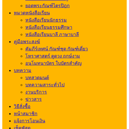
ยอดพระกัณฑ์ไตรปิฎก
หมวดหนังสือเรียน
หนังสือเรียนนักธรรม
หนังสือเรียนธรรมศึกษา
หนังสือเรียนบาลี ภาษาบาลี
คู่มือพระสงฆ์
คัมภีร์เทศน์ กัณฑ์ชุด กัณฑ์เดี่ยว
โหราศาสตร์ ดูดวง ฤกษ์งาม
อนุโมทนาบัตร ใบบัตรสำคัญ
บทความ
บทสวดมนต์
บทความสาระทั่วไป
งานบริการ
ข่าวสาร
วิธีสั่งซื้อ
หน้าสมาชิก
แจ้งการโอนเงิน
เช็คพัสดุ