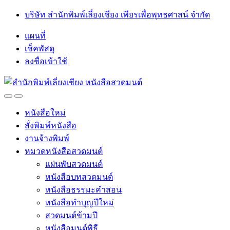
Skip
Skip
บริษัท สำนักพิมพ์เลี่ยงเชียง เพียรเพื่อพุทธศาสน์ จำกัด
to
to
navigation
content
แผนที่
เช็คพัสดุ
ลงชื่อเข้าใช้
Open
Close
หนังสือใหม่
สั่งพิมพ์หนังสือ
งานจ้างพิมพ์
หมวดหนังสือสวดมนต์
แผ่นพับสวดมนต์
หนังสือบทสวดมนต์
หนังสือธรรมะคำสอน
หนังสือทำบุญปีใหม่
สวดมนต์ข้ามปี
หนังสือมนต์พิธี