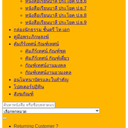
หนังสือเรียนบาลี ประโยค ป.ธ.6
หนังสือเรียนบาลี ประโยค ป.ธ.7
หนังสือเรียนบาลี ประโยค ป.ธ.8
หนังสือเรียนบาลี ประโยค ป.ธ.9
กล่องนักธรรม ชั้นตรี โท เอก
คู่มือพระภิกษุสงฆ์
คัมภีร์เทศน์ กัณฑ์เทศน์
คัมภีร์เทศน์ กัณฑ์ชุด
คัมภีร์เทศน์ กัณฑ์เดี่ยว
กัณฑ์เทศน์งานมงคล
กัณฑ์เทศน์งานอวมงคล
อนุโมทนาบัตรและใบสำคัญ
โปสเตอร์ปฏิทิน
สังฆภัณฑ์
Search
for:
My
Returning Customer ?