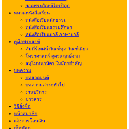
ยอดพระกัณฑ์ไตรปิฎก
หมวดหนังสือเรียน
หนังสือเรียนนักธรรม
หนังสือเรียนธรรมศึกษา
หนังสือเรียนบาลี ภาษาบาลี
คู่มือพระสงฆ์
คัมภีร์เทศน์ กัณฑ์ชุด กัณฑ์เดี่ยว
โหราศาสตร์ ดูดวง ฤกษ์งาม
อนุโมทนาบัตร ใบบัตรสำคัญ
บทความ
บทสวดมนต์
บทความสาระทั่วไป
งานบริการ
ข่าวสาร
วิธีสั่งซื้อ
หน้าสมาชิก
แจ้งการโอนเงิน
เช็คพัสดุ