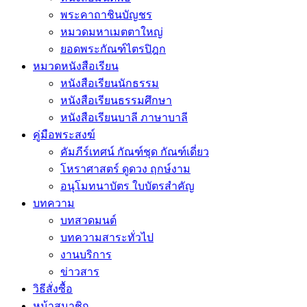
พระคาถาชินบัญชร
หมวดมหาเมตตาใหญ่
ยอดพระกัณฑ์ไตรปิฎก
หมวดหนังสือเรียน
หนังสือเรียนนักธรรม
หนังสือเรียนธรรมศึกษา
หนังสือเรียนบาลี ภาษาบาลี
คู่มือพระสงฆ์
คัมภีร์เทศน์ กัณฑ์ชุด กัณฑ์เดี่ยว
โหราศาสตร์ ดูดวง ฤกษ์งาม
อนุโมทนาบัตร ใบบัตรสำคัญ
บทความ
บทสวดมนต์
บทความสาระทั่วไป
งานบริการ
ข่าวสาร
วิธีสั่งซื้อ
หน้าสมาชิก