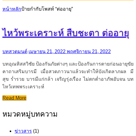
หน้าหลัก
ป้ายกำกับโพสท์ “ต่ออายุ”
ไหว้พระเคราะห์ สืบชะตา ต่ออายุ
บทสวดมนต์
เมษายน 21, 2022
พฤศจิกายน 21, 2022
บทอุณหิสสวิชัย ป้องกันภัยต่างๆ และป้องกันการตายก่อนอายุขัย
คาถาเสริมบารมี เมื่อสวดภาวนาแล้วจะทำให้บังเกิดลาภผล มี
สุข ร่ำรวย บารมีแก่กล้า เจริญรุ่งเรือง ไม่ตกต่ำอาภัพอับจน บท
ไหว้เทพพระเคราะห์
Read More
หมวดหมู่บทความ
ข่าวสาร
(1)