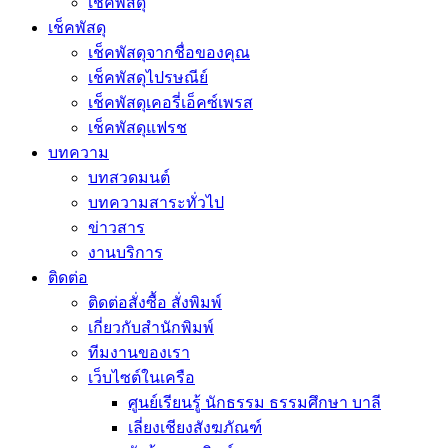
เช็คพัสดุ
เช็คพัสดุ
เช็คพัสดุจากชื่อของคุณ
เช็คพัสดุไปรษณีย์
เช็คพัสดุเคอรี่เอ็คซ์เพรส
เช็คพัสดุแฟรช
บทความ
บทสวดมนต์
บทความสาระทั่วไป
ข่าวสาร
งานบริการ
ติดต่อ
ติดต่อสั่งซื้อ สั่งพิมพ์
เกี่ยวกับสำนักพิมพ์
ทีมงานของเรา
เว็บไซต์ในเครือ
ศูนย์เรียนรู้ นักธรรม ธรรมศึกษา บาลี
เลี่ยงเชียงสังฆภัณฑ์