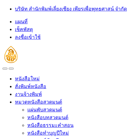
Skip
Skip
บริษัท สำนักพิมพ์เลี่ยงเชียง เพียรเพื่อพุทธศาสน์ จำกัด
to
to
navigation
content
แผนที่
เช็คพัสดุ
ลงชื่อเข้าใช้
Open
Close
หนังสือใหม่
สั่งพิมพ์หนังสือ
งานจ้างพิมพ์
หมวดหนังสือสวดมนต์
แผ่นพับสวดมนต์
หนังสือบทสวดมนต์
หนังสือธรรมะคำสอน
หนังสือทำบุญปีใหม่