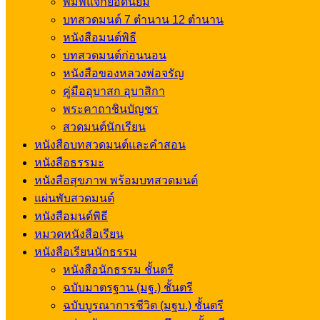
พิมพ์แจกยอดนิยม
บทสวดมนต์ 7 ตำนาน 12 ตำนาน
หนังสือมนต์พิธี
บทสวดมนต์ก่อนนอน
หนังสือของหลวงพ่อจรัญ
คู่มืออุบาสก อุบาสิกา
พระคาถาชินบัญชร
สวดมนต์นักเรียน
หนังสือบทสวดมนต์และคำสอน
หนังสือธรรมะ
หนังสือสุขภาพ พร้อมบทสวดมนต์
แผ่นพับสวดมนต์
หนังสือมนต์พิธี
หมวดหนังสือเรียน
หนังสือเรียนนักธรรม
หนังสือนักธรรม ชั้นตรี
ฉบับมาตรฐาน (มฐ.) ชั้นตรี
ฉบับบูรณาการชีวิต (มฐบ.) ชั้นตรี