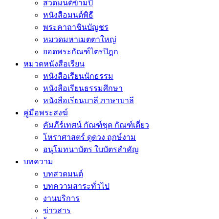
สวดมนต์ข้ามปี
หนังสือมนต์พิธี
พระคาถาชินบัญชร
หมวดมหาเมตตาใหญ่
ยอดพระกัณฑ์ไตรปิฎก
หมวดหนังสือเรียน
หนังสือเรียนนักธรรม
หนังสือเรียนธรรมศึกษา
หนังสือเรียนบาลี ภาษาบาลี
คู่มือพระสงฆ์
คัมภีร์เทศน์ กัณฑ์ชุด กัณฑ์เดี่ยว
โหราศาสตร์ ดูดวง ฤกษ์งาม
อนุโมทนาบัตร ใบบัตรสำคัญ
บทความ
บทสวดมนต์
บทความสาระทั่วไป
งานบริการ
ข่าวสาร