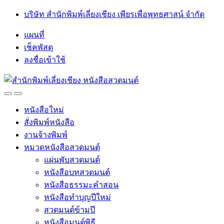
Skip
Skip
บริษัท สำนักพิมพ์เลี่ยงเชียง เพียรเพื่อพุทธศาสน์ จำกัด
to
to
navigation
content
แผนที่
เช็คพัสดุ
ลงชื่อเข้าใช้
Open
Close
หนังสือใหม่
สั่งพิมพ์หนังสือ
งานจ้างพิมพ์
หมวดหนังสือสวดมนต์
แผ่นพับสวดมนต์
หนังสือบทสวดมนต์
หนังสือธรรมะคำสอน
หนังสือทำบุญปีใหม่
สวดมนต์ข้ามปี
หนังสือมนต์พิธี