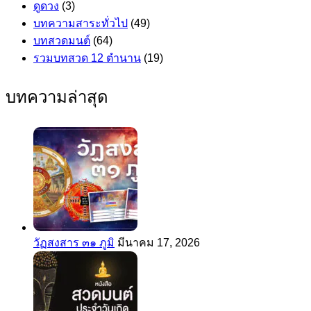
ดูดวง
(3)
บทความสาระทั่วไป
(49)
บทสวดมนต์
(64)
รวมบทสวด 12 ตำนาน
(19)
บทความล่าสุด
วัฏสงสาร ๓๑ ภูมิ
มีนาคม 17, 2026