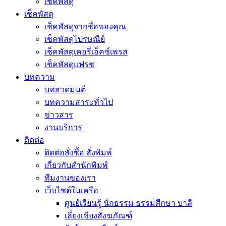
เช็คพัสดุ
เช็คพัสดุ
เช็คพัสดุจากชื่อของคุณ
เช็คพัสดุไปรษณีย์
เช็คพัสดุเคอรี่เอ็คซ์เพรส
เช็คพัสดุแฟรช
บทความ
บทสวดมนต์
บทความสาระทั่วไป
ข่าวสาร
งานบริการ
ติดต่อ
ติดต่อสั่งซื้อ สั่งพิมพ์
เกี่ยวกับสำนักพิมพ์
ทีมงานของเรา
เว็บไซต์ในเครือ
ศูนย์เรียนรู้ นักธรรม ธรรมศึกษา บาลี
เลี่ยงเชียงสังฆภัณฑ์