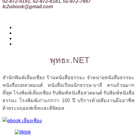
02-872-9191, 02-872-8181, 02-872-7667
lc2ubook@gmail.com
พุทธะ.NET
สำนักพิมพ์เลี่ยงเชียง ร้านหนังสือธรรมะ จำหน่ายหนังสือธรรมะ
หนังสือบทสวดมนต์ หนังสือเรียนนักธรรม-บาลี ครบถ้วนมาก
ที่สุด โรงพิมพ์เลี่ยงเชียง รับพิมพ์หนังสือสวดมนต์ รับพิมพ์หนังสือ
ธรรมะ โรงพิมพ์เก่าแก่กว่า 100 ปี บริการด้วยทีมงานมืออาชีพ
ด้วยระบบออฟเซ็ทและดิจิตอล