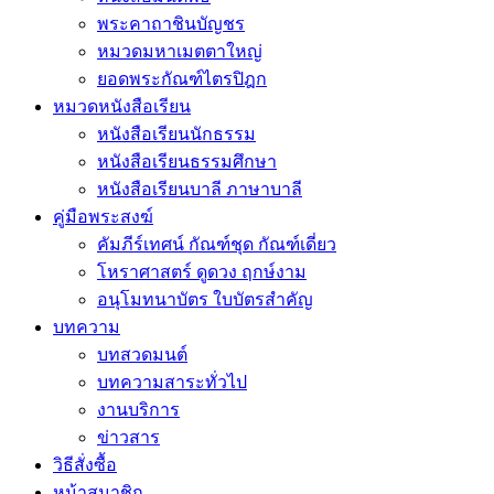
พระคาถาชินบัญชร
หมวดมหาเมตตาใหญ่
ยอดพระกัณฑ์ไตรปิฎก
หมวดหนังสือเรียน
หนังสือเรียนนักธรรม
หนังสือเรียนธรรมศึกษา
หนังสือเรียนบาลี ภาษาบาลี
คู่มือพระสงฆ์
คัมภีร์เทศน์ กัณฑ์ชุด กัณฑ์เดี่ยว
โหราศาสตร์ ดูดวง ฤกษ์งาม
อนุโมทนาบัตร ใบบัตรสำคัญ
บทความ
บทสวดมนต์
บทความสาระทั่วไป
งานบริการ
ข่าวสาร
วิธีสั่งซื้อ
หน้าสมาชิก