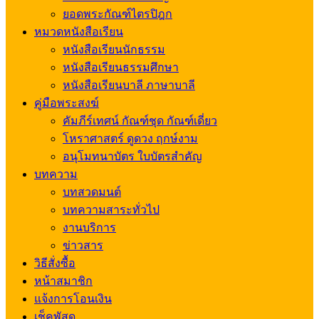
ยอดพระกัณฑ์ไตรปิฎก
หมวดหนังสือเรียน
หนังสือเรียนนักธรรม
หนังสือเรียนธรรมศึกษา
หนังสือเรียนบาลี ภาษาบาลี
คู่มือพระสงฆ์
คัมภีร์เทศน์ กัณฑ์ชุด กัณฑ์เดี่ยว
โหราศาสตร์ ดูดวง ฤกษ์งาม
อนุโมทนาบัตร ใบบัตรสำคัญ
บทความ
บทสวดมนต์
บทความสาระทั่วไป
งานบริการ
ข่าวสาร
วิธีสั่งซื้อ
หน้าสมาชิก
แจ้งการโอนเงิน
เช็คพัสดุ