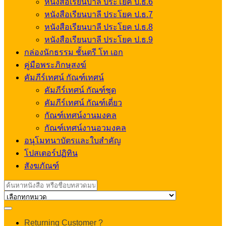
หนังสือเรียนบาลี ประโยค ป.ธ.6
หนังสือเรียนบาลี ประโยค ป.ธ.7
หนังสือเรียนบาลี ประโยค ป.ธ.8
หนังสือเรียนบาลี ประโยค ป.ธ.9
กล่องนักธรรม ชั้นตรี โท เอก
คู่มือพระภิกษุสงฆ์
คัมภีร์เทศน์ กัณฑ์เทศน์
คัมภีร์เทศน์ กัณฑ์ชุด
คัมภีร์เทศน์ กัณฑ์เดี่ยว
กัณฑ์เทศน์งานมงคล
กัณฑ์เทศน์งานอวมงคล
อนุโมทนาบัตรและใบสำคัญ
โปสเตอร์ปฏิทิน
สังฆภัณฑ์
Search
for:
My
Returning Customer ?