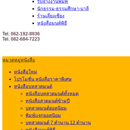
รับจ้างงานพิมพ์
นักธรรม-ธรรมศึกษา-บาลี
ร้านเลี่ยงเชียง
หนังสือมนต์พิธี
Tel.
062-192-8936
Tel.
082-684-7223
หมวดหมู่หนังสือ
หนังสือใหม่
โปรโมชั่น หนังสือราคาพิเศษ
หนังสือบทสวดมนต์
หนังสือบทสวดมนต์ทั้งหมด
หนังสือสวดมนต์ข้ามปี
บทสวดมนต์ยอดนิยม
พิมพ์แจกยอดนิยม
บทสวดมนต์ 7 ตำนาน 12 ตำนาน
หนังสือมนต์พิธี