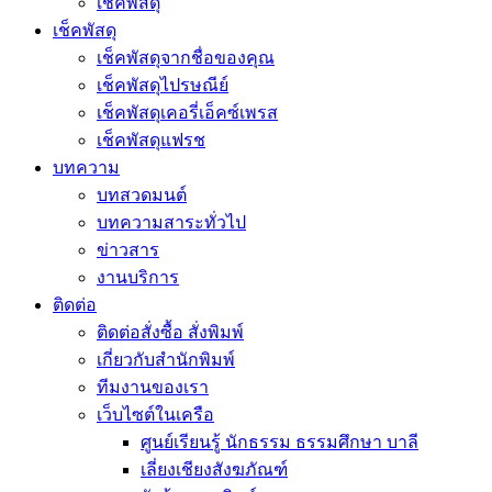
เช็คพัสดุ
เช็คพัสดุ
เช็คพัสดุจากชื่อของคุณ
เช็คพัสดุไปรษณีย์
เช็คพัสดุเคอรี่เอ็คซ์เพรส
เช็คพัสดุแฟรช
บทความ
บทสวดมนต์
บทความสาระทั่วไป
ข่าวสาร
งานบริการ
ติดต่อ
ติดต่อสั่งซื้อ สั่งพิมพ์
เกี่ยวกับสำนักพิมพ์
ทีมงานของเรา
เว็บไซต์ในเครือ
ศูนย์เรียนรู้ นักธรรม ธรรมศึกษา บาลี
เลี่ยงเชียงสังฆภัณฑ์