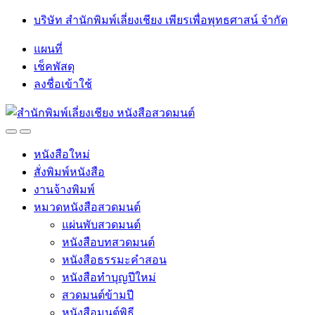
Skip
Skip
บริษัท สำนักพิมพ์เลี่ยงเชียง เพียรเพื่อพุทธศาสน์ จำกัด
to
to
navigation
content
แผนที่
เช็คพัสดุ
ลงชื่อเข้าใช้
Open
Close
หนังสือใหม่
สั่งพิมพ์หนังสือ
งานจ้างพิมพ์
หมวดหนังสือสวดมนต์
แผ่นพับสวดมนต์
หนังสือบทสวดมนต์
หนังสือธรรมะคำสอน
หนังสือทำบุญปีใหม่
สวดมนต์ข้ามปี
หนังสือมนต์พิธี