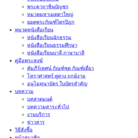
พระคาถาชินบัญชร
หมวดมหาเมตตาใหญ่
ยอดพระกัณฑ์ไตรปิฎก
หมวดหนังสือเรียน
หนังสือเรียนนักธรรม
หนังสือเรียนธรรมศึกษา
หนังสือเรียนบาลี ภาษาบาลี
คู่มือพระสงฆ์
คัมภีร์เทศน์ กัณฑ์ชุด กัณฑ์เดี่ยว
โหราศาสตร์ ดูดวง ฤกษ์งาม
อนุโมทนาบัตร ใบบัตรสำคัญ
บทความ
บทสวดมนต์
บทความสาระทั่วไป
งานบริการ
ข่าวสาร
วิธีสั่งซื้อ
หน้าสมาชิก