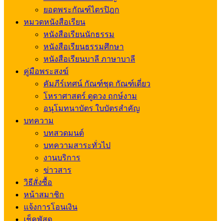
ยอดพระกัณฑ์ไตรปิฎก
หมวดหนังสือเรียน
หนังสือเรียนนักธรรม
หนังสือเรียนธรรมศึกษา
หนังสือเรียนบาลี ภาษาบาลี
คู่มือพระสงฆ์
คัมภีร์เทศน์ กัณฑ์ชุด กัณฑ์เดี่ยว
โหราศาสตร์ ดูดวง ฤกษ์งาม
อนุโมทนาบัตร ใบบัตรสำคัญ
บทความ
บทสวดมนต์
บทความสาระทั่วไป
งานบริการ
ข่าวสาร
วิธีสั่งซื้อ
หน้าสมาชิก
แจ้งการโอนเงิน
เช็คพัสดุ