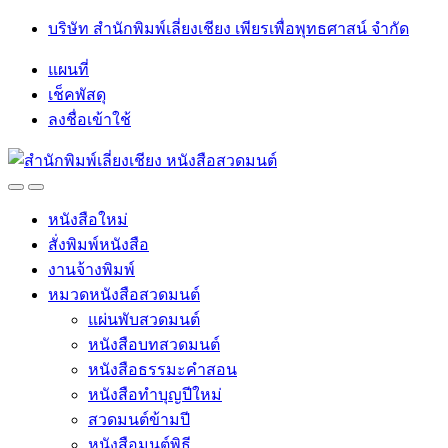
Skip
Skip
บริษัท สำนักพิมพ์เลี่ยงเชียง เพียรเพื่อพุทธศาสน์ จำกัด
to
to
navigation
content
แผนที่
เช็คพัสดุ
ลงชื่อเข้าใช้
Open
Close
หนังสือใหม่
สั่งพิมพ์หนังสือ
งานจ้างพิมพ์
หมวดหนังสือสวดมนต์
แผ่นพับสวดมนต์
หนังสือบทสวดมนต์
หนังสือธรรมะคำสอน
หนังสือทำบุญปีใหม่
สวดมนต์ข้ามปี
หนังสือมนต์พิธี