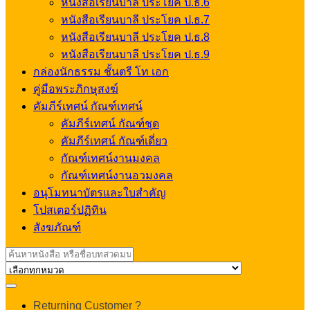
หนังสือเรียนบาลี ประโยค ป.ธ.6
หนังสือเรียนบาลี ประโยค ป.ธ.7
หนังสือเรียนบาลี ประโยค ป.ธ.8
หนังสือเรียนบาลี ประโยค ป.ธ.9
กล่องนักธรรม ชั้นตรี โท เอก
คู่มือพระภิกษุสงฆ์
คัมภีร์เทศน์ กัณฑ์เทศน์
คัมภีร์เทศน์ กัณฑ์ชุด
คัมภีร์เทศน์ กัณฑ์เดี่ยว
กัณฑ์เทศน์งานมงคล
กัณฑ์เทศน์งานอวมงคล
อนุโมทนาบัตรและใบสำคัญ
โปสเตอร์ปฏิทิน
สังฆภัณฑ์
Search
for:
My
Returning Customer ?