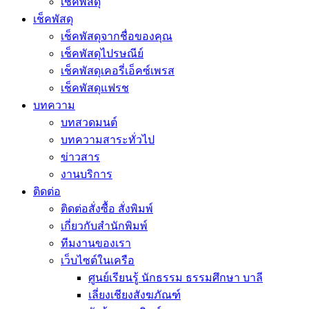
เช็คพัสดุ
เช็คพัสดุ
เช็คพัสดุจากชื่อของคุณ
เช็คพัสดุไปรษณีย์
เช็คพัสดุเคอรี่เอ็คซ์เพรส
เช็คพัสดุแฟรช
บทความ
บทสวดมนต์
บทความสาระทั่วไป
ข่าวสาร
งานบริการ
ติดต่อ
ติดต่อสั่งซื้อ สั่งพิมพ์
เกี่ยวกับสำนักพิมพ์
ทีมงานของเรา
เว็บไซต์ในเครือ
ศูนย์เรียนรู้ นักธรรม ธรรมศึกษา บาลี
เลี่ยงเชียงสังฆภัณฑ์