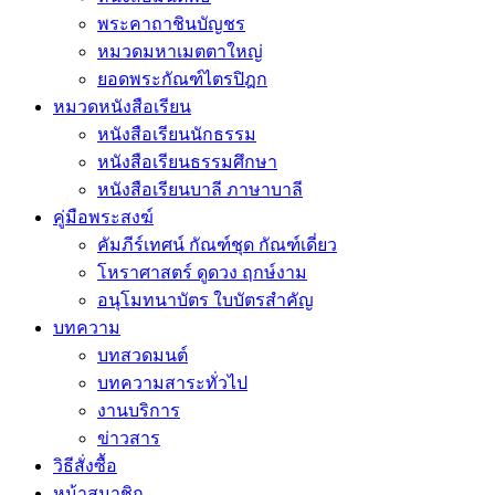
พระคาถาชินบัญชร
หมวดมหาเมตตาใหญ่
ยอดพระกัณฑ์ไตรปิฎก
หมวดหนังสือเรียน
หนังสือเรียนนักธรรม
หนังสือเรียนธรรมศึกษา
หนังสือเรียนบาลี ภาษาบาลี
คู่มือพระสงฆ์
คัมภีร์เทศน์ กัณฑ์ชุด กัณฑ์เดี่ยว
โหราศาสตร์ ดูดวง ฤกษ์งาม
อนุโมทนาบัตร ใบบัตรสำคัญ
บทความ
บทสวดมนต์
บทความสาระทั่วไป
งานบริการ
ข่าวสาร
วิธีสั่งซื้อ
หน้าสมาชิก