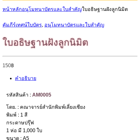
หน้าหลัก
อนุโมทนาบัตรและใบสำคัญ
ใบอธิษฐานฝังลูกนิมิต
คัมภีร์เทศน์ใบบัตร
,
อนุโมทนาบัตรและใบสำคัญ
ใบอธิษฐานฝังลูกนิมิต
150
฿
คำอธิบาย
รหัสสินค้า :
AM0005
โดย. : คณาจารย์สำนักพิมพ์เลี่ยงเชียง
พิมพ์ : 1 สี
กระดาษปรุ๊ฟ
1 ห่อ มี 1,000 ใบ
ขนาด : A5