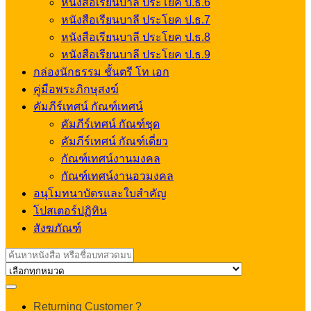
หนังสือเรียนบาลี ประโยค ป.ธ.6
หนังสือเรียนบาลี ประโยค ป.ธ.7
หนังสือเรียนบาลี ประโยค ป.ธ.8
หนังสือเรียนบาลี ประโยค ป.ธ.9
กล่องนักธรรม ชั้นตรี โท เอก
คู่มือพระภิกษุสงฆ์
คัมภีร์เทศน์ กัณฑ์เทศน์
คัมภีร์เทศน์ กัณฑ์ชุด
คัมภีร์เทศน์ กัณฑ์เดี่ยว
กัณฑ์เทศน์งานมงคล
กัณฑ์เทศน์งานอวมงคล
อนุโมทนาบัตรและใบสำคัญ
โปสเตอร์ปฏิทิน
สังฆภัณฑ์
Search
for:
My
Returning Customer ?