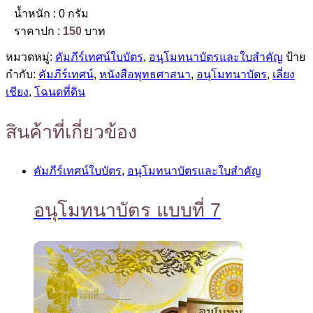
น้ำหนัก : 0 กรัม
ราคาปก :
150
บาท
หมวดหมู่:
คัมภีร์เทศน์ใบบัตร
,
อนุโมทนาบัตรและใบสำคัญ
ป้าย
กำกับ:
คัมภีร์เทศน์
,
หนังสือพุทธศาสนา
,
อนุโมทนาบัตร
,
เลี่ยง
เชียง
,
โฉนดที่ดิน
สินค้าที่เกี่ยวข้อง
คัมภีร์เทศน์ใบบัตร
,
อนุโมทนาบัตรและใบสำคัญ
อนุโมทนาบัตร แบบที่ 7