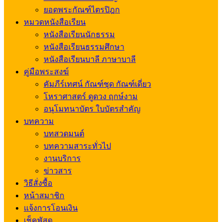
ยอดพระกัณฑ์ไตรปิฎก
หมวดหนังสือเรียน
หนังสือเรียนนักธรรม
หนังสือเรียนธรรมศึกษา
หนังสือเรียนบาลี ภาษาบาลี
คู่มือพระสงฆ์
คัมภีร์เทศน์ กัณฑ์ชุด กัณฑ์เดี่ยว
โหราศาสตร์ ดูดวง ฤกษ์งาม
อนุโมทนาบัตร ใบบัตรสำคัญ
บทความ
บทสวดมนต์
บทความสาระทั่วไป
งานบริการ
ข่าวสาร
วิธีสั่งซื้อ
หน้าสมาชิก
แจ้งการโอนเงิน
เช็คพัสดุ