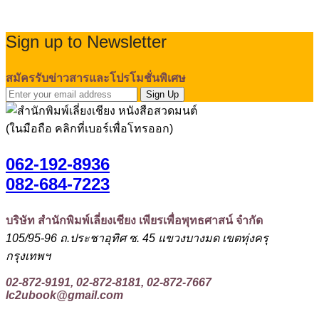
Sign up to Newsletter
สมัครรับข่าวสารและโปรโมชั่นพิเศษ
Sign Up
(ในมือถือ คลิกที่เบอร์เพื่อโทรออก)
062-192-8936
082-684-7223
บริษัท สำนักพิมพ์เลี่ยงเชียง เพียรเพื่อพุทธศาสน์ จำกัด
105/95-96 ถ.ประชาอุทิศ ซ. 45 แขวงบางมด เขตทุ่งครุ
กรุงเทพฯ
02-872-9191, 02-872-8181, 02-872-7667
lc2ubook@gmail.com