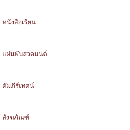
หนังสือเรียน
แผ่นพับสวดมนต์
คัมภีร์เทศน์
สังฆภัณฑ์