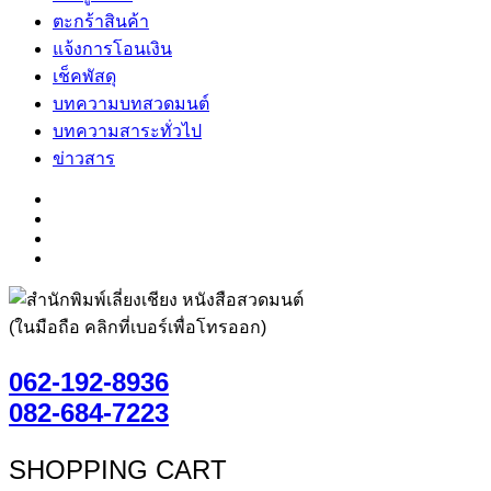
ตะกร้าสินค้า
แจ้งการโอนเงิน
เช็คพัสดุ
บทความบทสวดมนต์
บทความสาระทั่วไป
ข่าวสาร
(ในมือถือ คลิกที่เบอร์เพื่อโทรออก)
062-192-8936
082-684-7223
SHOPPING CART