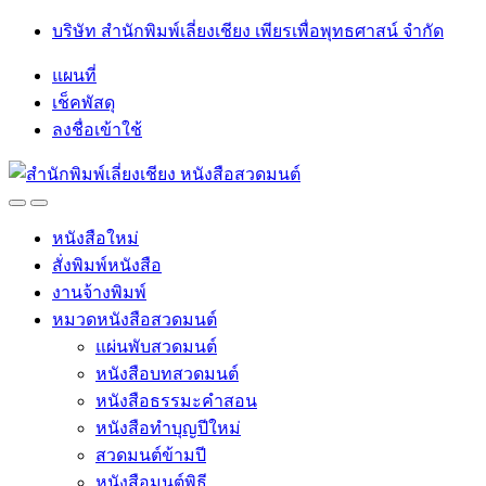
Skip
Skip
บริษัท สำนักพิมพ์เลี่ยงเชียง เพียรเพื่อพุทธศาสน์ จำกัด
to
to
navigation
content
แผนที่
เช็คพัสดุ
ลงชื่อเข้าใช้
Open
Close
หนังสือใหม่
สั่งพิมพ์หนังสือ
งานจ้างพิมพ์
หมวดหนังสือสวดมนต์
แผ่นพับสวดมนต์
หนังสือบทสวดมนต์
หนังสือธรรมะคำสอน
หนังสือทำบุญปีใหม่
สวดมนต์ข้ามปี
หนังสือมนต์พิธี