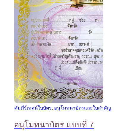
คัมภีร์เทศน์ใบบัตร
,
อนุโมทนาบัตรและใบสำคัญ
อนุโมทนาบัตร แบบที่ 7