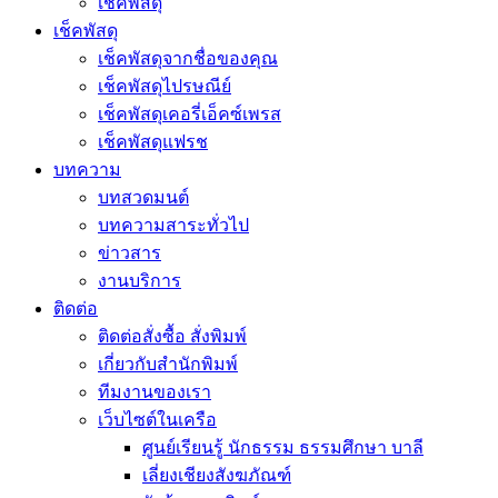
เช็คพัสดุ
เช็คพัสดุ
เช็คพัสดุจากชื่อของคุณ
เช็คพัสดุไปรษณีย์
เช็คพัสดุเคอรี่เอ็คซ์เพรส
เช็คพัสดุแฟรช
บทความ
บทสวดมนต์
บทความสาระทั่วไป
ข่าวสาร
งานบริการ
ติดต่อ
ติดต่อสั่งซื้อ สั่งพิมพ์
เกี่ยวกับสำนักพิมพ์
ทีมงานของเรา
เว็บไซต์ในเครือ
ศูนย์เรียนรู้ นักธรรม ธรรมศึกษา บาลี
เลี่ยงเชียงสังฆภัณฑ์