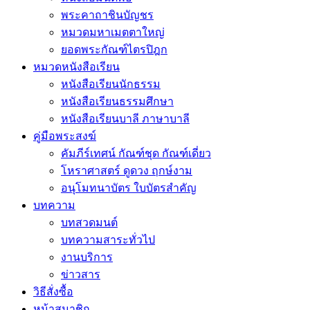
พระคาถาชินบัญชร
หมวดมหาเมตตาใหญ่
ยอดพระกัณฑ์ไตรปิฎก
หมวดหนังสือเรียน
หนังสือเรียนนักธรรม
หนังสือเรียนธรรมศึกษา
หนังสือเรียนบาลี ภาษาบาลี
คู่มือพระสงฆ์
คัมภีร์เทศน์ กัณฑ์ชุด กัณฑ์เดี่ยว
โหราศาสตร์ ดูดวง ฤกษ์งาม
อนุโมทนาบัตร ใบบัตรสำคัญ
บทความ
บทสวดมนต์
บทความสาระทั่วไป
งานบริการ
ข่าวสาร
วิธีสั่งซื้อ
หน้าสมาชิก