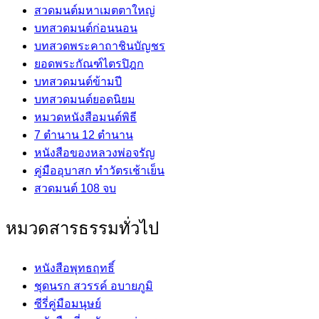
สวดมนต์มหาเมตตาใหญ่
บทสวดมนต์ก่อนนอน
บทสวดพระคาถาชินบัญชร
ยอดพระกัณฑ์ไตรปิฎก
บทสวดมนต์ข้ามปี
บทสวดมนต์ยอดนิยม
หมวดหนังสือมนต์พิธี
7 ตำนาน 12 ตำนาน
หนังสือของหลวงพ่อจรัญ
คู่มืออุบาสก ทำวัตรเช้าเย็น
สวดมนต์ 108 จบ
หมวดสารธรรมทั่วไป
หนังสือพุทธฤทธิ์
ชุดนรก สวรรค์ อบายภูมิ
ซีรี่คู่มือมนุษย์