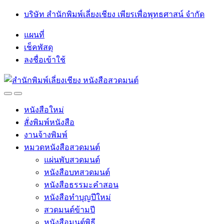
Skip
Skip
บริษัท สำนักพิมพ์เลี่ยงเชียง เพียรเพื่อพุทธศาสน์ จำกัด
to
to
navigation
content
แผนที่
เช็คพัสดุ
ลงชื่อเข้าใช้
Open
Close
หนังสือใหม่
สั่งพิมพ์หนังสือ
งานจ้างพิมพ์
หมวดหนังสือสวดมนต์
แผ่นพับสวดมนต์
หนังสือบทสวดมนต์
หนังสือธรรมะคำสอน
หนังสือทำบุญปีใหม่
สวดมนต์ข้ามปี
หนังสือมนต์พิธี