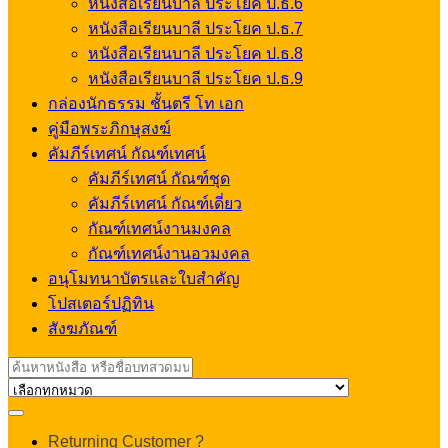
หนังสือเรียนบาลี ประโยค ป.ธ.6
หนังสือเรียนบาลี ประโยค ป.ธ.7
หนังสือเรียนบาลี ประโยค ป.ธ.8
หนังสือเรียนบาลี ประโยค ป.ธ.9
กล่องนักธรรม ชั้นตรี โท เอก
คู่มือพระภิกษุสงฆ์
คัมภีร์เทศน์ กัณฑ์เทศน์
คัมภีร์เทศน์ กัณฑ์ชุด
คัมภีร์เทศน์ กัณฑ์เดี่ยว
กัณฑ์เทศน์งานมงคล
กัณฑ์เทศน์งานอวมงคล
อนุโมทนาบัตรและใบสำคัญ
โปสเตอร์ปฏิทิน
สังฆภัณฑ์
Search
for:
My
Returning Customer ?