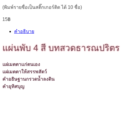
(พิมพ์รายชื่อเป็นสติ๊กเกอร์ติด ได้ 10 ชื่อ)
15
฿
คำอธิบาย
แผ่นพับ 4 สี บทสวดธารณปริตร
แผ่เมตตาแก่ตนเอง
แผ่เมตตาให้สรรพสัตว์
คำอธิษฐานกรวดน้ำลงดิน
คำอุทิศบุญ