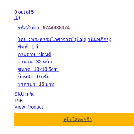
0
out of 5
(0)
รหัสสินค้า :
9744938374
โดย. : พระธรรมโกศาจารย์ (ปัญญานันทภิกขุ)
พิมพ์ : 1 สี
กระดาษ : ปอนด์
จำนวน : 32 หน้า
ขนาด : 13×18.5cm.
น้ำหนัก : 0 กรัม
ราคาปก :
15
บาท
SKU: n/a
15
฿
View Product
หยิบใส่ตะกร้า