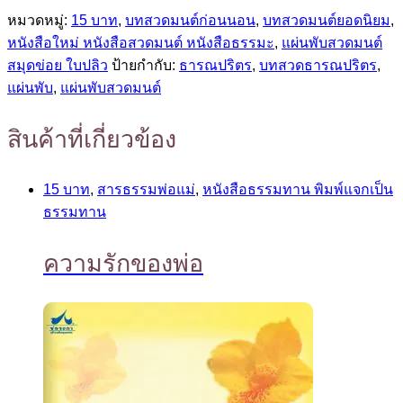
หมวดหมู่:
15 บาท
,
บทสวดมนต์ก่อนนอน
,
บทสวดมนต์ยอดนิยม
,
หนังสือใหม่ หนังสือสวดมนต์ หนังสือธรรมะ
,
แผ่นพับสวดมนต์
สมุดข่อย ใบปลิว
ป้ายกำกับ:
ธารณปริตร
,
บทสวดธารณปริตร
,
แผ่นพับ
,
แผ่นพับสวดมนต์
สินค้าที่เกี่ยวข้อง
15 บาท
,
สารธรรมพ่อแม่
,
หนังสือธรรมทาน พิมพ์แจกเป็น
ธรรมทาน
ความรักของพ่อ