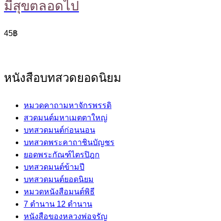
มีสุขตลอดไป
45
฿
หนังสือบทสวดยอดนิยม
หมวดคาถามหาจักรพรรดิ
สวดมนต์มหาเมตตาใหญ่
บทสวดมนต์ก่อนนอน
บทสวดพระคาถาชินบัญชร
ยอดพระกัณฑ์ไตรปิฎก
บทสวดมนต์ข้ามปี
บทสวดมนต์ยอดนิยม
หมวดหนังสือมนต์พิธี
7 ตำนาน 12 ตำนาน
หนังสือของหลวงพ่อจรัญ