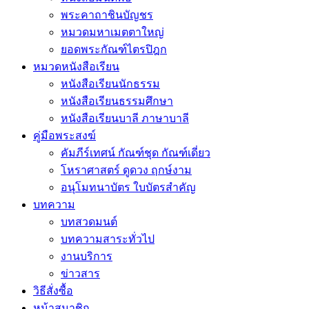
พระคาถาชินบัญชร
หมวดมหาเมตตาใหญ่
ยอดพระกัณฑ์ไตรปิฎก
หมวดหนังสือเรียน
หนังสือเรียนนักธรรม
หนังสือเรียนธรรมศึกษา
หนังสือเรียนบาลี ภาษาบาลี
คู่มือพระสงฆ์
คัมภีร์เทศน์ กัณฑ์ชุด กัณฑ์เดี่ยว
โหราศาสตร์ ดูดวง ฤกษ์งาม
อนุโมทนาบัตร ใบบัตรสำคัญ
บทความ
บทสวดมนต์
บทความสาระทั่วไป
งานบริการ
ข่าวสาร
วิธีสั่งซื้อ
หน้าสมาชิก