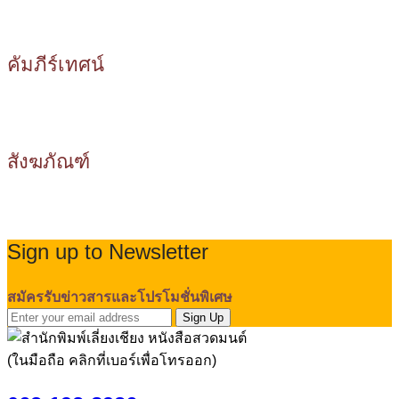
คัมภีร์เทศน์
สังฆภัณฑ์
Sign up to Newsletter
สมัครรับข่าวสารและโปรโมชั่นพิเศษ
Sign Up
(ในมือถือ คลิกที่เบอร์เพื่อโทรออก)