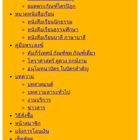
ยอดพระกัณฑ์ไตรปิฎก
หมวดหนังสือเรียน
หนังสือเรียนนักธรรม
หนังสือเรียนธรรมศึกษา
หนังสือเรียนบาลี ภาษาบาลี
คู่มือพระสงฆ์
คัมภีร์เทศน์ กัณฑ์ชุด กัณฑ์เดี่ยว
โหราศาสตร์ ดูดวง ฤกษ์งาม
อนุโมทนาบัตร ใบบัตรสำคัญ
บทความ
บทสวดมนต์
บทความสาระทั่วไป
งานบริการ
ข่าวสาร
วิธีสั่งซื้อ
หน้าสมาชิก
แจ้งการโอนเงิน
เช็คพัสดุ