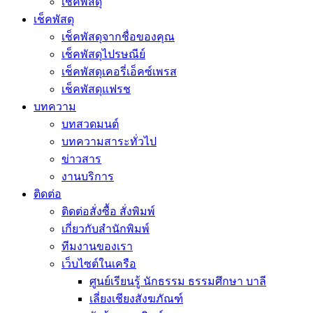
เช็คพัสดุ
เช็คพัสดุ
เช็คพัสดุจากชื่อของคุณ
เช็คพัสดุไปรษณีย์
เช็คพัสดุเคอรี่เอ็คซ์เพรส
เช็คพัสดุแฟรช
บทความ
บทสวดมนต์
บทความสาระทั่วไป
ข่าวสาร
งานบริการ
ติดต่อ
ติดต่อสั่งซื้อ สั่งพิมพ์
เกี่ยวกับสำนักพิมพ์
ทีมงานของเรา
เว็บไซต์ในเครือ
ศูนย์เรียนรู้ นักธรรม ธรรมศึกษา บาลี
เลี่ยงเชียงสังฆภัณฑ์