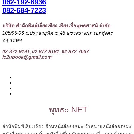
062-192-8936
082-684-7223
บริษัท สำนักพิมพ์เลี่ยงเชียง เพียรเพื่อพุทธศาสน์ จำกัด
105/95-96 ถ.ประชาอุทิศ ซ. 45 แขวงบางมด เขตทุ่งครุ
กรุงเทพฯ
02-872-9191, 02-872-8181, 02-872-7667
lc2ubook@gmail.com
พุทธะ.NET
สำนักพิมพ์เลี่ยงเชียง ร้านหนังสือธรรมะ จำหน่ายหนังสือธรรมะ
หนังสือบทสวดมนต์ หนังสือเรียนนักธรรม-บาลี ครบถ้วนมาก