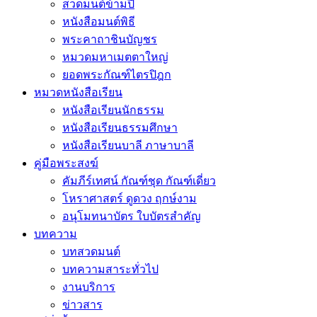
สวดมนต์ข้ามปี
หนังสือมนต์พิธี
พระคาถาชินบัญชร
หมวดมหาเมตตาใหญ่
ยอดพระกัณฑ์ไตรปิฎก
หมวดหนังสือเรียน
หนังสือเรียนนักธรรม
หนังสือเรียนธรรมศึกษา
หนังสือเรียนบาลี ภาษาบาลี
คู่มือพระสงฆ์
คัมภีร์เทศน์ กัณฑ์ชุด กัณฑ์เดี่ยว
โหราศาสตร์ ดูดวง ฤกษ์งาม
อนุโมทนาบัตร ใบบัตรสำคัญ
บทความ
บทสวดมนต์
บทความสาระทั่วไป
งานบริการ
ข่าวสาร