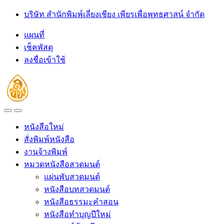
Skip
Skip
บริษัท สำนักพิมพ์เลี่ยงเชียง เพียรเพื่อพุทธศาสน์ จำกัด
to
to
navigation
content
แผนที่
เช็คพัสดุ
ลงชื่อเข้าใช้
Open
Close
หนังสือใหม่
สั่งพิมพ์หนังสือ
งานจ้างพิมพ์
หมวดหนังสือสวดมนต์
แผ่นพับสวดมนต์
หนังสือบทสวดมนต์
หนังสือธรรมะคำสอน
หนังสือทำบุญปีใหม่