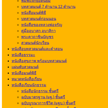
พิมพ์แจกยอดนิยม
บทสวดมนต์ 7 ตำนาน 12 ตำนาน
หนังสือมนต์พิธี
บทสวดมนต์ก่อนนอน
หนังสือของหลวงพ่อจรัญ
คู่มืออุบาสก อุบาสิกา
พระคาถาชินบัญชร
สวดมนต์นักเรียน
หนังสือบทสวดมนต์และคำสอน
หนังสือธรรมะ
หนังสือสุขภาพ พร้อมบทสวดมนต์
แผ่นพับสวดมนต์
หนังสือมนต์พิธี
หมวดหนังสือเรียน
หนังสือเรียนนักธรรม
หนังสือนักธรรม ชั้นตรี
ฉบับมาตรฐาน (มฐ.) ชั้นตรี
ฉบับบูรณาการชีวิต (มฐบ.) ชั้นตรี