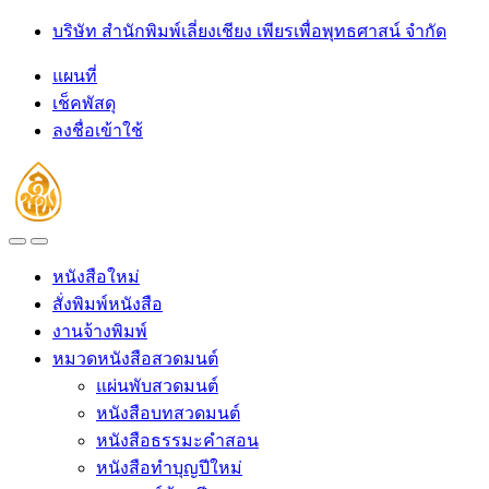
Skip
Skip
บริษัท สำนักพิมพ์เลี่ยงเชียง เพียรเพื่อพุทธศาสน์ จำกัด
to
to
navigation
content
แผนที่
เช็คพัสดุ
ลงชื่อเข้าใช้
Open
Close
หนังสือใหม่
สั่งพิมพ์หนังสือ
งานจ้างพิมพ์
หมวดหนังสือสวดมนต์
แผ่นพับสวดมนต์
หนังสือบทสวดมนต์
หนังสือธรรมะคำสอน
หนังสือทำบุญปีใหม่