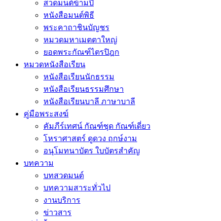
สวดมนต์ข้ามปี
หนังสือมนต์พิธี
พระคาถาชินบัญชร
หมวดมหาเมตตาใหญ่
ยอดพระกัณฑ์ไตรปิฎก
หมวดหนังสือเรียน
หนังสือเรียนนักธรรม
หนังสือเรียนธรรมศึกษา
หนังสือเรียนบาลี ภาษาบาลี
คู่มือพระสงฆ์
คัมภีร์เทศน์ กัณฑ์ชุด กัณฑ์เดี่ยว
โหราศาสตร์ ดูดวง ฤกษ์งาม
อนุโมทนาบัตร ใบบัตรสำคัญ
บทความ
บทสวดมนต์
บทความสาระทั่วไป
งานบริการ
ข่าวสาร