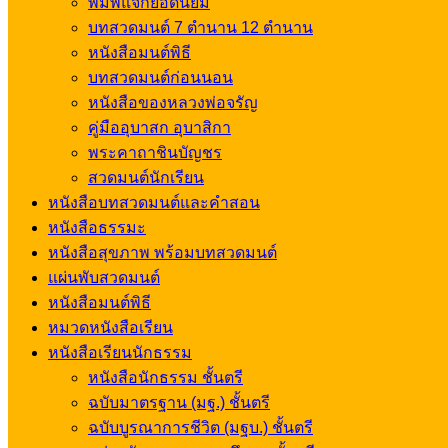
พิมพ์แจกยอดนิยม
บทสวดมนต์ 7 ตำนาน 12 ตำนาน
หนังสือมนต์พิธี
บทสวดมนต์ก่อนนอน
หนังสือของหลวงพ่อจรัญ
คู่มืออุบาสก อุบาสิกา
พระคาถาชินบัญชร
สวดมนต์นักเรียน
หนังสือบทสวดมนต์และคำสอน
หนังสือธรรมะ
หนังสือสุขภาพ พร้อมบทสวดมนต์
แผ่นพับสวดมนต์
หนังสือมนต์พิธี
หมวดหนังสือเรียน
หนังสือเรียนนักธรรม
หนังสือนักธรรม ชั้นตรี
ฉบับมาตรฐาน (มฐ.) ชั้นตรี
ฉบับบูรณาการชีวิต (มฐบ.) ชั้นตรี