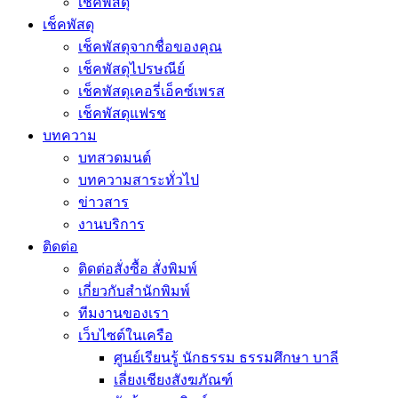
เช็คพัสดุ
เช็คพัสดุ
เช็คพัสดุจากชื่อของคุณ
เช็คพัสดุไปรษณีย์
เช็คพัสดุเคอรี่เอ็คซ์เพรส
เช็คพัสดุแฟรช
บทความ
บทสวดมนต์
บทความสาระทั่วไป
ข่าวสาร
งานบริการ
ติดต่อ
ติดต่อสั่งซื้อ สั่งพิมพ์
เกี่ยวกับสำนักพิมพ์
ทีมงานของเรา
เว็บไซต์ในเครือ
ศูนย์เรียนรู้ นักธรรม ธรรมศึกษา บาลี
เลี่ยงเชียงสังฆภัณฑ์