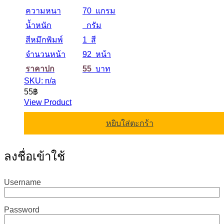
ความหนา
70 แกรม
น้ำหนัก
กรัม
สีหมึกพิมพ์
1 สี
จำนวนหน้า
92 หน้า
ราคาปก
55
บาท
SKU: n/a
55
฿
View Product
หยิบใส่ตะกร้า
ลงชื่อเข้าใช้
Username
Password