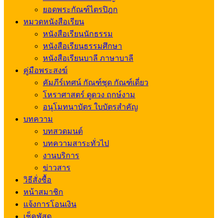
ยอดพระกัณฑ์ไตรปิฎก
หมวดหนังสือเรียน
หนังสือเรียนนักธรรม
หนังสือเรียนธรรมศึกษา
หนังสือเรียนบาลี ภาษาบาลี
คู่มือพระสงฆ์
คัมภีร์เทศน์ กัณฑ์ชุด กัณฑ์เดี่ยว
โหราศาสตร์ ดูดวง ฤกษ์งาม
อนุโมทนาบัตร ใบบัตรสำคัญ
บทความ
บทสวดมนต์
บทความสาระทั่วไป
งานบริการ
ข่าวสาร
วิธีสั่งซื้อ
หน้าสมาชิก
แจ้งการโอนเงิน
เช็คพัสดุ