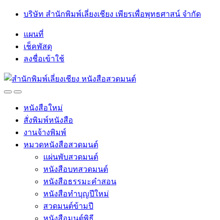
Skip
Skip
บริษัท สำนักพิมพ์เลี่ยงเชียง เพียรเพื่อพุทธศาสน์ จำกัด
to
to
navigation
content
แผนที่
เช็คพัสดุ
ลงชื่อเข้าใช้
Open
Close
หนังสือใหม่
สั่งพิมพ์หนังสือ
งานจ้างพิมพ์
หมวดหนังสือสวดมนต์
แผ่นพับสวดมนต์
หนังสือบทสวดมนต์
หนังสือธรรมะคำสอน
หนังสือทำบุญปีใหม่
สวดมนต์ข้ามปี
หนังสือมนต์พิธี