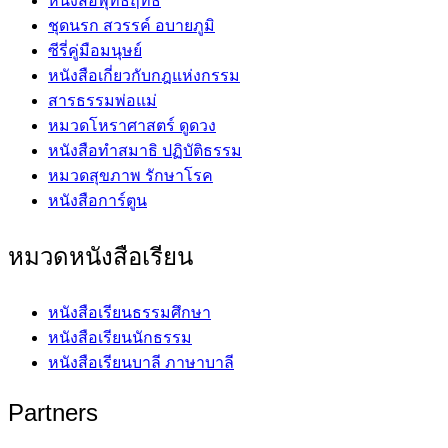
หนังสือพุทธฤทธิ์
ชุดนรก สวรรค์ อบายภูมิ
ซีรี่คู่มือมนุษย์
หนังสือเกี่ยวกับกฎแห่งกรรม
สารธรรมพ่อแม่
หมวดโหราศาสตร์ ดูดวง
หนังสือทำสมาธิ ปฏิบัติธรรม
หมวดสุขภาพ รักษาโรค
หนังสือการ์ตูน
หมวดหนังสือเรียน
หนังสือเรียนธรรมศึกษา
หนังสือเรียนนักธรรม
หนังสือเรียนบาลี ภาษาบาลี
Partners