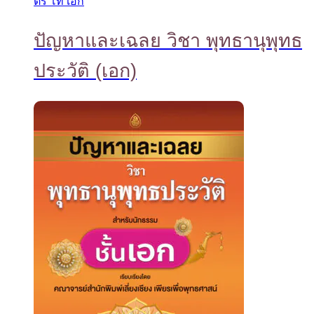
ตรี โท เอก
ปัญหาและเฉลย วิชา พุทธานุพุทธ
ประวัติ (เอก)