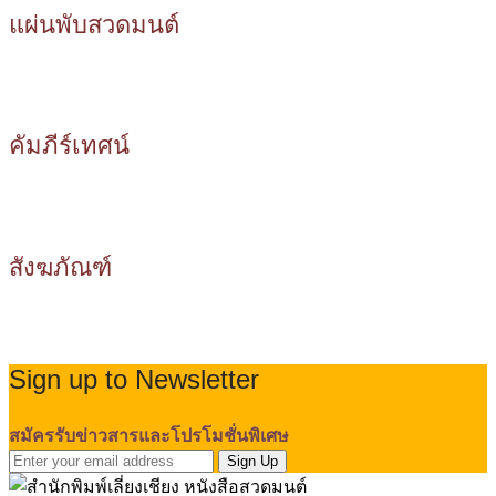
แผ่นพับสวดมนต์
คัมภีร์เทศน์
สังฆภัณฑ์
Sign up to Newsletter
สมัครรับข่าวสารและโปรโมชั่นพิเศษ
Sign Up