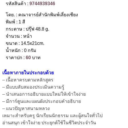
รหัสสินค้า :
9744939346
โดย. : คณาจารย์สำนักพิมพ์เลี่ยงเชียง
พิมพ์ : 1 สี
กระดาษ : ปรุ๊ฟ 48.8 g.
จำนวน : หน้า
ขนาด : 14.5x21cm.
น้ำหนัก : 0 กรัม
ราคาปก :
60
บาท
เนื้อหาภายในประกอบด้วย
– เนื้อหาครบตามหลักสูตร
– มีแบบลับสมองประเมินความรู้
– นำเสนอการอธิบายแบบใหม่ให้เข้าใจง่าย
– มีการ์ตูนและแผนผังประกอบคำอธิบาย
– แนวปัญหาสนามหลวง
เหมาะสำหรับครู นักเรียนนักธรรม และผู้สนใจทั่วไป
อ่านสนุก เข้าใจง่าย ประยุกต์ใช้ในชีวิตประจำวัน