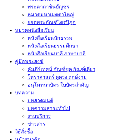
พระคาถาชินบัญชร
หมวดมหาเมตตาใหญ่
ยอดพระกัณฑ์ไตรปิฎก
หมวดหนังสือเรียน
หนังสือเรียนนักธรรม
หนังสือเรียนธรรมศึกษา
หนังสือเรียนบาลี ภาษาบาลี
คู่มือพระสงฆ์
คัมภีร์เทศน์ กัณฑ์ชุด กัณฑ์เดี่ยว
โหราศาสตร์ ดูดวง ฤกษ์งาม
อนุโมทนาบัตร ใบบัตรสำคัญ
บทความ
บทสวดมนต์
บทความสาระทั่วไป
งานบริการ
ข่าวสาร
วิธีสั่งซื้อ
หน้าสมาชิก