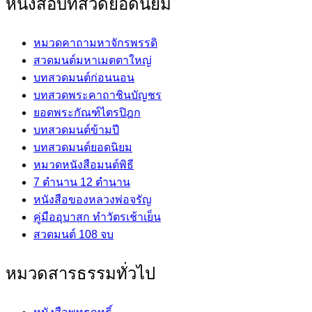
หนังสือบทสวดยอดนิยม
หมวดคาถามหาจักรพรรดิ
สวดมนต์มหาเมตตาใหญ่
บทสวดมนต์ก่อนนอน
บทสวดพระคาถาชินบัญชร
ยอดพระกัณฑ์ไตรปิฎก
บทสวดมนต์ข้ามปี
บทสวดมนต์ยอดนิยม
หมวดหนังสือมนต์พิธี
7 ตำนาน 12 ตำนาน
หนังสือของหลวงพ่อจรัญ
คู่มืออุบาสก ทำวัตรเช้าเย็น
สวดมนต์ 108 จบ
หมวดสารธรรมทั่วไป