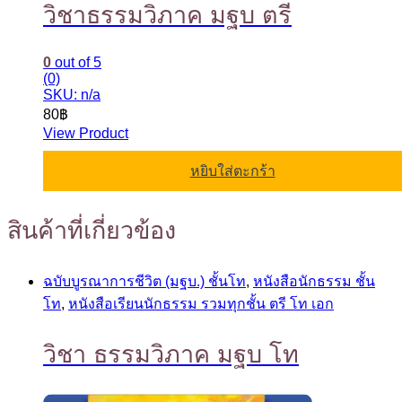
วิชาธรรมวิภาค มฐบ ตรี
0
out of 5
(0)
SKU: n/a
80
฿
View Product
หยิบใส่ตะกร้า
สินค้าที่เกี่ยวข้อง
ฉบับบูรณาการชีวิต (มฐบ.) ชั้นโท
,
หนังสือนักธรรม ชั้น
โท
,
หนังสือเรียนนักธรรม รวมทุกชั้น ตรี โท เอก
วิชา ธรรมวิภาค มฐบ โท