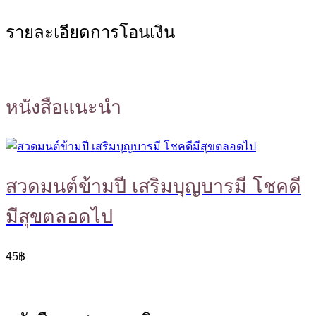
รายละเอียดการโอนเงิน
หนังสือแนะนำ
สวดมนต์ข้ามปี เสริมบุญบารมี โชคดี
มีสุขตลอดไป
45
฿