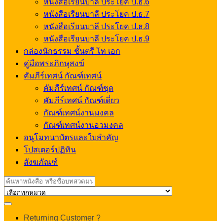
หนังสือเรียนบาลี ประโยค ป.ธ.6
หนังสือเรียนบาลี ประโยค ป.ธ.7
หนังสือเรียนบาลี ประโยค ป.ธ.8
หนังสือเรียนบาลี ประโยค ป.ธ.9
กล่องนักธรรม ชั้นตรี โท เอก
คู่มือพระภิกษุสงฆ์
คัมภีร์เทศน์ กัณฑ์เทศน์
คัมภีร์เทศน์ กัณฑ์ชุด
คัมภีร์เทศน์ กัณฑ์เดี่ยว
กัณฑ์เทศน์งานมงคล
กัณฑ์เทศน์งานอวมงคล
อนุโมทนาบัตรและใบสำคัญ
โปสเตอร์ปฏิทิน
สังฆภัณฑ์
Search
for:
My
Returning Customer ?