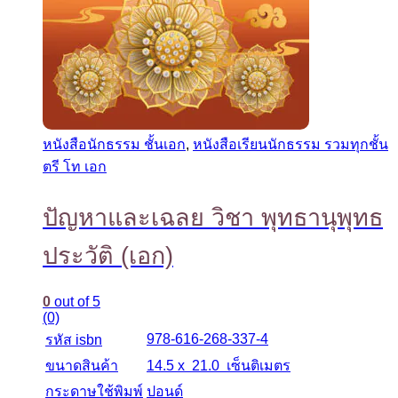
หนังสือนักธรรม ชั้นเอก
,
หนังสือเรียนนักธรรม รวมทุกชั้น
ตรี โท เอก
ปัญหาและเฉลย วิชา พุทธานุพุทธ
ประวัติ (เอก)
0
out of 5
(0)
978-616-268-337-4
รหัส isbn
ขนาดสินค้า
14.5 x 21.0 เซ็นติเมตร
กระดาษใช้พิมพ์
ปอนด์