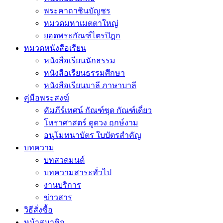
พระคาถาชินบัญชร
หมวดมหาเมตตาใหญ่
ยอดพระกัณฑ์ไตรปิฎก
หมวดหนังสือเรียน
หนังสือเรียนนักธรรม
หนังสือเรียนธรรมศึกษา
หนังสือเรียนบาลี ภาษาบาลี
คู่มือพระสงฆ์
คัมภีร์เทศน์ กัณฑ์ชุด กัณฑ์เดี่ยว
โหราศาสตร์ ดูดวง ฤกษ์งาม
อนุโมทนาบัตร ใบบัตรสำคัญ
บทความ
บทสวดมนต์
บทความสาระทั่วไป
งานบริการ
ข่าวสาร
วิธีสั่งซื้อ
หน้าสมาชิก