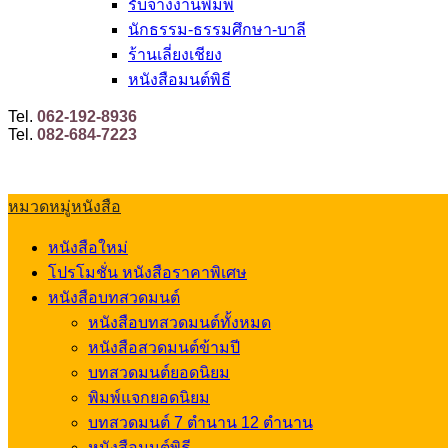
รับจ้างงานพิมพ์
นักธรรม-ธรรมศึกษา-บาลี
ร้านเลี่ยงเชียง
หนังสือมนต์พิธี
Tel.
062-192-8936
Tel.
082-684-7223
หมวดหมู่หนังสือ
หนังสือใหม่
โปรโมชั่น หนังสือราคาพิเศษ
หนังสือบทสวดมนต์
หนังสือบทสวดมนต์ทั้งหมด
หนังสือสวดมนต์ข้ามปี
บทสวดมนต์ยอดนิยม
พิมพ์แจกยอดนิยม
บทสวดมนต์ 7 ตำนาน 12 ตำนาน
หนังสือมนต์พิธี