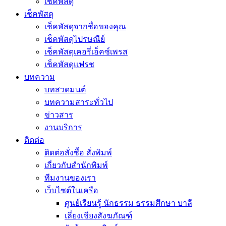
เช็คพัสดุ
เช็คพัสดุ
เช็คพัสดุจากชื่อของคุณ
เช็คพัสดุไปรษณีย์
เช็คพัสดุเคอรี่เอ็คซ์เพรส
เช็คพัสดุแฟรช
บทความ
บทสวดมนต์
บทความสาระทั่วไป
ข่าวสาร
งานบริการ
ติดต่อ
ติดต่อสั่งซื้อ สั่งพิมพ์
เกี่ยวกับสำนักพิมพ์
ทีมงานของเรา
เว็บไซต์ในเครือ
ศูนย์เรียนรู้ นักธรรม ธรรมศึกษา บาลี
เลี่ยงเชียงสังฆภัณฑ์