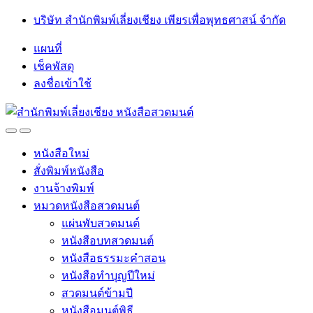
Skip
Skip
บริษัท สำนักพิมพ์เลี่ยงเชียง เพียรเพื่อพุทธศาสน์ จำกัด
to
to
navigation
content
แผนที่
เช็คพัสดุ
ลงชื่อเข้าใช้
Open
Close
หนังสือใหม่
สั่งพิมพ์หนังสือ
งานจ้างพิมพ์
หมวดหนังสือสวดมนต์
แผ่นพับสวดมนต์
หนังสือบทสวดมนต์
หนังสือธรรมะคำสอน
หนังสือทำบุญปีใหม่
สวดมนต์ข้ามปี
หนังสือมนต์พิธี