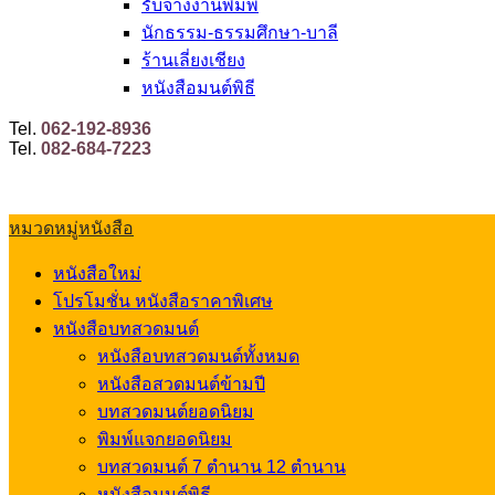
รับจ้างงานพิมพ์
นักธรรม-ธรรมศึกษา-บาลี
ร้านเลี่ยงเชียง
หนังสือมนต์พิธี
Tel.
062-192-8936
Tel.
082-684-7223
หมวดหมู่หนังสือ
หนังสือใหม่
โปรโมชั่น หนังสือราคาพิเศษ
หนังสือบทสวดมนต์
หนังสือบทสวดมนต์ทั้งหมด
หนังสือสวดมนต์ข้ามปี
บทสวดมนต์ยอดนิยม
พิมพ์แจกยอดนิยม
บทสวดมนต์ 7 ตำนาน 12 ตำนาน
หนังสือมนต์พิธี