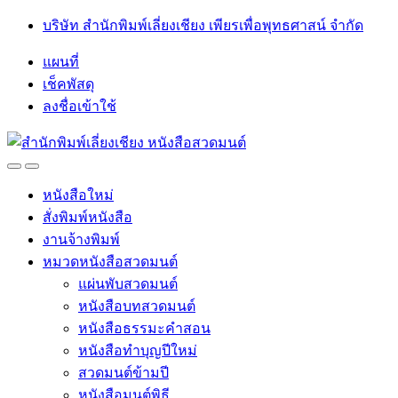
Skip
Skip
บริษัท สำนักพิมพ์เลี่ยงเชียง เพียรเพื่อพุทธศาสน์ จำกัด
to
to
navigation
content
แผนที่
เช็คพัสดุ
ลงชื่อเข้าใช้
Open
Close
หนังสือใหม่
สั่งพิมพ์หนังสือ
งานจ้างพิมพ์
หมวดหนังสือสวดมนต์
แผ่นพับสวดมนต์
หนังสือบทสวดมนต์
หนังสือธรรมะคำสอน
หนังสือทำบุญปีใหม่
สวดมนต์ข้ามปี
หนังสือมนต์พิธี