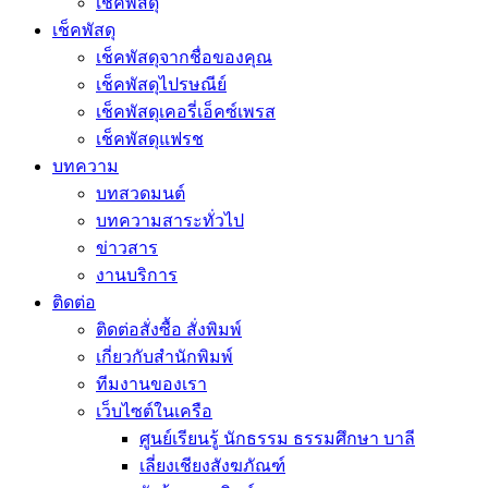
เช็คพัสดุ
เช็คพัสดุ
เช็คพัสดุจากชื่อของคุณ
เช็คพัสดุไปรษณีย์
เช็คพัสดุเคอรี่เอ็คซ์เพรส
เช็คพัสดุแฟรช
บทความ
บทสวดมนต์
บทความสาระทั่วไป
ข่าวสาร
งานบริการ
ติดต่อ
ติดต่อสั่งซื้อ สั่งพิมพ์
เกี่ยวกับสำนักพิมพ์
ทีมงานของเรา
เว็บไซต์ในเครือ
ศูนย์เรียนรู้ นักธรรม ธรรมศึกษา บาลี
เลี่ยงเชียงสังฆภัณฑ์