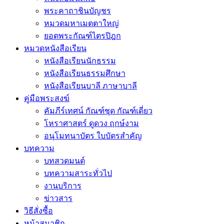
พระคาถาชินบัญชร
หมวดมหาเมตตาใหญ่
ยอดพระกัณฑ์ไตรปิฎก
หมวดหนังสือเรียน
หนังสือเรียนนักธรรม
หนังสือเรียนธรรมศึกษา
หนังสือเรียนบาลี ภาษาบาลี
คู่มือพระสงฆ์
คัมภีร์เทศน์ กัณฑ์ชุด กัณฑ์เดี่ยว
โหราศาสตร์ ดูดวง ฤกษ์งาม
อนุโมทนาบัตร ใบบัตรสำคัญ
บทความ
บทสวดมนต์
บทความสาระทั่วไป
งานบริการ
ข่าวสาร
วิธีสั่งซื้อ
หน้าสมาชิก