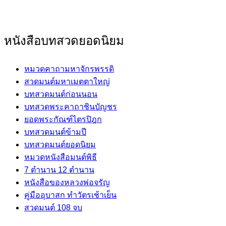
หนังสือบทสวดยอดนิยม
หมวดคาถามหาจักรพรรดิ
สวดมนต์มหาเมตตาใหญ่
บทสวดมนต์ก่อนนอน
บทสวดพระคาถาชินบัญชร
ยอดพระกัณฑ์ไตรปิฎก
บทสวดมนต์ข้ามปี
บทสวดมนต์ยอดนิยม
หมวดหนังสือมนต์พิธี
7 ตำนาน 12 ตำนาน
หนังสือของหลวงพ่อจรัญ
คู่มืออุบาสก ทำวัตรเช้าเย็น
สวดมนต์ 108 จบ