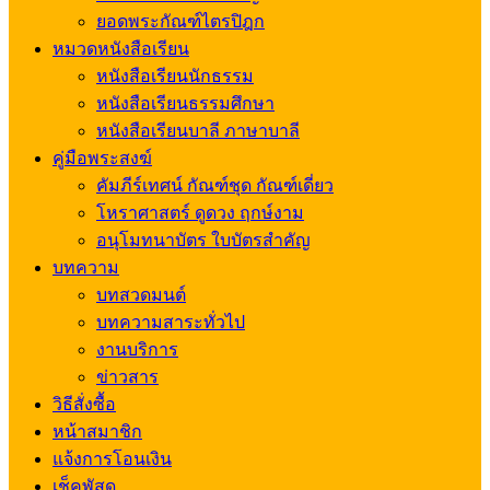
ยอดพระกัณฑ์ไตรปิฎก
หมวดหนังสือเรียน
หนังสือเรียนนักธรรม
หนังสือเรียนธรรมศึกษา
หนังสือเรียนบาลี ภาษาบาลี
คู่มือพระสงฆ์
คัมภีร์เทศน์ กัณฑ์ชุด กัณฑ์เดี่ยว
โหราศาสตร์ ดูดวง ฤกษ์งาม
อนุโมทนาบัตร ใบบัตรสำคัญ
บทความ
บทสวดมนต์
บทความสาระทั่วไป
งานบริการ
ข่าวสาร
วิธีสั่งซื้อ
หน้าสมาชิก
แจ้งการโอนเงิน
เช็คพัสดุ