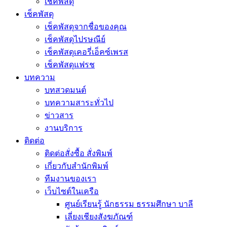
เช็คพัสดุ
เช็คพัสดุ
เช็คพัสดุจากชื่อของคุณ
เช็คพัสดุไปรษณีย์
เช็คพัสดุเคอรี่เอ็คซ์เพรส
เช็คพัสดุแฟรช
บทความ
บทสวดมนต์
บทความสาระทั่วไป
ข่าวสาร
งานบริการ
ติดต่อ
ติดต่อสั่งซื้อ สั่งพิมพ์
เกี่ยวกับสำนักพิมพ์
ทีมงานของเรา
เว็บไซต์ในเครือ
ศูนย์เรียนรู้ นักธรรม ธรรมศึกษา บาลี
เลี่ยงเชียงสังฆภัณฑ์