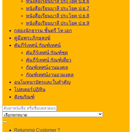
หนังสือเรียนบาลี ประโยค ป.ธ.6
หนังสือเรียนบาลี ประโยค ป.ธ.7
หนังสือเรียนบาลี ประโยค ป.ธ.8
หนังสือเรียนบาลี ประโยค ป.ธ.9
กล่องนักธรรม ชั้นตรี โท เอก
คู่มือพระภิกษุสงฆ์
คัมภีร์เทศน์ กัณฑ์เทศน์
คัมภีร์เทศน์ กัณฑ์ชุด
คัมภีร์เทศน์ กัณฑ์เดี่ยว
กัณฑ์เทศน์งานมงคล
กัณฑ์เทศน์งานอวมงคล
อนุโมทนาบัตรและใบสำคัญ
โปสเตอร์ปฏิทิน
สังฆภัณฑ์
Search
for:
My
Returning Customer ?