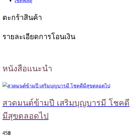
เช็คพัสดุ
ตะกร้าสินค้า
รายละเอียดการโอนเงิน
หนังสือแนะนำ
สวดมนต์ข้ามปี เสริมบุญบารมี โชคดี
มีสุขตลอดไป
45
฿