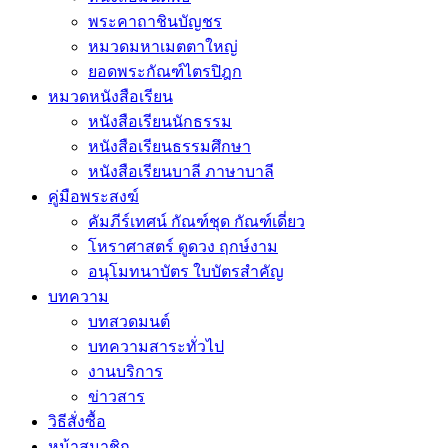
พระคาถาชินบัญชร
หมวดมหาเมตตาใหญ่
ยอดพระกัณฑ์ไตรปิฎก
หมวดหนังสือเรียน
หนังสือเรียนนักธรรม
หนังสือเรียนธรรมศึกษา
หนังสือเรียนบาลี ภาษาบาลี
คู่มือพระสงฆ์
คัมภีร์เทศน์ กัณฑ์ชุด กัณฑ์เดี่ยว
โหราศาสตร์ ดูดวง ฤกษ์งาม
อนุโมทนาบัตร ใบบัตรสำคัญ
บทความ
บทสวดมนต์
บทความสาระทั่วไป
งานบริการ
ข่าวสาร
วิธีสั่งซื้อ
หน้าสมาชิก