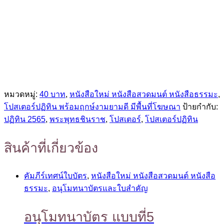
หมวดหมู่:
40 บาท
,
หนังสือใหม่ หนังสือสวดมนต์ หนังสือธรรมะ
,
โปสเตอร์ปฏิทิน พร้อมฤกษ์งามยามดี มีพื้นที่โฆษณา
ป้ายกำกับ:
ปฏิทิน 2565
,
พระพุทธชินราช
,
โปสเตอร์
,
โปสเตอร์ปฏิทิน
สินค้าที่เกี่ยวข้อง
คัมภีร์เทศน์ใบบัตร
,
หนังสือใหม่ หนังสือสวดมนต์ หนังสือ
ธรรมะ
,
อนุโมทนาบัตรและใบสำคัญ
อนุโมทนาบัตร แบบที่5