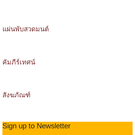
แผ่นพับสวดมนต์
คัมภีร์เทศน์
สังฆภัณฑ์
Sign up to Newsletter