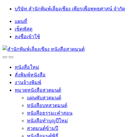
Skip
Skip
บริษัท สำนักพิมพ์เลี่ยงเชียง เพียรเพื่อพุทธศาสน์ จำกัด
to
to
navigation
content
แผนที่
เช็คพัสดุ
ลงชื่อเข้าใช้
Open
Close
หนังสือใหม่
สั่งพิมพ์หนังสือ
งานจ้างพิมพ์
หมวดหนังสือสวดมนต์
แผ่นพับสวดมนต์
หนังสือบทสวดมนต์
หนังสือธรรมะคำสอน
หนังสือทำบุญปีใหม่
สวดมนต์ข้ามปี
หนังสือมนต์พิธี