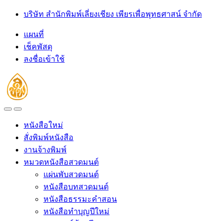
Skip
Skip
บริษัท สำนักพิมพ์เลี่ยงเชียง เพียรเพื่อพุทธศาสน์ จำกัด
to
to
navigation
content
แผนที่
เช็คพัสดุ
ลงชื่อเข้าใช้
Open
Close
หนังสือใหม่
สั่งพิมพ์หนังสือ
งานจ้างพิมพ์
หมวดหนังสือสวดมนต์
แผ่นพับสวดมนต์
หนังสือบทสวดมนต์
หนังสือธรรมะคำสอน
หนังสือทำบุญปีใหม่