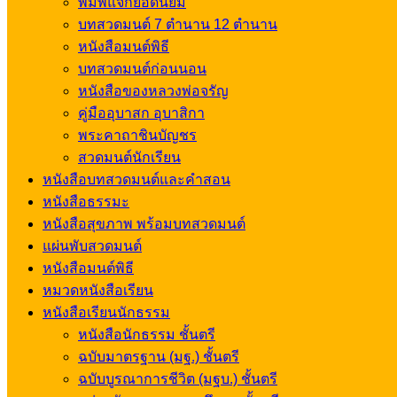
พิมพ์แจกยอดนิยม
บทสวดมนต์ 7 ตำนาน 12 ตำนาน
หนังสือมนต์พิธี
บทสวดมนต์ก่อนนอน
หนังสือของหลวงพ่อจรัญ
คู่มืออุบาสก อุบาสิกา
พระคาถาชินบัญชร
สวดมนต์นักเรียน
หนังสือบทสวดมนต์และคำสอน
หนังสือธรรมะ
หนังสือสุขภาพ พร้อมบทสวดมนต์
แผ่นพับสวดมนต์
หนังสือมนต์พิธี
หมวดหนังสือเรียน
หนังสือเรียนนักธรรม
หนังสือนักธรรม ชั้นตรี
ฉบับมาตรฐาน (มฐ.) ชั้นตรี
ฉบับบูรณาการชีวิต (มฐบ.) ชั้นตรี