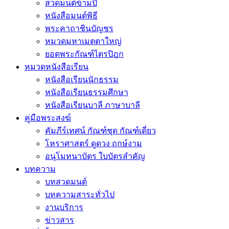
สวดมนต์ข้ามปี
หนังสือมนต์พิธี
พระคาถาชินบัญชร
หมวดมหาเมตตาใหญ่
ยอดพระกัณฑ์ไตรปิฎก
หมวดหนังสือเรียน
หนังสือเรียนนักธรรม
หนังสือเรียนธรรมศึกษา
หนังสือเรียนบาลี ภาษาบาลี
คู่มือพระสงฆ์
คัมภีร์เทศน์ กัณฑ์ชุด กัณฑ์เดี่ยว
โหราศาสตร์ ดูดวง ฤกษ์งาม
อนุโมทนาบัตร ใบบัตรสำคัญ
บทความ
บทสวดมนต์
บทความสาระทั่วไป
งานบริการ
ข่าวสาร