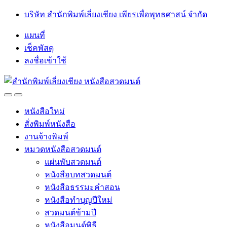
Skip
Skip
บริษัท สำนักพิมพ์เลี่ยงเชียง เพียรเพื่อพุทธศาสน์ จำกัด
to
to
navigation
content
แผนที่
เช็คพัสดุ
ลงชื่อเข้าใช้
Open
Close
หนังสือใหม่
สั่งพิมพ์หนังสือ
งานจ้างพิมพ์
หมวดหนังสือสวดมนต์
แผ่นพับสวดมนต์
หนังสือบทสวดมนต์
หนังสือธรรมะคำสอน
หนังสือทำบุญปีใหม่
สวดมนต์ข้ามปี
หนังสือมนต์พิธี