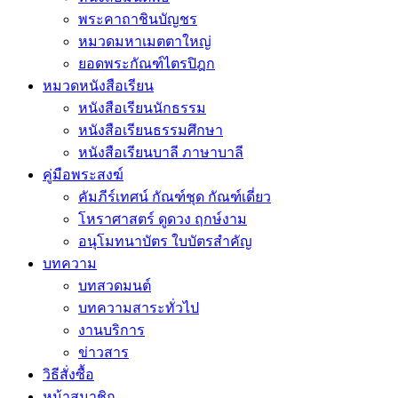
พระคาถาชินบัญชร
หมวดมหาเมตตาใหญ่
ยอดพระกัณฑ์ไตรปิฎก
หมวดหนังสือเรียน
หนังสือเรียนนักธรรม
หนังสือเรียนธรรมศึกษา
หนังสือเรียนบาลี ภาษาบาลี
คู่มือพระสงฆ์
คัมภีร์เทศน์ กัณฑ์ชุด กัณฑ์เดี่ยว
โหราศาสตร์ ดูดวง ฤกษ์งาม
อนุโมทนาบัตร ใบบัตรสำคัญ
บทความ
บทสวดมนต์
บทความสาระทั่วไป
งานบริการ
ข่าวสาร
วิธีสั่งซื้อ
หน้าสมาชิก