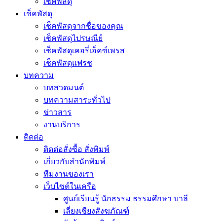
เช็คพัสดุ
เช็คพัสดุ
เช็คพัสดุจากชื่อของคุณ
เช็คพัสดุไปรษณีย์
เช็คพัสดุเคอรี่เอ็คซ์เพรส
เช็คพัสดุแฟรช
บทความ
บทสวดมนต์
บทความสาระทั่วไป
ข่าวสาร
งานบริการ
ติดต่อ
ติดต่อสั่งซื้อ สั่งพิมพ์
เกี่ยวกับสำนักพิมพ์
ทีมงานของเรา
เว็บไซต์ในเครือ
ศูนย์เรียนรู้ นักธรรม ธรรมศึกษา บาลี
เลี่ยงเชียงสังฆภัณฑ์