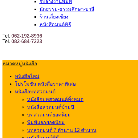
รับจ้างงานพิมพ์
นักธรรม-ธรรมศึกษา-บาลี
ร้านเลี่ยงเชียง
หนังสือมนต์พิธี
Tel.
062-192-8936
Tel.
082-684-7223
หมวดหมู่หนังสือ
หนังสือใหม่
โปรโมชั่น หนังสือราคาพิเศษ
หนังสือบทสวดมนต์
หนังสือบทสวดมนต์ทั้งหมด
หนังสือสวดมนต์ข้ามปี
บทสวดมนต์ยอดนิยม
พิมพ์แจกยอดนิยม
บทสวดมนต์ 7 ตำนาน 12 ตำนาน
หนังสือมนต์พิธี