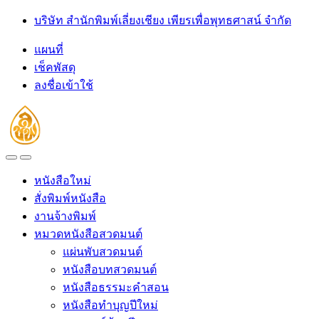
Skip
Skip
บริษัท สำนักพิมพ์เลี่ยงเชียง เพียรเพื่อพุทธศาสน์ จำกัด
to
to
navigation
content
แผนที่
เช็คพัสดุ
ลงชื่อเข้าใช้
Open
Close
หนังสือใหม่
สั่งพิมพ์หนังสือ
งานจ้างพิมพ์
หมวดหนังสือสวดมนต์
แผ่นพับสวดมนต์
หนังสือบทสวดมนต์
หนังสือธรรมะคำสอน
หนังสือทำบุญปีใหม่