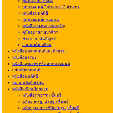
พิมพ์แจกยอดนิยม
บทสวดมนต์ 7 ตำนาน 12 ตำนาน
หนังสือมนต์พิธี
บทสวดมนต์ก่อนนอน
หนังสือของหลวงพ่อจรัญ
คู่มืออุบาสก อุบาสิกา
พระคาถาชินบัญชร
สวดมนต์นักเรียน
หนังสือบทสวดมนต์และคำสอน
หนังสือธรรมะ
หนังสือสุขภาพ พร้อมบทสวดมนต์
แผ่นพับสวดมนต์
หนังสือมนต์พิธี
หมวดหนังสือเรียน
หนังสือเรียนนักธรรม
หนังสือนักธรรม ชั้นตรี
ฉบับมาตรฐาน (มฐ.) ชั้นตรี
ฉบับบูรณาการชีวิต (มฐบ.) ชั้นตรี