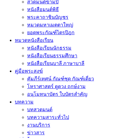
สวดมนต์ข้ามปี
หนังสือมนต์พิธี
พระคาถาชินบัญชร
หมวดมหาเมตตาใหญ่
ยอดพระกัณฑ์ไตรปิฎก
หมวดหนังสือเรียน
หนังสือเรียนนักธรรม
หนังสือเรียนธรรมศึกษา
หนังสือเรียนบาลี ภาษาบาลี
คู่มือพระสงฆ์
คัมภีร์เทศน์ กัณฑ์ชุด กัณฑ์เดี่ยว
โหราศาสตร์ ดูดวง ฤกษ์งาม
อนุโมทนาบัตร ใบบัตรสำคัญ
บทความ
บทสวดมนต์
บทความสาระทั่วไป
งานบริการ
ข่าวสาร