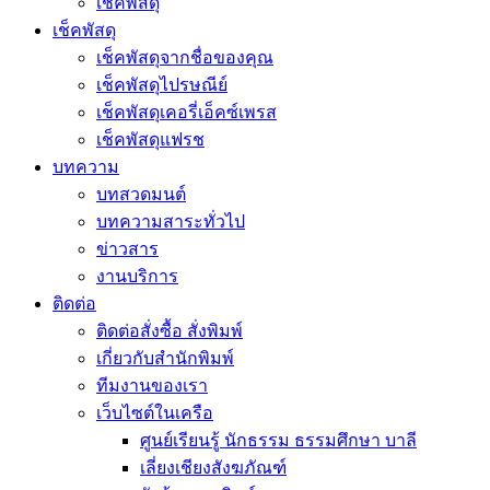
เช็คพัสดุ
เช็คพัสดุ
เช็คพัสดุจากชื่อของคุณ
เช็คพัสดุไปรษณีย์
เช็คพัสดุเคอรี่เอ็คซ์เพรส
เช็คพัสดุแฟรช
บทความ
บทสวดมนต์
บทความสาระทั่วไป
ข่าวสาร
งานบริการ
ติดต่อ
ติดต่อสั่งซื้อ สั่งพิมพ์
เกี่ยวกับสำนักพิมพ์
ทีมงานของเรา
เว็บไซต์ในเครือ
ศูนย์เรียนรู้ นักธรรม ธรรมศึกษา บาลี
เลี่ยงเชียงสังฆภัณฑ์