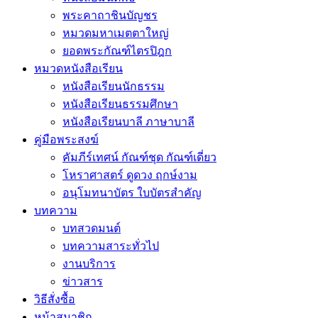
พระคาถาชินบัญชร
หมวดมหาเมตตาใหญ่
ยอดพระกัณฑ์ไตรปิฎก
หมวดหนังสือเรียน
หนังสือเรียนนักธรรม
หนังสือเรียนธรรมศึกษา
หนังสือเรียนบาลี ภาษาบาลี
คู่มือพระสงฆ์
คัมภีร์เทศน์ กัณฑ์ชุด กัณฑ์เดี่ยว
โหราศาสตร์ ดูดวง ฤกษ์งาม
อนุโมทนาบัตร ใบบัตรสำคัญ
บทความ
บทสวดมนต์
บทความสาระทั่วไป
งานบริการ
ข่าวสาร
วิธีสั่งซื้อ
หน้าสมาชิก