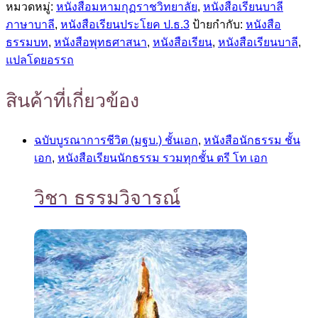
หมวดหมู่:
หนังสือมหามกุฏราชวิทยาลัย
,
หนังสือเรียนบาลี
ภาษาบาลี
,
หนังสือเรียนประโยค ป.ธ.3
ป้ายกำกับ:
หนังสือ
ธรรมบท
,
หนังสือพุทธศาสนา
,
หนังสือเรียน
,
หนังสือเรียนบาลี
,
แปลโดยอรรถ
สินค้าที่เกี่ยวข้อง
ฉบับบูรณาการชีวิต (มฐบ.) ชั้นเอก
,
หนังสือนักธรรม ชั้น
เอก
,
หนังสือเรียนนักธรรม รวมทุกชั้น ตรี โท เอก
วิชา ธรรมวิจารณ์