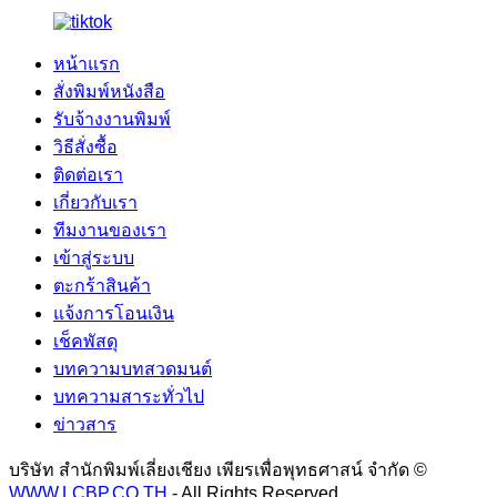
หน้าแรก
สั่งพิมพ์หนังสือ
รับจ้างงานพิมพ์
วิธีสั่งซื้อ
ติดต่อเรา
เกี่ยวกับเรา
ทีมงานของเรา
เข้าสู่ระบบ
ตะกร้าสินค้า
แจ้งการโอนเงิน
เช็คพัสดุ
บทความบทสวดมนต์
บทความสาระทั่วไป
ข่าวสาร
บริษัท สำนักพิมพ์เลี่ยงเชียง เพียรเพื่อพุทธศาสน์ จำกัด ©
WWW.LCBP.CO.TH
- All Rights Reserved