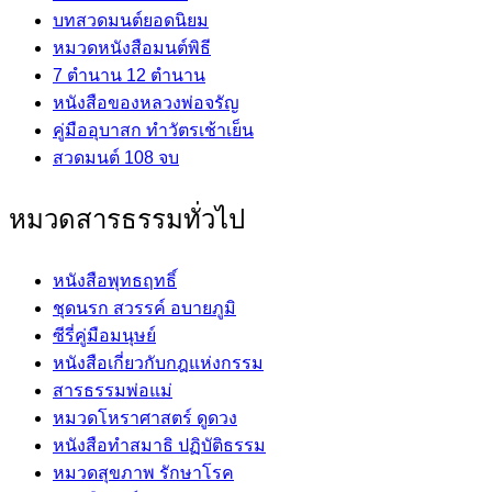
บทสวดมนต์ยอดนิยม
หมวดหนังสือมนต์พิธี
7 ตำนาน 12 ตำนาน
หนังสือของหลวงพ่อจรัญ
คู่มืออุบาสก ทำวัตรเช้าเย็น
สวดมนต์ 108 จบ
หมวดสารธรรมทั่วไป
หนังสือพุทธฤทธิ์
ชุดนรก สวรรค์ อบายภูมิ
ซีรี่คู่มือมนุษย์
หนังสือเกี่ยวกับกฎแห่งกรรม
สารธรรมพ่อแม่
หมวดโหราศาสตร์ ดูดวง
หนังสือทำสมาธิ ปฏิบัติธรรม
หมวดสุขภาพ รักษาโรค