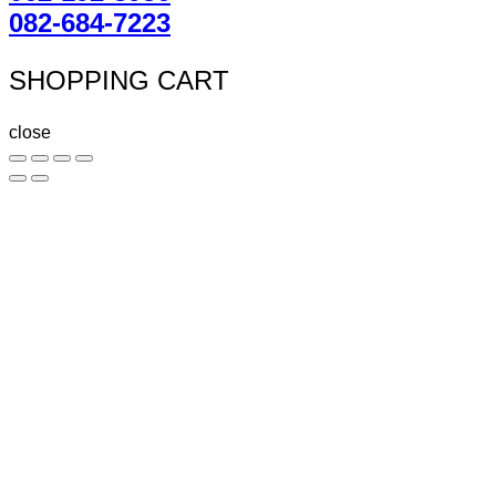
082-684-7223
SHOPPING CART
close