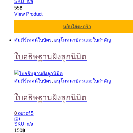
SKU: n/a
55
฿
View Product
หยิบใส่ตะกร้า
คัมภีร์เทศน์ใบบัตร
,
อนุโมทนาบัตรและใบสำคัญ
ใบอธิษฐานฝังลูกนิมิต
คัมภีร์เทศน์ใบบัตร
,
อนุโมทนาบัตรและใบสำคัญ
ใบอธิษฐานฝังลูกนิมิต
0
out of 5
(0)
SKU: n/a
150
฿