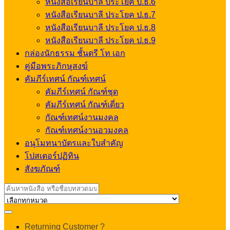
หนังสือเรียนบาลี ประโยค ป.ธ.6
หนังสือเรียนบาลี ประโยค ป.ธ.7
หนังสือเรียนบาลี ประโยค ป.ธ.8
หนังสือเรียนบาลี ประโยค ป.ธ.9
กล่องนักธรรม ชั้นตรี โท เอก
คู่มือพระภิกษุสงฆ์
คัมภีร์เทศน์ กัณฑ์เทศน์
คัมภีร์เทศน์ กัณฑ์ชุด
คัมภีร์เทศน์ กัณฑ์เดี่ยว
กัณฑ์เทศน์งานมงคล
กัณฑ์เทศน์งานอวมงคล
อนุโมทนาบัตรและใบสำคัญ
โปสเตอร์ปฏิทิน
สังฆภัณฑ์
Search
for:
My
Returning Customer ?