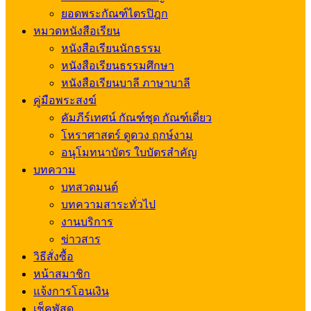
ยอดพระกัณฑ์ไตรปิฎก
หมวดหนังสือเรียน
หนังสือเรียนนักธรรม
หนังสือเรียนธรรมศึกษา
หนังสือเรียนบาลี ภาษาบาลี
คู่มือพระสงฆ์
คัมภีร์เทศน์ กัณฑ์ชุด กัณฑ์เดี่ยว
โหราศาสตร์ ดูดวง ฤกษ์งาม
อนุโมทนาบัตร ใบบัตรสำคัญ
บทความ
บทสวดมนต์
บทความสาระทั่วไป
งานบริการ
ข่าวสาร
วิธีสั่งซื้อ
หน้าสมาชิก
แจ้งการโอนเงิน
เช็คพัสดุ