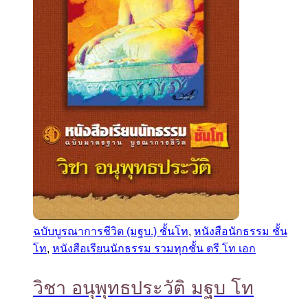
ฉบับบูรณาการชีวิต (มฐบ.) ชั้นโท
,
หนังสือนักธรรม ชั้น
โท
,
หนังสือเรียนนักธรรม รวมทุกชั้น ตรี โท เอก
วิชา อนุพุทธประวัติ มฐบ โท