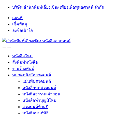
Skip
Skip
บริษัท สำนักพิมพ์เลี่ยงเชียง เพียรเพื่อพุทธศาสน์ จำกัด
to
to
navigation
content
แผนที่
เช็คพัสดุ
ลงชื่อเข้าใช้
Open
Close
หนังสือใหม่
สั่งพิมพ์หนังสือ
งานจ้างพิมพ์
หมวดหนังสือสวดมนต์
แผ่นพับสวดมนต์
หนังสือบทสวดมนต์
หนังสือธรรมะคำสอน
หนังสือทำบุญปีใหม่
สวดมนต์ข้ามปี
หนังสือมนต์พิธี