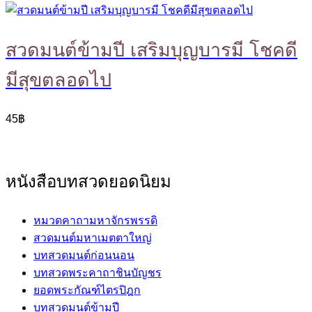
สวดมนต์ข้ามปี เสริมบุญบารมี โชคดี
มีสุขตลอดไป
45
฿
หนังสือบทสวดยอดนิยม
หมวดคาถามหาจักรพรรดิ
สวดมนต์มหาเมตตาใหญ่
บทสวดมนต์ก่อนนอน
บทสวดพระคาถาชินบัญชร
ยอดพระกัณฑ์ไตรปิฎก
บทสวดมนต์ข้ามปี