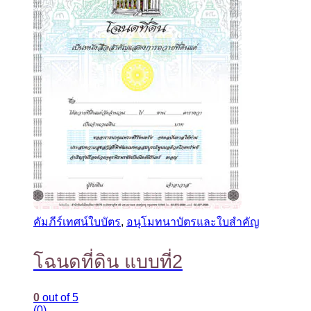
คัมภีร์เทศน์ใบบัตร
,
อนุโมทนาบัตรและใบสำคัญ
โฉนดที่ดิน แบบที่2
0
out of 5
(0)