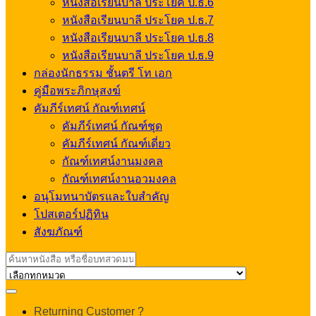
หนังสือเรียนบาลี ประโยค ป.ธ.6
หนังสือเรียนบาลี ประโยค ป.ธ.7
หนังสือเรียนบาลี ประโยค ป.ธ.8
หนังสือเรียนบาลี ประโยค ป.ธ.9
กล่องนักธรรม ชั้นตรี โท เอก
คู่มือพระภิกษุสงฆ์
คัมภีร์เทศน์ กัณฑ์เทศน์
คัมภีร์เทศน์ กัณฑ์ชุด
คัมภีร์เทศน์ กัณฑ์เดี่ยว
กัณฑ์เทศน์งานมงคล
กัณฑ์เทศน์งานอวมงคล
อนุโมทนาบัตรและใบสำคัญ
โปสเตอร์ปฏิทิน
สังฆภัณฑ์
Search
for:
My
Returning Customer ?