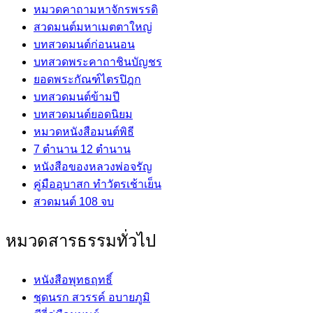
หมวดคาถามหาจักรพรรดิ
สวดมนต์มหาเมตตาใหญ่
บทสวดมนต์ก่อนนอน
บทสวดพระคาถาชินบัญชร
ยอดพระกัณฑ์ไตรปิฎก
บทสวดมนต์ข้ามปี
บทสวดมนต์ยอดนิยม
หมวดหนังสือมนต์พิธี
7 ตำนาน 12 ตำนาน
หนังสือของหลวงพ่อจรัญ
คู่มืออุบาสก ทำวัตรเช้าเย็น
สวดมนต์ 108 จบ
หมวดสารธรรมทั่วไป
หนังสือพุทธฤทธิ์
ชุดนรก สวรรค์ อบายภูมิ