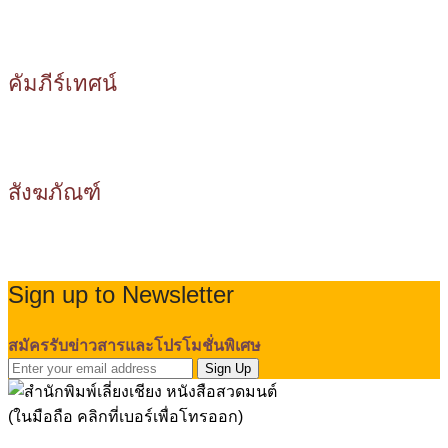
คัมภีร์เทศน์
สังฆภัณฑ์
Sign up to Newsletter
สมัครรับข่าวสารและโปรโมชั่นพิเศษ
Sign Up
(ในมือถือ คลิกที่เบอร์เพื่อโทรออก)