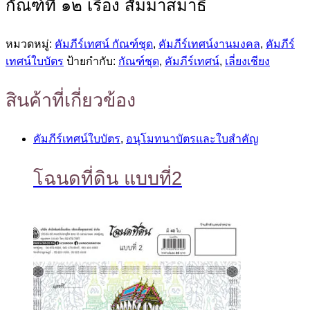
กัณฑ์ที่ ๑๒ เรื่อง สัมมาสมาธิ
หมวดหมู่:
คัมภีร์เทศน์ กัณฑ์ชุด
,
คัมภีร์เทศน์งานมงคล
,
คัมภีร์
เทศน์ใบบัตร
ป้ายกำกับ:
กัณฑ์ชุด
,
คัมภีร์เทศน์
,
เลี่ยงเชียง
สินค้าที่เกี่ยวข้อง
คัมภีร์เทศน์ใบบัตร
,
อนุโมทนาบัตรและใบสำคัญ
โฉนดที่ดิน แบบที่2