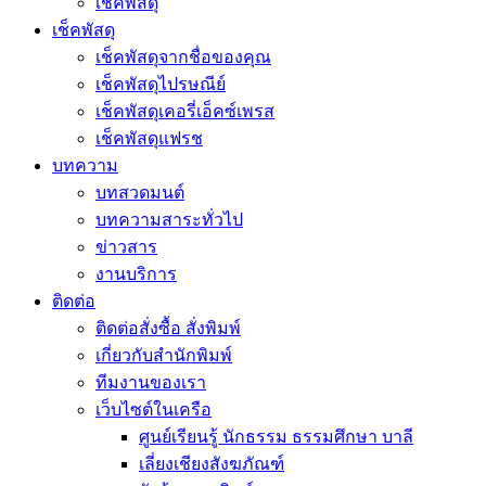
เช็คพัสดุ
เช็คพัสดุ
เช็คพัสดุจากชื่อของคุณ
เช็คพัสดุไปรษณีย์
เช็คพัสดุเคอรี่เอ็คซ์เพรส
เช็คพัสดุแฟรช
บทความ
บทสวดมนต์
บทความสาระทั่วไป
ข่าวสาร
งานบริการ
ติดต่อ
ติดต่อสั่งซื้อ สั่งพิมพ์
เกี่ยวกับสำนักพิมพ์
ทีมงานของเรา
เว็บไซต์ในเครือ
ศูนย์เรียนรู้ นักธรรม ธรรมศึกษา บาลี
เลี่ยงเชียงสังฆภัณฑ์