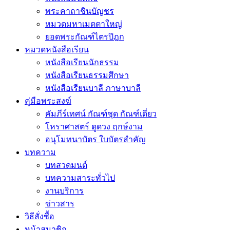
พระคาถาชินบัญชร
หมวดมหาเมตตาใหญ่
ยอดพระกัณฑ์ไตรปิฎก
หมวดหนังสือเรียน
หนังสือเรียนนักธรรม
หนังสือเรียนธรรมศึกษา
หนังสือเรียนบาลี ภาษาบาลี
คู่มือพระสงฆ์
คัมภีร์เทศน์ กัณฑ์ชุด กัณฑ์เดี่ยว
โหราศาสตร์ ดูดวง ฤกษ์งาม
อนุโมทนาบัตร ใบบัตรสำคัญ
บทความ
บทสวดมนต์
บทความสาระทั่วไป
งานบริการ
ข่าวสาร
วิธีสั่งซื้อ
หน้าสมาชิก