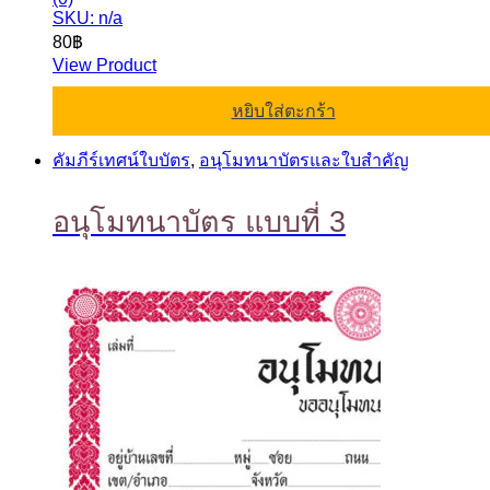
SKU: n/a
80
฿
View Product
หยิบใส่ตะกร้า
คัมภีร์เทศน์ใบบัตร
,
อนุโมทนาบัตรและใบสำคัญ
อนุโมทนาบัตร แบบที่ 3