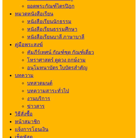
ยอดพระกัณฑ์ไตรปิฎก
หมวดหนังสือเรียน
หนังสือเรียนนักธรรม
หนังสือเรียนธรรมศึกษา
หนังสือเรียนบาลี ภาษาบาลี
คู่มือพระสงฆ์
คัมภีร์เทศน์ กัณฑ์ชุด กัณฑ์เดี่ยว
โหราศาสตร์ ดูดวง ฤกษ์งาม
อนุโมทนาบัตร ใบบัตรสำคัญ
บทความ
บทสวดมนต์
บทความสาระทั่วไป
งานบริการ
ข่าวสาร
วิธีสั่งซื้อ
หน้าสมาชิก
แจ้งการโอนเงิน
เช็คพัสดุ