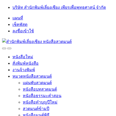
Skip
Skip
บริษัท สำนักพิมพ์เลี่ยงเชียง เพียรเพื่อพุทธศาสน์ จำกัด
to
to
navigation
content
แผนที่
เช็คพัสดุ
ลงชื่อเข้าใช้
Open
Close
หนังสือใหม่
สั่งพิมพ์หนังสือ
งานจ้างพิมพ์
หมวดหนังสือสวดมนต์
แผ่นพับสวดมนต์
หนังสือบทสวดมนต์
หนังสือธรรมะคำสอน
หนังสือทำบุญปีใหม่
สวดมนต์ข้ามปี
หนังสือมนต์พิธี