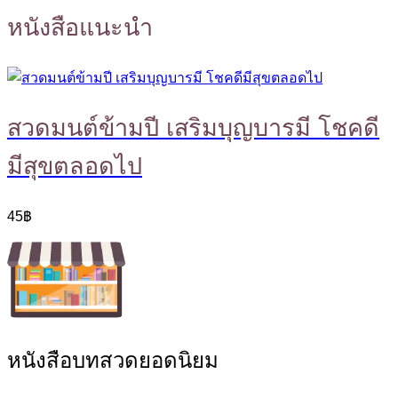
หนังสือแนะนำ
สวดมนต์ข้ามปี เสริมบุญบารมี โชคดี
มีสุขตลอดไป
45
฿
หนังสือบทสวดยอดนิยม