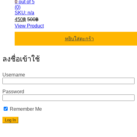
0
out of 5
(0)
SKU: n/a
450
฿
500
฿
View Product
หยิบใส่ตะกร้า
ลงชื่อเข้าใช้
Username
Password
Remember Me