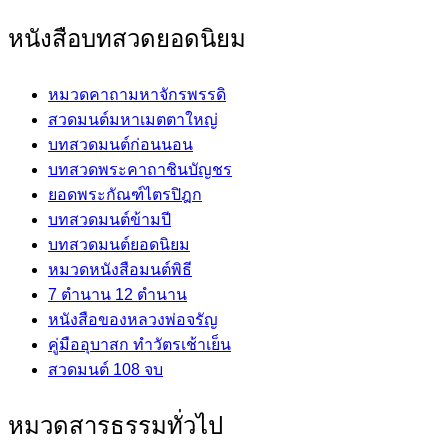
หนังสือบทสวดยอดนิยม
หมวดคาถามหาจักรพรรดิ
สวดมนต์มหาเมตตาใหญ่
บทสวดมนต์ก่อนนอน
บทสวดพระคาถาชินบัญชร
ยอดพระกัณฑ์ไตรปิฎก
บทสวดมนต์ข้ามปี
บทสวดมนต์ยอดนิยม
หมวดหนังสือมนต์พิธี
7 ตำนาน 12 ตำนาน
หนังสือของหลวงพ่อจรัญ
คู่มืออุบาสก ทำวัตรเช้าเย็น
สวดมนต์ 108 จบ
หมวดสารธรรมทั่วไป