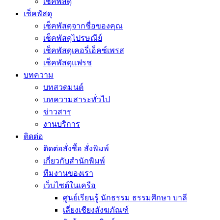
เช็คพัสดุ
เช็คพัสดุ
เช็คพัสดุจากชื่อของคุณ
เช็คพัสดุไปรษณีย์
เช็คพัสดุเคอรี่เอ็คซ์เพรส
เช็คพัสดุแฟรช
บทความ
บทสวดมนต์
บทความสาระทั่วไป
ข่าวสาร
งานบริการ
ติดต่อ
ติดต่อสั่งซื้อ สั่งพิมพ์
เกี่ยวกับสำนักพิมพ์
ทีมงานของเรา
เว็บไซต์ในเครือ
ศูนย์เรียนรู้ นักธรรม ธรรมศึกษา บาลี
เลี่ยงเชียงสังฆภัณฑ์