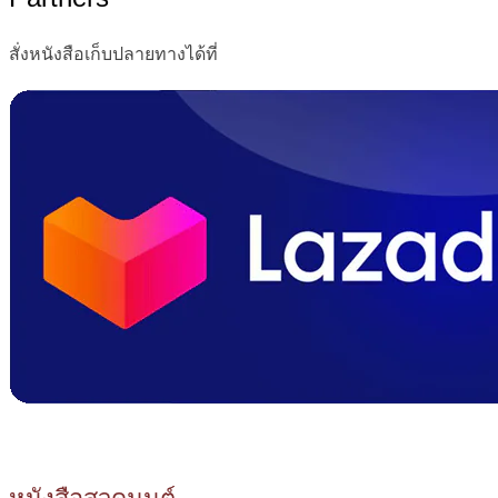
สั่งหนังสือเก็บปลายทางได้ที่