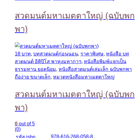
สวดมนต์มหาเมตตาใหญ่ (ฉบับพก
พา)
18 บาท
,
บทสวดมนต์ก่อนนอน
,
ราคาพิเศษ
,
หนังสือ บท
สวดมนต์ อิติปิโส พาหุงมหากาฯ
,
หนังสือพิมพ์แจกเป็น
ธรรมทาน ยอดนิยม
,
หนังสือสวดมนต์เล่มเล็ก ฉบับพกพา
ถือง่าย ขนาดเล็ก
,
หมวดหนังสือมหาเมตตาใหญ่
สวดมนต์มหาเมตตาใหญ่ (ฉบับพก
พา)
0
out of 5
(0)
978-616-268-058-8
รหัส isbn