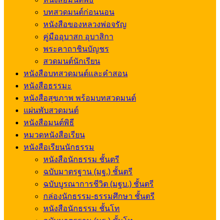
บทสวดมนต์ก่อนนอน
หนังสือของหลวงพ่อจรัญ
คู่มืออุบาสก อุบาสิกา
พระคาถาชินบัญชร
สวดมนต์นักเรียน
หนังสือบทสวดมนต์และคำสอน
หนังสือธรรมะ
หนังสือสุขภาพ พร้อมบทสวดมนต์
แผ่นพับสวดมนต์
หนังสือมนต์พิธี
หมวดหนังสือเรียน
หนังสือเรียนนักธรรม
หนังสือนักธรรม ชั้นตรี
ฉบับมาตรฐาน (มฐ.) ชั้นตรี
ฉบับบูรณาการชีวิต (มฐบ.) ชั้นตรี
กล่องนักธรรม-ธรรมศึกษา ชั้นตรี
หนังสือนักธรรม ชั้นโท