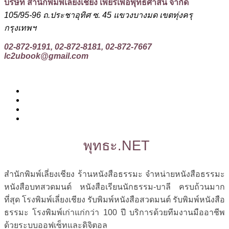
บริษัท สำนักพิมพ์เลี่ยงเชียง เพียรเพื่อพุทธศาสน์ จำกัด
105/95-96 ถ.ประชาอุทิศ ซ. 45 แขวงบางมด เขตทุ่งครุ
กรุงเทพฯ
02-872-9191, 02-872-8181, 02-872-7667
lc2ubook@gmail.com
พุทธะ.NET
สำนักพิมพ์เลี่ยงเชียง ร้านหนังสือธรรมะ จำหน่ายหนังสือธรรมะ
หนังสือบทสวดมนต์ หนังสือเรียนนักธรรม-บาลี ครบถ้วนมาก
ที่สุด โรงพิมพ์เลี่ยงเชียง รับพิมพ์หนังสือสวดมนต์ รับพิมพ์หนังสือ
ธรรมะ โรงพิมพ์เก่าแก่กว่า 100 ปี บริการด้วยทีมงานมืออาชีพ
ด้วยระบบออฟเซ็ทและดิจิตอล