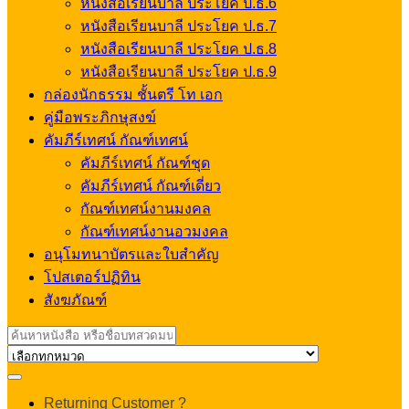
หนังสือเรียนบาลี ประโยค ป.ธ.6
หนังสือเรียนบาลี ประโยค ป.ธ.7
หนังสือเรียนบาลี ประโยค ป.ธ.8
หนังสือเรียนบาลี ประโยค ป.ธ.9
กล่องนักธรรม ชั้นตรี โท เอก
คู่มือพระภิกษุสงฆ์
คัมภีร์เทศน์ กัณฑ์เทศน์
คัมภีร์เทศน์ กัณฑ์ชุด
คัมภีร์เทศน์ กัณฑ์เดี่ยว
กัณฑ์เทศน์งานมงคล
กัณฑ์เทศน์งานอวมงคล
อนุโมทนาบัตรและใบสำคัญ
โปสเตอร์ปฏิทิน
สังฆภัณฑ์
Search
for:
My
Returning Customer ?