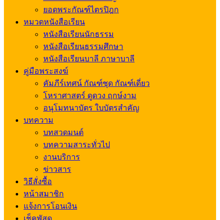
ยอดพระกัณฑ์ไตรปิฎก
หมวดหนังสือเรียน
หนังสือเรียนนักธรรม
หนังสือเรียนธรรมศึกษา
หนังสือเรียนบาลี ภาษาบาลี
คู่มือพระสงฆ์
คัมภีร์เทศน์ กัณฑ์ชุด กัณฑ์เดี่ยว
โหราศาสตร์ ดูดวง ฤกษ์งาม
อนุโมทนาบัตร ใบบัตรสำคัญ
บทความ
บทสวดมนต์
บทความสาระทั่วไป
งานบริการ
ข่าวสาร
วิธีสั่งซื้อ
หน้าสมาชิก
แจ้งการโอนเงิน
เช็คพัสดุ