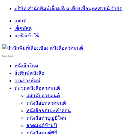
Skip
Skip
บริษัท สำนักพิมพ์เลี่ยงเชียง เพียรเพื่อพุทธศาสน์ จำกัด
to
to
navigation
content
แผนที่
เช็คพัสดุ
ลงชื่อเข้าใช้
Open
Close
หนังสือใหม่
สั่งพิมพ์หนังสือ
งานจ้างพิมพ์
หมวดหนังสือสวดมนต์
แผ่นพับสวดมนต์
หนังสือบทสวดมนต์
หนังสือธรรมะคำสอน
หนังสือทำบุญปีใหม่
สวดมนต์ข้ามปี
หนังสือมนต์พิธี