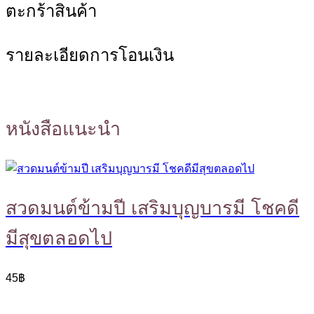
ตะกร้าสินค้า
รายละเอียดการโอนเงิน
หนังสือแนะนำ
สวดมนต์ข้ามปี เสริมบุญบารมี โชคดี
มีสุขตลอดไป
45
฿