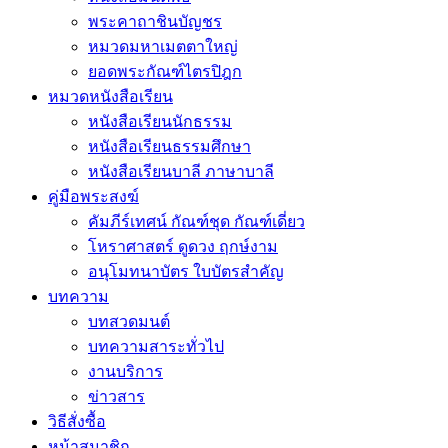
พระคาถาชินบัญชร
หมวดมหาเมตตาใหญ่
ยอดพระกัณฑ์ไตรปิฎก
หมวดหนังสือเรียน
หนังสือเรียนนักธรรม
หนังสือเรียนธรรมศึกษา
หนังสือเรียนบาลี ภาษาบาลี
คู่มือพระสงฆ์
คัมภีร์เทศน์ กัณฑ์ชุด กัณฑ์เดี่ยว
โหราศาสตร์ ดูดวง ฤกษ์งาม
อนุโมทนาบัตร ใบบัตรสำคัญ
บทความ
บทสวดมนต์
บทความสาระทั่วไป
งานบริการ
ข่าวสาร
วิธีสั่งซื้อ
หน้าสมาชิก