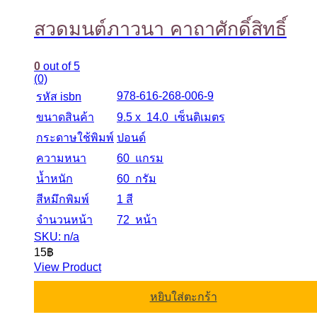
สวดมนต์ภาวนา คาถาศักดิ์สิทธิ์
0
out of 5
(0)
978-616-268-006-9
รหัส isbn
ขนาดสินค้า
9.5 x 14.0 เซ็นติเมตร
กระดาษใช้พิมพ์
ปอนด์
ความหนา
60 แกรม
น้ำหนัก
60 กรัม
สีหมึกพิมพ์
1 สี
จำนวนหน้า
72 หน้า
SKU: n/a
15
฿
View Product
หยิบใส่ตะกร้า