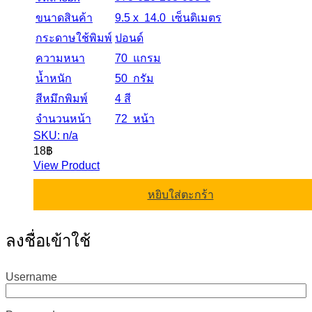
ขนาดสินค้า
9.5 x 14.0 เซ็นติเมตร
กระดาษใช้พิมพ์
ปอนด์
ความหนา
70 แกรม
น้ำหนัก
50 กรัม
สีหมึกพิมพ์
4 สี
จำนวนหน้า
72 หน้า
SKU: n/a
18
฿
View Product
หยิบใส่ตะกร้า
ลงชื่อเข้าใช้
Username