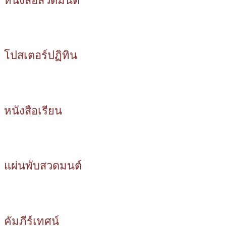
หนังสือสวดมนต์
โปสเตอร์ปฏิทิน
หนังสือเรียน
แผ่นพับสวดมนต์
คัมภีร์เทศน์