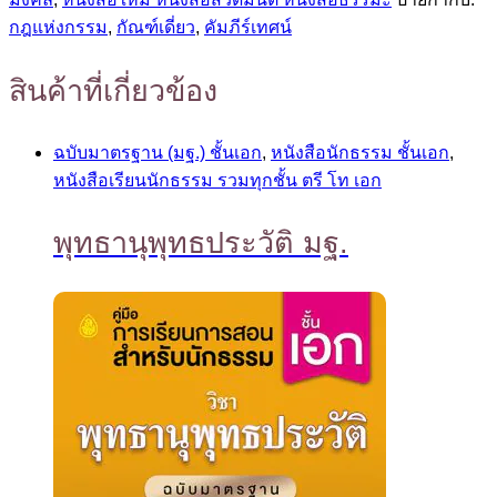
กฎแห่งกรรม
,
กัณฑ์เดี่ยว
,
คัมภีร์เทศน์
สินค้าที่เกี่ยวข้อง
ฉบับมาตรฐาน (มฐ.) ชั้นเอก
,
หนังสือนักธรรม ชั้นเอก
,
หนังสือเรียนนักธรรม รวมทุกชั้น ตรี โท เอก
พุทธานุพุทธประวัติ มฐ.