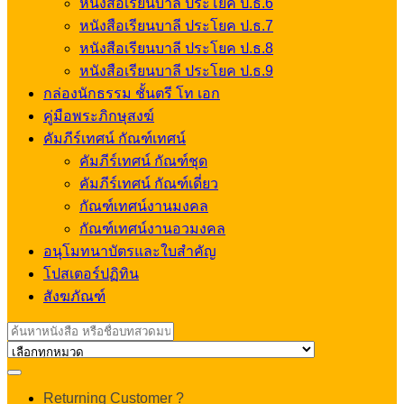
หนังสือเรียนบาลี ประโยค ป.ธ.6
หนังสือเรียนบาลี ประโยค ป.ธ.7
หนังสือเรียนบาลี ประโยค ป.ธ.8
หนังสือเรียนบาลี ประโยค ป.ธ.9
กล่องนักธรรม ชั้นตรี โท เอก
คู่มือพระภิกษุสงฆ์
คัมภีร์เทศน์ กัณฑ์เทศน์
คัมภีร์เทศน์ กัณฑ์ชุด
คัมภีร์เทศน์ กัณฑ์เดี่ยว
กัณฑ์เทศน์งานมงคล
กัณฑ์เทศน์งานอวมงคล
อนุโมทนาบัตรและใบสำคัญ
โปสเตอร์ปฏิทิน
สังฆภัณฑ์
Search
for:
My
Returning Customer ?