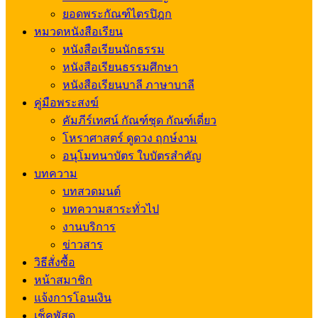
ยอดพระกัณฑ์ไตรปิฎก
หมวดหนังสือเรียน
หนังสือเรียนนักธรรม
หนังสือเรียนธรรมศึกษา
หนังสือเรียนบาลี ภาษาบาลี
คู่มือพระสงฆ์
คัมภีร์เทศน์ กัณฑ์ชุด กัณฑ์เดี่ยว
โหราศาสตร์ ดูดวง ฤกษ์งาม
อนุโมทนาบัตร ใบบัตรสำคัญ
บทความ
บทสวดมนต์
บทความสาระทั่วไป
งานบริการ
ข่าวสาร
วิธีสั่งซื้อ
หน้าสมาชิก
แจ้งการโอนเงิน
เช็คพัสดุ