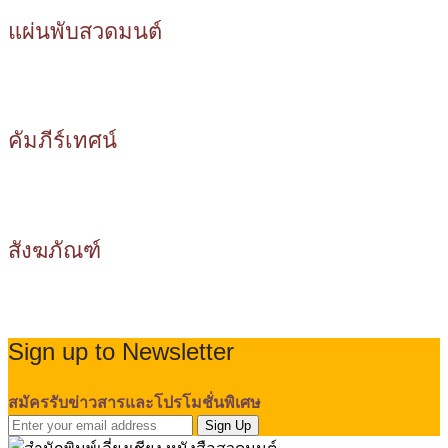
แผ่นพับสวดมนต์
คัมภีร์เทศน์
สังฆภัณฑ์
Sign up to Newsletter
สมัครรับข่าวสารและโปรโมชั่นพิเศษ
Sign Up