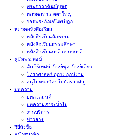
พระคาถาชินบัญชร
หมวดมหาเมตตาใหญ่
ยอดพระกัณฑ์ไตรปิฎก
หมวดหนังสือเรียน
หนังสือเรียนนักธรรม
หนังสือเรียนธรรมศึกษา
หนังสือเรียนบาลี ภาษาบาลี
คู่มือพระสงฆ์
คัมภีร์เทศน์ กัณฑ์ชุด กัณฑ์เดี่ยว
โหราศาสตร์ ดูดวง ฤกษ์งาม
อนุโมทนาบัตร ใบบัตรสำคัญ
บทความ
บทสวดมนต์
บทความสาระทั่วไป
งานบริการ
ข่าวสาร
วิธีสั่งซื้อ
หน้าสมาชิก