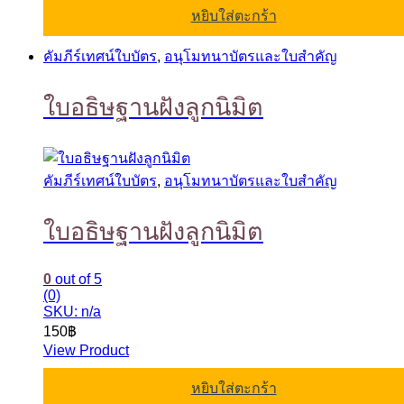
หยิบใส่ตะกร้า
คัมภีร์เทศน์ใบบัตร
,
อนุโมทนาบัตรและใบสำคัญ
ใบอธิษฐานฝังลูกนิมิต
คัมภีร์เทศน์ใบบัตร
,
อนุโมทนาบัตรและใบสำคัญ
ใบอธิษฐานฝังลูกนิมิต
0
out of 5
(0)
SKU: n/a
150
฿
View Product
หยิบใส่ตะกร้า