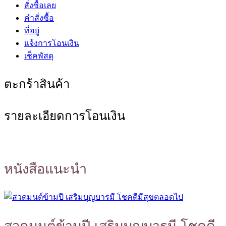
สั่งซื้อเลย
คำสั่งซื้อ
ที่อยู่
แจ้งการโอนเงิน
เช็คพัสดุ
ตะกร้าสินค้า
รายละเอียดการโอนเงิน
หนังสือแนะนำ
สวดมนต์ข้ามปี เสริมบุญบารมี โชคดี