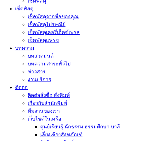
เช็คพัสดุ
เช็คพัสดุ
เช็คพัสดุจากชื่อของคุณ
เช็คพัสดุไปรษณีย์
เช็คพัสดุเคอรี่เอ็คซ์เพรส
เช็คพัสดุแฟรช
บทความ
บทสวดมนต์
บทความสาระทั่วไป
ข่าวสาร
งานบริการ
ติดต่อ
ติดต่อสั่งซื้อ สั่งพิมพ์
เกี่ยวกับสำนักพิมพ์
ทีมงานของเรา
เว็บไซต์ในเครือ
ศูนย์เรียนรู้ นักธรรม ธรรมศึกษา บาลี
เลี่ยงเชียงสังฆภัณฑ์