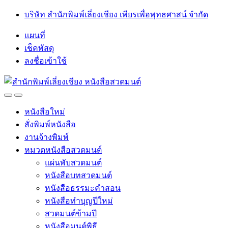
Skip
Skip
บริษัท สำนักพิมพ์เลี่ยงเชียง เพียรเพื่อพุทธศาสน์ จำกัด
to
to
navigation
content
แผนที่
เช็คพัสดุ
ลงชื่อเข้าใช้
Open
Close
หนังสือใหม่
สั่งพิมพ์หนังสือ
งานจ้างพิมพ์
หมวดหนังสือสวดมนต์
แผ่นพับสวดมนต์
หนังสือบทสวดมนต์
หนังสือธรรมะคำสอน
หนังสือทำบุญปีใหม่
สวดมนต์ข้ามปี
หนังสือมนต์พิธี