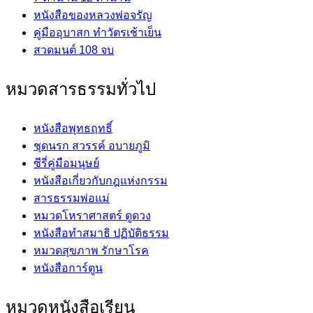
หนังสือของหลวงพ่อจรัญ
คู่มืออุบาสก ทำวัตรเช้าเย็น
สวดมนต์ 108 จบ
หมวดสารธรรมทั่วไป
หนังสือพุทธฤทธิ์
ชุดนรก สวรรค์ อบายภูมิ
ซีรี่คู่มือมนุษย์
หนังสือเกี่ยวกับกฎแห่งกรรม
สารธรรมพ่อแม่
หมวดโหราศาสตร์ ดูดวง
หนังสือทำสมาธิ ปฏิบัติธรรม
หมวดสุขภาพ รักษาโรค
หนังสือการ์ตูน
หมวดหนังสือเรียน