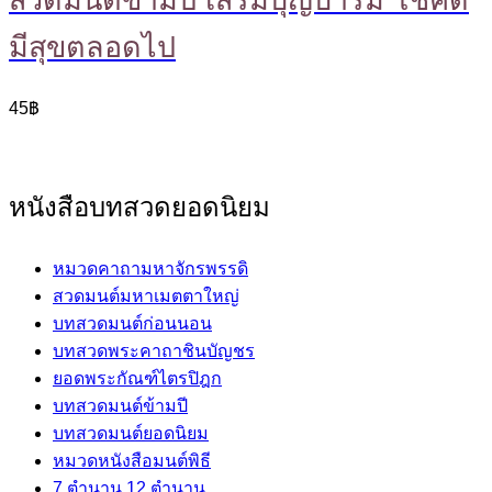
มีสุขตลอดไป
45
฿
หนังสือบทสวดยอดนิยม
หมวดคาถามหาจักรพรรดิ
สวดมนต์มหาเมตตาใหญ่
บทสวดมนต์ก่อนนอน
บทสวดพระคาถาชินบัญชร
ยอดพระกัณฑ์ไตรปิฎก
บทสวดมนต์ข้ามปี
บทสวดมนต์ยอดนิยม
หมวดหนังสือมนต์พิธี
7 ตำนาน 12 ตำนาน