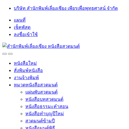
Skip
Skip
บริษัท สำนักพิมพ์เลี่ยงเชียง เพียรเพื่อพุทธศาสน์ จำกัด
to
to
navigation
content
แผนที่
เช็คพัสดุ
ลงชื่อเข้าใช้
Open
Close
หนังสือใหม่
สั่งพิมพ์หนังสือ
งานจ้างพิมพ์
หมวดหนังสือสวดมนต์
แผ่นพับสวดมนต์
หนังสือบทสวดมนต์
หนังสือธรรมะคำสอน
หนังสือทำบุญปีใหม่
สวดมนต์ข้ามปี
หนังสือมนต์พิธี