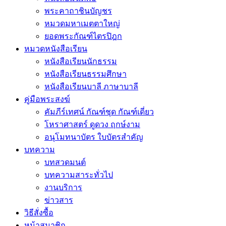
พระคาถาชินบัญชร
หมวดมหาเมตตาใหญ่
ยอดพระกัณฑ์ไตรปิฎก
หมวดหนังสือเรียน
หนังสือเรียนนักธรรม
หนังสือเรียนธรรมศึกษา
หนังสือเรียนบาลี ภาษาบาลี
คู่มือพระสงฆ์
คัมภีร์เทศน์ กัณฑ์ชุด กัณฑ์เดี่ยว
โหราศาสตร์ ดูดวง ฤกษ์งาม
อนุโมทนาบัตร ใบบัตรสำคัญ
บทความ
บทสวดมนต์
บทความสาระทั่วไป
งานบริการ
ข่าวสาร
วิธีสั่งซื้อ
หน้าสมาชิก