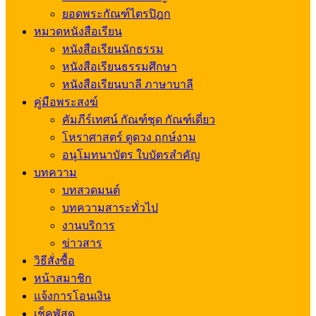
ยอดพระกัณฑ์ไตรปิฎก
หมวดหนังสือเรียน
หนังสือเรียนนักธรรม
หนังสือเรียนธรรมศึกษา
หนังสือเรียนบาลี ภาษาบาลี
คู่มือพระสงฆ์
คัมภีร์เทศน์ กัณฑ์ชุด กัณฑ์เดี่ยว
โหราศาสตร์ ดูดวง ฤกษ์งาม
อนุโมทนาบัตร ใบบัตรสำคัญ
บทความ
บทสวดมนต์
บทความสาระทั่วไป
งานบริการ
ข่าวสาร
วิธีสั่งซื้อ
หน้าสมาชิก
แจ้งการโอนเงิน
เช็คพัสดุ