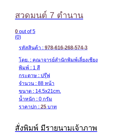
สวดมนต์ 7 ตำนาน
0
out of 5
(0)
รหัสสินค้า :
978-616-268-574-3
โดย. : คณาจารย์สำนักพิมพ์เลี่ยงเชียง
พิมพ์ : 1 สี
กระดาษ : ปรุ๊ฟ
จำนวน : 88 หน้า
ขนาด : 14.5x21cm.
น้ำหนัก : 0 กรัม
ราคาปก :
25
บาท
สั่งพิมพ์ มีรายนามเจ้าภาพ