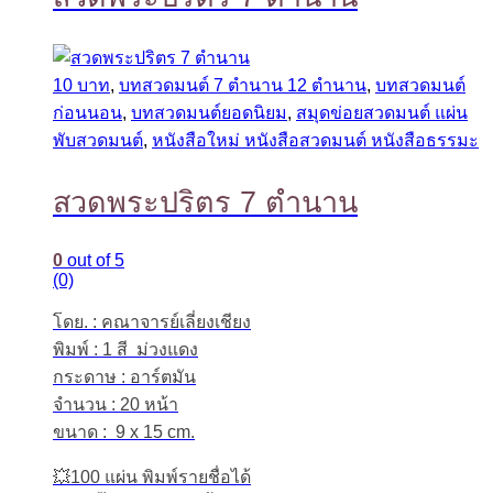
10 บาท
,
บทสวดมนต์ 7 ตำนาน 12 ตำนาน
,
บทสวดมนต์
ก่อนนอน
,
บทสวดมนต์ยอดนิยม
,
สมุดข่อยสวดมนต์ แผ่น
พับสวดมนต์
,
หนังสือใหม่ หนังสือสวดมนต์ หนังสือธรรมะ
สวดพระปริตร 7 ตำนาน
0
out of 5
(0)
โดย. : คณาจารย์เลี่ยงเชียง
พิมพ์ : 1 สี ม่วงแดง
กระดาษ : อาร์ตมัน
จำนวน : 20 หน้า
ขนาด : 9 x 15 cm.
💥100 แผ่น พิมพ์รายชื่อได้