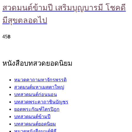
สวดมนต์ข้ามปี เสริมบุญบารมี โชคดี
มีสุขตลอดไป
45
฿
หนังสือบทสวดยอดนิยม
หมวดคาถามหาจักรพรรดิ
สวดมนต์มหาเมตตาใหญ่
บทสวดมนต์ก่อนนอน
บทสวดพระคาถาชินบัญชร
ยอดพระกัณฑ์ไตรปิฎก
บทสวดมนต์ข้ามปี
บทสวดมนต์ยอดนิยม
หมวดหนังสือมนต์พิธี