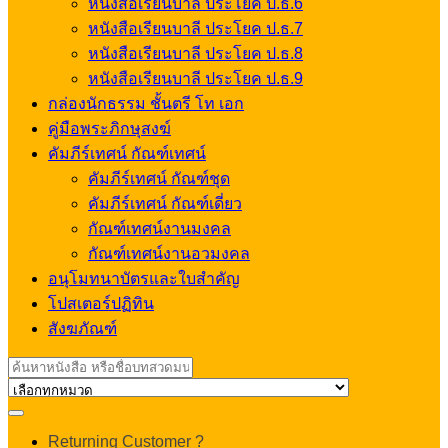
หนังสือเรียนบาลี ประโยค ป.ธ.6
หนังสือเรียนบาลี ประโยค ป.ธ.7
หนังสือเรียนบาลี ประโยค ป.ธ.8
หนังสือเรียนบาลี ประโยค ป.ธ.9
กล่องนักธรรม ชั้นตรี โท เอก
คู่มือพระภิกษุสงฆ์
คัมภีร์เทศน์ กัณฑ์เทศน์
คัมภีร์เทศน์ กัณฑ์ชุด
คัมภีร์เทศน์ กัณฑ์เดี่ยว
กัณฑ์เทศน์งานมงคล
กัณฑ์เทศน์งานอวมงคล
อนุโมทนาบัตรและใบสำคัญ
โปสเตอร์ปฏิทิน
สังฆภัณฑ์
Search
for:
My
Returning Customer ?