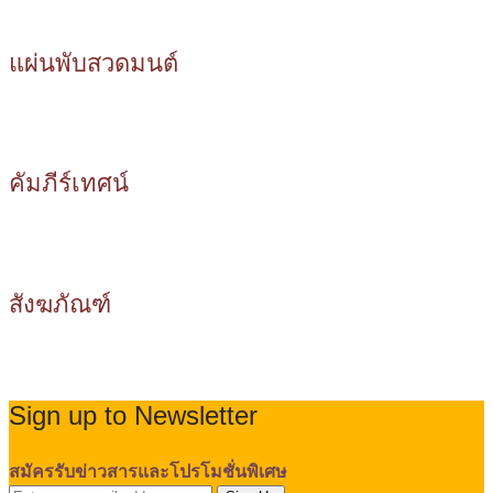
แผ่นพับสวดมนต์
คัมภีร์เทศน์
สังฆภัณฑ์
Sign up to Newsletter
สมัครรับข่าวสารและโปรโมชั่นพิเศษ