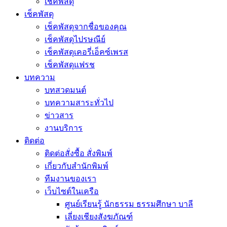
เช็คพัสดุ
เช็คพัสดุ
เช็คพัสดุจากชื่อของคุณ
เช็คพัสดุไปรษณีย์
เช็คพัสดุเคอรี่เอ็คซ์เพรส
เช็คพัสดุแฟรช
บทความ
บทสวดมนต์
บทความสาระทั่วไป
ข่าวสาร
งานบริการ
ติดต่อ
ติดต่อสั่งซื้อ สั่งพิมพ์
เกี่ยวกับสำนักพิมพ์
ทีมงานของเรา
เว็บไซต์ในเครือ
ศูนย์เรียนรู้ นักธรรม ธรรมศึกษา บาลี
เลี่ยงเชียงสังฆภัณฑ์