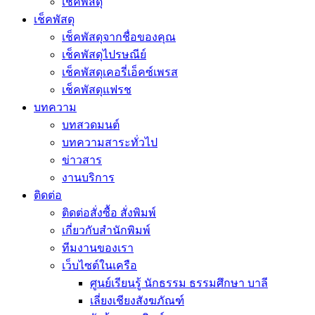
เช็คพัสดุ
เช็คพัสดุ
เช็คพัสดุจากชื่อของคุณ
เช็คพัสดุไปรษณีย์
เช็คพัสดุเคอรี่เอ็คซ์เพรส
เช็คพัสดุแฟรช
บทความ
บทสวดมนต์
บทความสาระทั่วไป
ข่าวสาร
งานบริการ
ติดต่อ
ติดต่อสั่งซื้อ สั่งพิมพ์
เกี่ยวกับสำนักพิมพ์
ทีมงานของเรา
เว็บไซต์ในเครือ
ศูนย์เรียนรู้ นักธรรม ธรรมศึกษา บาลี
เลี่ยงเชียงสังฆภัณฑ์