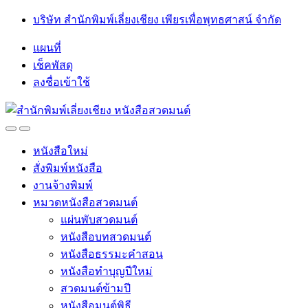
Skip
Skip
บริษัท สำนักพิมพ์เลี่ยงเชียง เพียรเพื่อพุทธศาสน์ จำกัด
to
to
navigation
content
แผนที่
เช็คพัสดุ
ลงชื่อเข้าใช้
Open
Close
หนังสือใหม่
สั่งพิมพ์หนังสือ
งานจ้างพิมพ์
หมวดหนังสือสวดมนต์
แผ่นพับสวดมนต์
หนังสือบทสวดมนต์
หนังสือธรรมะคำสอน
หนังสือทำบุญปีใหม่
สวดมนต์ข้ามปี
หนังสือมนต์พิธี