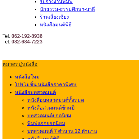
รับจ้างงานพิมพ์
นักธรรม-ธรรมศึกษา-บาลี
ร้านเลี่ยงเชียง
หนังสือมนต์พิธี
Tel.
062-192-8936
Tel.
082-684-7223
หมวดหมู่หนังสือ
หนังสือใหม่
โปรโมชั่น หนังสือราคาพิเศษ
หนังสือบทสวดมนต์
หนังสือบทสวดมนต์ทั้งหมด
หนังสือสวดมนต์ข้ามปี
บทสวดมนต์ยอดนิยม
พิมพ์แจกยอดนิยม
บทสวดมนต์ 7 ตำนาน 12 ตำนาน
หนังสือมนต์พิธี