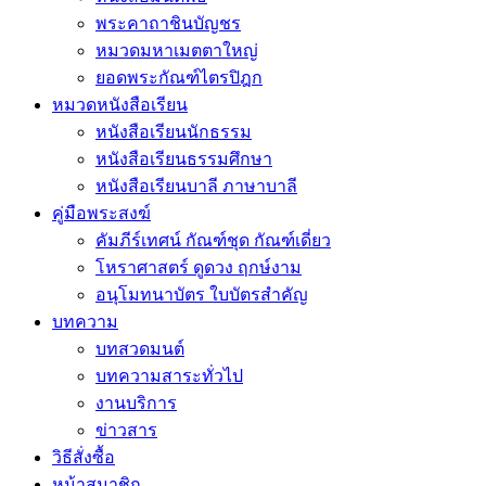
พระคาถาชินบัญชร
หมวดมหาเมตตาใหญ่
ยอดพระกัณฑ์ไตรปิฎก
หมวดหนังสือเรียน
หนังสือเรียนนักธรรม
หนังสือเรียนธรรมศึกษา
หนังสือเรียนบาลี ภาษาบาลี
คู่มือพระสงฆ์
คัมภีร์เทศน์ กัณฑ์ชุด กัณฑ์เดี่ยว
โหราศาสตร์ ดูดวง ฤกษ์งาม
อนุโมทนาบัตร ใบบัตรสำคัญ
บทความ
บทสวดมนต์
บทความสาระทั่วไป
งานบริการ
ข่าวสาร
วิธีสั่งซื้อ
หน้าสมาชิก