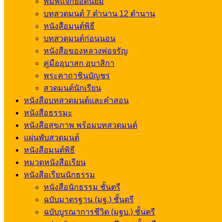
พิมพ์แจกยอดนิยม
บทสวดมนต์ 7 ตำนาน 12 ตำนาน
หนังสือมนต์พิธี
บทสวดมนต์ก่อนนอน
หนังสือของหลวงพ่อจรัญ
คู่มืออุบาสก อุบาสิกา
พระคาถาชินบัญชร
สวดมนต์นักเรียน
หนังสือบทสวดมนต์และคำสอน
หนังสือธรรมะ
หนังสือสุขภาพ พร้อมบทสวดมนต์
แผ่นพับสวดมนต์
หนังสือมนต์พิธี
หมวดหนังสือเรียน
หนังสือเรียนนักธรรม
หนังสือนักธรรม ชั้นตรี
ฉบับมาตรฐาน (มฐ.) ชั้นตรี
ฉบับบูรณาการชีวิต (มฐบ.) ชั้นตรี