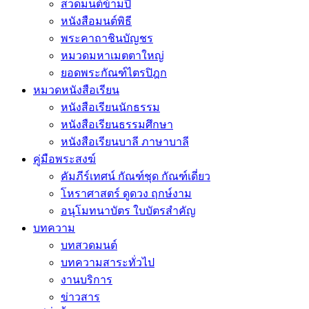
สวดมนต์ข้ามปี
หนังสือมนต์พิธี
พระคาถาชินบัญชร
หมวดมหาเมตตาใหญ่
ยอดพระกัณฑ์ไตรปิฎก
หมวดหนังสือเรียน
หนังสือเรียนนักธรรม
หนังสือเรียนธรรมศึกษา
หนังสือเรียนบาลี ภาษาบาลี
คู่มือพระสงฆ์
คัมภีร์เทศน์ กัณฑ์ชุด กัณฑ์เดี่ยว
โหราศาสตร์ ดูดวง ฤกษ์งาม
อนุโมทนาบัตร ใบบัตรสำคัญ
บทความ
บทสวดมนต์
บทความสาระทั่วไป
งานบริการ
ข่าวสาร