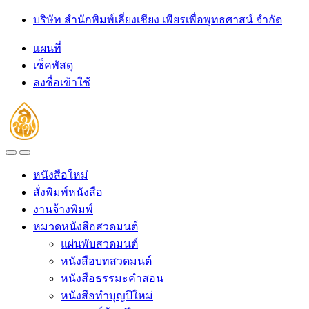
Skip
Skip
บริษัท สำนักพิมพ์เลี่ยงเชียง เพียรเพื่อพุทธศาสน์ จำกัด
to
to
navigation
content
แผนที่
เช็คพัสดุ
ลงชื่อเข้าใช้
Open
Close
หนังสือใหม่
สั่งพิมพ์หนังสือ
งานจ้างพิมพ์
หมวดหนังสือสวดมนต์
แผ่นพับสวดมนต์
หนังสือบทสวดมนต์
หนังสือธรรมะคำสอน
หนังสือทำบุญปีใหม่