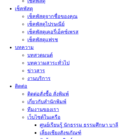
เช็คพัสดุ
เช็คพัสดุ
เช็คพัสดุจากชื่อของคุณ
เช็คพัสดุไปรษณีย์
เช็คพัสดุเคอรี่เอ็คซ์เพรส
เช็คพัสดุแฟรช
บทความ
บทสวดมนต์
บทความสาระทั่วไป
ข่าวสาร
งานบริการ
ติดต่อ
ติดต่อสั่งซื้อ สั่งพิมพ์
เกี่ยวกับสำนักพิมพ์
ทีมงานของเรา
เว็บไซต์ในเครือ
ศูนย์เรียนรู้ นักธรรม ธรรมศึกษา บาลี
เลี่ยงเชียงสังฆภัณฑ์