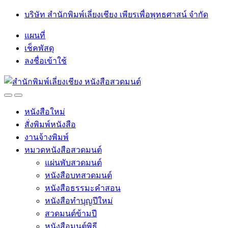
Skip
Skip
บริษัท สำนักพิมพ์เลี่ยงเชียง เพียรเพื่อพุทธศาสน์ จำกัด
to
to
navigation
content
แผนที่
เช็คพัสดุ
ลงชื่อเข้าใช้
Open
Close
หนังสือใหม่
สั่งพิมพ์หนังสือ
งานจ้างพิมพ์
หมวดหนังสือสวดมนต์
แผ่นพับสวดมนต์
หนังสือบทสวดมนต์
หนังสือธรรมะคำสอน
หนังสือทำบุญปีใหม่
สวดมนต์ข้ามปี
หนังสือมนต์พิธี