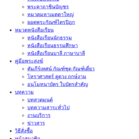
พระคาถาชินบัญชร
หมวดมหาเมตตาใหญ่
ยอดพระกัณฑ์ไตรปิฎก
หมวดหนังสือเรียน
หนังสือเรียนนักธรรม
หนังสือเรียนธรรมศึกษา
หนังสือเรียนบาลี ภาษาบาลี
คู่มือพระสงฆ์
คัมภีร์เทศน์ กัณฑ์ชุด กัณฑ์เดี่ยว
โหราศาสตร์ ดูดวง ฤกษ์งาม
อนุโมทนาบัตร ใบบัตรสำคัญ
บทความ
บทสวดมนต์
บทความสาระทั่วไป
งานบริการ
ข่าวสาร
วิธีสั่งซื้อ
หน้าสมาชิก