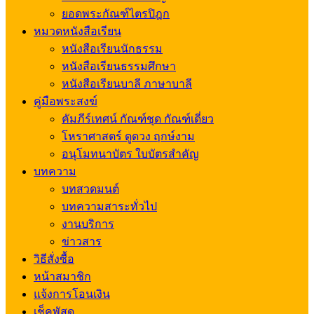
ยอดพระกัณฑ์ไตรปิฎก
หมวดหนังสือเรียน
หนังสือเรียนนักธรรม
หนังสือเรียนธรรมศึกษา
หนังสือเรียนบาลี ภาษาบาลี
คู่มือพระสงฆ์
คัมภีร์เทศน์ กัณฑ์ชุด กัณฑ์เดี่ยว
โหราศาสตร์ ดูดวง ฤกษ์งาม
อนุโมทนาบัตร ใบบัตรสำคัญ
บทความ
บทสวดมนต์
บทความสาระทั่วไป
งานบริการ
ข่าวสาร
วิธีสั่งซื้อ
หน้าสมาชิก
แจ้งการโอนเงิน
เช็คพัสดุ