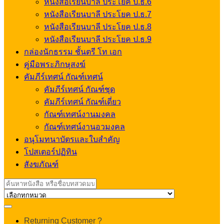
หนังสือเรียนบาลี ประโยค ป.ธ.6
หนังสือเรียนบาลี ประโยค ป.ธ.7
หนังสือเรียนบาลี ประโยค ป.ธ.8
หนังสือเรียนบาลี ประโยค ป.ธ.9
กล่องนักธรรม ชั้นตรี โท เอก
คู่มือพระภิกษุสงฆ์
คัมภีร์เทศน์ กัณฑ์เทศน์
คัมภีร์เทศน์ กัณฑ์ชุด
คัมภีร์เทศน์ กัณฑ์เดี่ยว
กัณฑ์เทศน์งานมงคล
กัณฑ์เทศน์งานอวมงคล
อนุโมทนาบัตรและใบสำคัญ
โปสเตอร์ปฏิทิน
สังฆภัณฑ์
Search
for:
My
Returning Customer ?