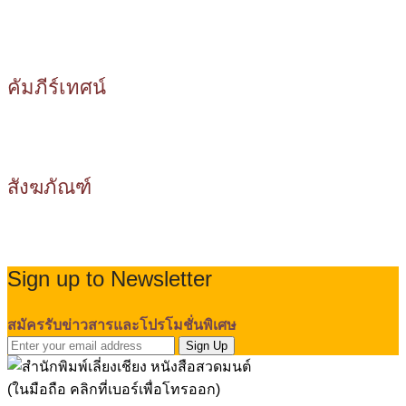
คัมภีร์เทศน์
สังฆภัณฑ์
Sign up to Newsletter
สมัครรับข่าวสารและโปรโมชั่นพิเศษ
Sign Up
(ในมือถือ คลิกที่เบอร์เพื่อโทรออก)