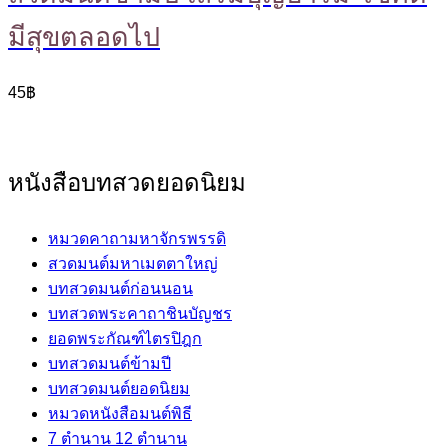
มีสุขตลอดไป
45
฿
หนังสือบทสวดยอดนิยม
หมวดคาถามหาจักรพรรดิ
สวดมนต์มหาเมตตาใหญ่
บทสวดมนต์ก่อนนอน
บทสวดพระคาถาชินบัญชร
ยอดพระกัณฑ์ไตรปิฎก
บทสวดมนต์ข้ามปี
บทสวดมนต์ยอดนิยม
หมวดหนังสือมนต์พิธี
7 ตำนาน 12 ตำนาน