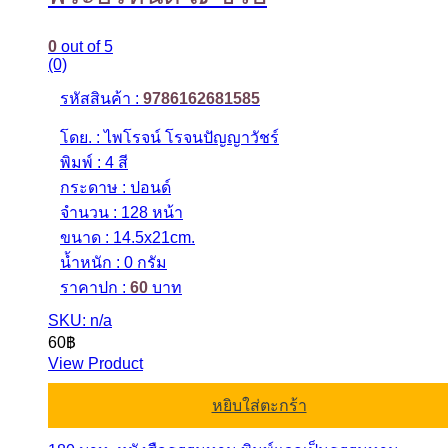
0
out of 5
(0)
รหัสสินค้า :
9786162681585
โดย. : ไพโรจน์ โรจนปัญญาวัชร์
พิมพ์ : 4 สี
กระดาษ : ปอนด์
จำนวน : 128 หน้า
ขนาด : 14.5x21cm.
น้ำหนัก : 0 กรัม
ราคาปก :
60
บาท
SKU: n/a
60
฿
View Product
หยิบใส่ตะกร้า