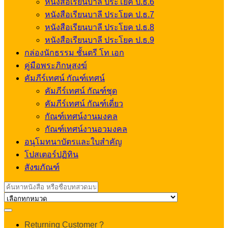
หนังสือเรียนบาลี ประโยค ป.ธ.6
หนังสือเรียนบาลี ประโยค ป.ธ.7
หนังสือเรียนบาลี ประโยค ป.ธ.8
หนังสือเรียนบาลี ประโยค ป.ธ.9
กล่องนักธรรม ชั้นตรี โท เอก
คู่มือพระภิกษุสงฆ์
คัมภีร์เทศน์ กัณฑ์เทศน์
คัมภีร์เทศน์ กัณฑ์ชุด
คัมภีร์เทศน์ กัณฑ์เดี่ยว
กัณฑ์เทศน์งานมงคล
กัณฑ์เทศน์งานอวมงคล
อนุโมทนาบัตรและใบสำคัญ
โปสเตอร์ปฏิทิน
สังฆภัณฑ์
Search
for:
My
Returning Customer ?