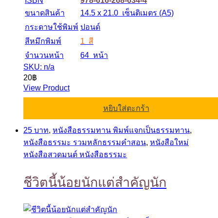
ISBN
978-616-268-634-4
ขนาดสินค้า
14.5 x 21.0 เซ็นติเมตร (A5)
กระดาษใช้พิมพ์
ปอนด์
สีหมึกพิมพ์
1 สี
จำนวนหน้า
64 หน้า
SKU: n/a
20
฿
View Product
หยิบใส่ตะกร้า
25 บาท
,
หนังสือธรรมทาน พิมพ์แจกเป็นธรรมทาน
,
หนังสือธรรมะ รวมหลักธรรมคำสอน
,
หนังสือใหม่
หนังสือสวดมนต์ หนังสือธรรมะ
ชีวิตนี้น้อยนักแต่สำคัญนัก