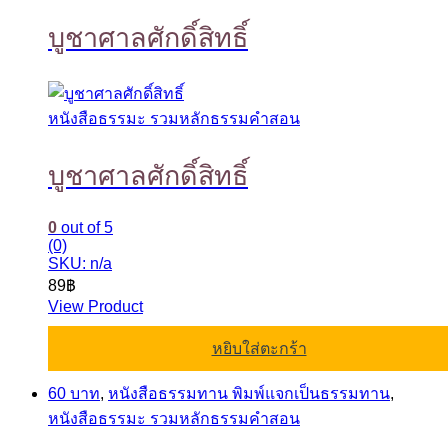
บูชาศาลศักดิ์สิทธิ์
หนังสือธรรมะ รวมหลักธรรมคำสอน
บูชาศาลศักดิ์สิทธิ์
0
out of 5
(0)
SKU: n/a
89
฿
View Product
หยิบใส่ตะกร้า
60 บาท
,
หนังสือธรรมทาน พิมพ์แจกเป็นธรรมทาน
,
หนังสือธรรมะ รวมหลักธรรมคำสอน