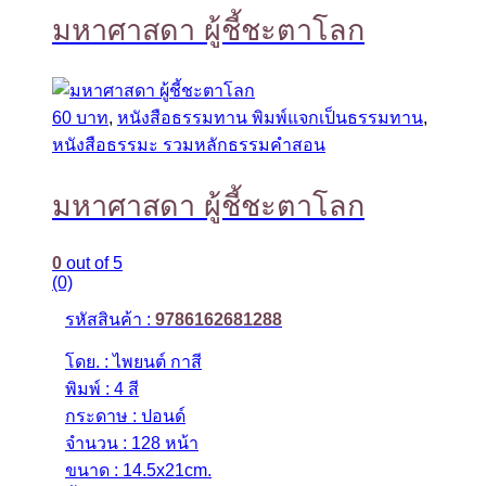
มหาศาสดา ผู้ชี้ชะตาโลก
60 บาท
,
หนังสือธรรมทาน พิมพ์แจกเป็นธรรมทาน
,
หนังสือธรรมะ รวมหลักธรรมคำสอน
มหาศาสดา ผู้ชี้ชะตาโลก
0
out of 5
(0)
รหัสสินค้า :
9786162681288
โดย. : ไพยนต์ กาสี
พิมพ์ : 4 สี
กระดาษ : ปอนด์
จำนวน : 128 หน้า
ขนาด : 14.5x21cm.