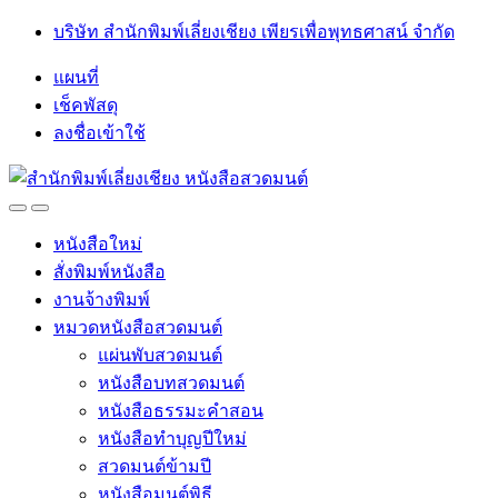
Skip
Skip
บริษัท สำนักพิมพ์เลี่ยงเชียง เพียรเพื่อพุทธศาสน์ จำกัด
to
to
navigation
content
แผนที่
เช็คพัสดุ
ลงชื่อเข้าใช้
Open
Close
หนังสือใหม่
สั่งพิมพ์หนังสือ
งานจ้างพิมพ์
หมวดหนังสือสวดมนต์
แผ่นพับสวดมนต์
หนังสือบทสวดมนต์
หนังสือธรรมะคำสอน
หนังสือทำบุญปีใหม่
สวดมนต์ข้ามปี
หนังสือมนต์พิธี