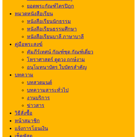
ยอดพระกัณฑ์ไตรปิฎก
หมวดหนังสือเรียน
หนังสือเรียนนักธรรม
หนังสือเรียนธรรมศึกษา
หนังสือเรียนบาลี ภาษาบาลี
คู่มือพระสงฆ์
คัมภีร์เทศน์ กัณฑ์ชุด กัณฑ์เดี่ยว
โหราศาสตร์ ดูดวง ฤกษ์งาม
อนุโมทนาบัตร ใบบัตรสำคัญ
บทความ
บทสวดมนต์
บทความสาระทั่วไป
งานบริการ
ข่าวสาร
วิธีสั่งซื้อ
หน้าสมาชิก
แจ้งการโอนเงิน
เช็คพัสดุ