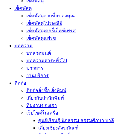
เช็คพัสดุ
เช็คพัสดุ
เช็คพัสดุจากชื่อของคุณ
เช็คพัสดุไปรษณีย์
เช็คพัสดุเคอรี่เอ็คซ์เพรส
เช็คพัสดุแฟรช
บทความ
บทสวดมนต์
บทความสาระทั่วไป
ข่าวสาร
งานบริการ
ติดต่อ
ติดต่อสั่งซื้อ สั่งพิมพ์
เกี่ยวกับสำนักพิมพ์
ทีมงานของเรา
เว็บไซต์ในเครือ
ศูนย์เรียนรู้ นักธรรม ธรรมศึกษา บาลี
เลี่ยงเชียงสังฆภัณฑ์