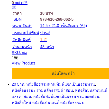
0
out of 5
(0)
ราคา
18 บาท
ISBN
978-616-268-062-5
ขนาดสินค้า
14.5 x 21.0 เซ็นติเมตร (A5)
กระดาษใช้พิมพ์
ปอนด์
สีหมึกพิมพ์
1 สี
จำนวนหน้า
48 หน้า
SKU: n/a
18
฿
View Product
หยิบใส่ตะกร้า
20 บาท
,
หนังสือธรรมทาน พิมพ์แจกเป็นธรรมทาน
,
หนังสือธรรมะ รวมหลักธรรมคำสอน
,
หนังสือบทสวดมนต์
และคำสอน
,
หนังสือพิมพ์แจกเป็นธรรมทาน ยอดนิยม
,
หนังสือใหม่ หนังสือสวดมนต์ หนังสือธรรมะ