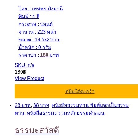
โดย. : เทพพร มังธานี
พิมพ์ : 4 สี
กระดาษ : ปอนด์
จำนวน : 223 หน้า
ขนาด : 14.5x21cm.
น้ำหนัก : 0 กรัม
ราคาปก :
180
บาท
SKU: n/a
180
฿
View Product
หยิบใส่ตะกร้า
28 บาท
,
38 บาท
,
หนังสือธรรมทาน พิมพ์แจกเป็นธรรม
ทาน
,
หนังสือธรรมะ รวมหลักธรรมคำสอน
ธรรมะสวัสดี