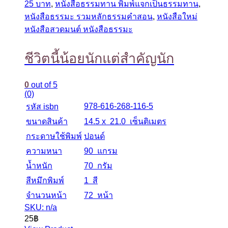
25 บาท
,
หนังสือธรรมทาน พิมพ์แจกเป็นธรรมทาน
,
หนังสือธรรมะ รวมหลักธรรมคำสอน
,
หนังสือใหม่
หนังสือสวดมนต์ หนังสือธรรมะ
ชีวิตนี้น้อยนักแต่สำคัญนัก
0
out of 5
(0)
978-616-268-116-5
รหัส isbn
ขนาดสินค้า
14.5 x 21.0 เซ็นติเมตร
กระดาษใช้พิมพ์
ปอนด์
ความหนา
90 แกรม
น้ำหนัก
70 กรัม
สีหมึกพิมพ์
1 สี
จำนวนหน้า
72 หน้า
SKU: n/a
25
฿