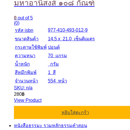
มหาอานิสงส์ ๑๐๘ กัณฑ์
0
out of 5
(0)
977-410-493-012-9
รหัส isbn
ขนาดสินค้า
14.5 x 21.0 เซ็นติเมตร
กระดาษใช้พิมพ์
ปอนด์
ความหนา
70 แกรม
น้ำหนัก
กรัม
สีหมึกพิมพ์
1 สี
จำนวนหน้า
554 หน้า
SKU: n/a
280
฿
View Product
หยิบใส่ตะกร้า
หนังสือธรรมะ รวมหลักธรรมคำสอน