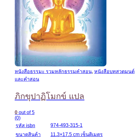
หนังสือธรรมะ รวมหลักธรรมคำสอน
,
หนังสือบทสวดมนต์
และคำสอน
ภิกขุปาฏิโมกข์ แปล
0
out of 5
(0)
974-493-315-1
รหัส isbn
ขนาดสินค้า
11.3×17.5 cm เซ็นติเมตร