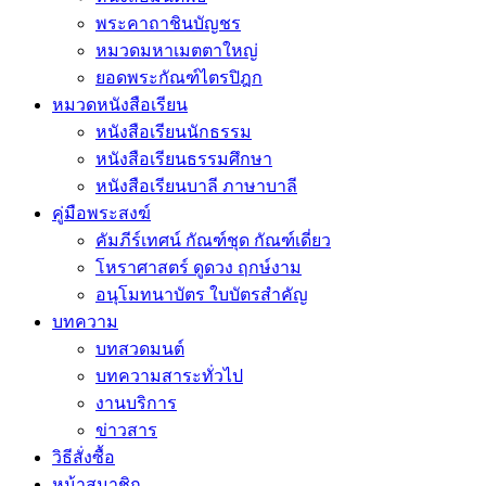
พระคาถาชินบัญชร
หมวดมหาเมตตาใหญ่
ยอดพระกัณฑ์ไตรปิฎก
หมวดหนังสือเรียน
หนังสือเรียนนักธรรม
หนังสือเรียนธรรมศึกษา
หนังสือเรียนบาลี ภาษาบาลี
คู่มือพระสงฆ์
คัมภีร์เทศน์ กัณฑ์ชุด กัณฑ์เดี่ยว
โหราศาสตร์ ดูดวง ฤกษ์งาม
อนุโมทนาบัตร ใบบัตรสำคัญ
บทความ
บทสวดมนต์
บทความสาระทั่วไป
งานบริการ
ข่าวสาร
วิธีสั่งซื้อ
หน้าสมาชิก