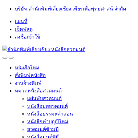
Skip
Skip
บริษัท สำนักพิมพ์เลี่ยงเชียง เพียรเพื่อพุทธศาสน์ จำกัด
to
to
navigation
content
แผนที่
เช็คพัสดุ
ลงชื่อเข้าใช้
Open
Close
หนังสือใหม่
สั่งพิมพ์หนังสือ
งานจ้างพิมพ์
หมวดหนังสือสวดมนต์
แผ่นพับสวดมนต์
หนังสือบทสวดมนต์
หนังสือธรรมะคำสอน
หนังสือทำบุญปีใหม่
สวดมนต์ข้ามปี
หนังสือมนต์พิธี