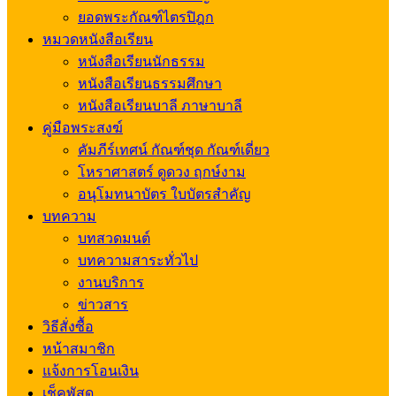
ยอดพระกัณฑ์ไตรปิฎก
หมวดหนังสือเรียน
หนังสือเรียนนักธรรม
หนังสือเรียนธรรมศึกษา
หนังสือเรียนบาลี ภาษาบาลี
คู่มือพระสงฆ์
คัมภีร์เทศน์ กัณฑ์ชุด กัณฑ์เดี่ยว
โหราศาสตร์ ดูดวง ฤกษ์งาม
อนุโมทนาบัตร ใบบัตรสำคัญ
บทความ
บทสวดมนต์
บทความสาระทั่วไป
งานบริการ
ข่าวสาร
วิธีสั่งซื้อ
หน้าสมาชิก
แจ้งการโอนเงิน
เช็คพัสดุ