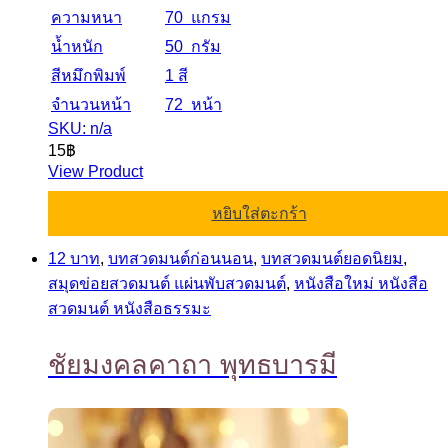
ความหนา
70 แกรม
น้ำหนัก
50 กรัม
สีหมึกพิมพ์
1 สี
จำนวนหน้า
72 หน้า
SKU: n/a
15
฿
View Product
หยิบใส่ตะกร้า
12 บาท
,
บทสวดมนต์ก่อนนอน
,
บทสวดมนต์ยอดนิยม
,
สมุดข่อยสวดมนต์ แผ่นพับสวดมนต์
,
หนังสือใหม่ หนังสือ
สวดมนต์ หนังสือธรรมะ
ชัยมงคลคาถา พุทธบารมี