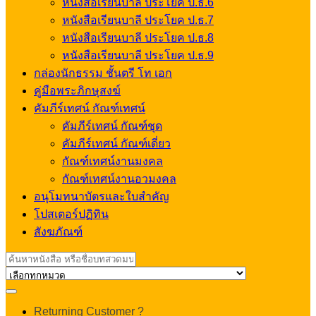
หนังสือเรียนบาลี ประโยค ป.ธ.6
หนังสือเรียนบาลี ประโยค ป.ธ.7
หนังสือเรียนบาลี ประโยค ป.ธ.8
หนังสือเรียนบาลี ประโยค ป.ธ.9
กล่องนักธรรม ชั้นตรี โท เอก
คู่มือพระภิกษุสงฆ์
คัมภีร์เทศน์ กัณฑ์เทศน์
คัมภีร์เทศน์ กัณฑ์ชุด
คัมภีร์เทศน์ กัณฑ์เดี่ยว
กัณฑ์เทศน์งานมงคล
กัณฑ์เทศน์งานอวมงคล
อนุโมทนาบัตรและใบสำคัญ
โปสเตอร์ปฏิทิน
สังฆภัณฑ์
Search
for:
My
Returning Customer ?