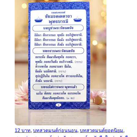
12 บาท
,
บทสวดมนต์ก่อนนอน
,
บทสวดมนต์ยอดนิยม
,