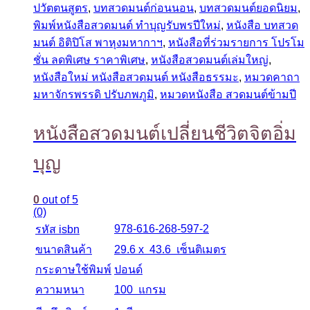
ปวัตตนสูตร
,
บทสวดมนต์ก่อนนอน
,
บทสวดมนต์ยอดนิยม
,
พิมพ์หนังสือสวดมนต์ ทำบุญรับพรปีใหม่
,
หนังสือ บทสวด
มนต์ อิติปิโส พาหุงมหากาฯ
,
หนังสือที่ร่วมรายการ โปรโม
ชั่น ลดพิเศษ ราคาพิเศษ
,
หนังสือสวดมนต์เล่มใหญ่
,
หนังสือใหม่ หนังสือสวดมนต์ หนังสือธรรมะ
,
หมวดคาถา
มหาจักรพรรดิ ปรับภพภูมิ
,
หมวดหนังสือ สวดมนต์ข้ามปี
หนังสือสวดมนต์เปลี่ยนชีวิตจิตอิ่ม
บุญ
0
out of 5
(0)
978-616-268-597-2
รหัส isbn
ขนาดสินค้า
29.6 x 43.6 เซ็นติเมตร
กระดาษใช้พิมพ์
ปอนด์
ความหนา
100 แกรม