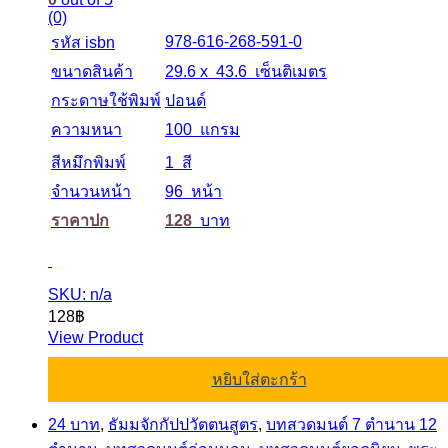
(0)
978-616-268-591-0
รหัส isbn
ขนาดสินค้า
29.6 x 43.6 เซ็นติเมตร
กระดาษใช้พิมพ์
ปอนด์
ความหนา
100 แกรม
สีหมึกพิมพ์
1 สี
จำนวนหน้า
96 หน้า
ราคาปก
128
บาท
SKU: n/a
128
฿
View Product
หยิบใส่ตะกร้า
24 บาท
,
ธัมมจักกัปปวัตตนสูตร
,
บทสวดมนต์ 7 ตำนาน 12