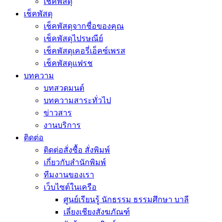
เช็คพัสดุ
เช็คพัสดุ
เช็คพัสดุจากชื่อของคุณ
เช็คพัสดุไปรษณีย์
เช็คพัสดุเคอรี่เอ็คซ์เพรส
เช็คพัสดุแฟรช
บทความ
บทสวดมนต์
บทความสาระทั่วไป
ข่าวสาร
งานบริการ
ติดต่อ
ติดต่อสั่งซื้อ สั่งพิมพ์
เกี่ยวกับสำนักพิมพ์
ทีมงานของเรา
เว็บไซต์ในเครือ
ศูนย์เรียนรู้ นักธรรม ธรรมศึกษา บาลี
เลี่ยงเชียงสังฆภัณฑ์