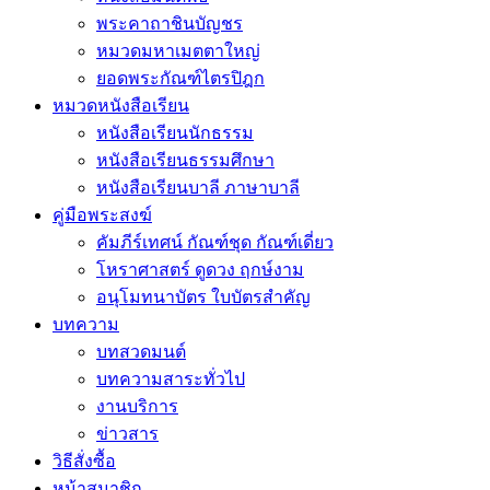
พระคาถาชินบัญชร
หมวดมหาเมตตาใหญ่
ยอดพระกัณฑ์ไตรปิฎก
หมวดหนังสือเรียน
หนังสือเรียนนักธรรม
หนังสือเรียนธรรมศึกษา
หนังสือเรียนบาลี ภาษาบาลี
คู่มือพระสงฆ์
คัมภีร์เทศน์ กัณฑ์ชุด กัณฑ์เดี่ยว
โหราศาสตร์ ดูดวง ฤกษ์งาม
อนุโมทนาบัตร ใบบัตรสำคัญ
บทความ
บทสวดมนต์
บทความสาระทั่วไป
งานบริการ
ข่าวสาร
วิธีสั่งซื้อ
หน้าสมาชิก