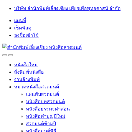
Skip
Skip
บริษัท สำนักพิมพ์เลี่ยงเชียง เพียรเพื่อพุทธศาสน์ จำกัด
to
to
navigation
content
แผนที่
เช็คพัสดุ
ลงชื่อเข้าใช้
Open
Close
หนังสือใหม่
สั่งพิมพ์หนังสือ
งานจ้างพิมพ์
หมวดหนังสือสวดมนต์
แผ่นพับสวดมนต์
หนังสือบทสวดมนต์
หนังสือธรรมะคำสอน
หนังสือทำบุญปีใหม่
สวดมนต์ข้ามปี
หนังสือมนต์พิธี