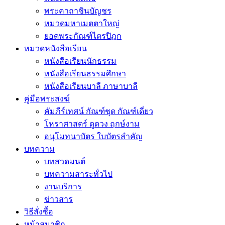
พระคาถาชินบัญชร
หมวดมหาเมตตาใหญ่
ยอดพระกัณฑ์ไตรปิฎก
หมวดหนังสือเรียน
หนังสือเรียนนักธรรม
หนังสือเรียนธรรมศึกษา
หนังสือเรียนบาลี ภาษาบาลี
คู่มือพระสงฆ์
คัมภีร์เทศน์ กัณฑ์ชุด กัณฑ์เดี่ยว
โหราศาสตร์ ดูดวง ฤกษ์งาม
อนุโมทนาบัตร ใบบัตรสำคัญ
บทความ
บทสวดมนต์
บทความสาระทั่วไป
งานบริการ
ข่าวสาร
วิธีสั่งซื้อ
หน้าสมาชิก