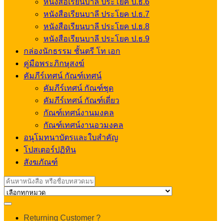
หนังสือเรียนบาลี ประโยค ป.ธ.6
หนังสือเรียนบาลี ประโยค ป.ธ.7
หนังสือเรียนบาลี ประโยค ป.ธ.8
หนังสือเรียนบาลี ประโยค ป.ธ.9
กล่องนักธรรม ชั้นตรี โท เอก
คู่มือพระภิกษุสงฆ์
คัมภีร์เทศน์ กัณฑ์เทศน์
คัมภีร์เทศน์ กัณฑ์ชุด
คัมภีร์เทศน์ กัณฑ์เดี่ยว
กัณฑ์เทศน์งานมงคล
กัณฑ์เทศน์งานอวมงคล
อนุโมทนาบัตรและใบสำคัญ
โปสเตอร์ปฏิทิน
สังฆภัณฑ์
Search
for:
My
Returning Customer ?