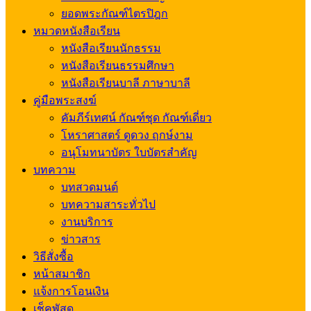
ยอดพระกัณฑ์ไตรปิฎก
หมวดหนังสือเรียน
หนังสือเรียนนักธรรม
หนังสือเรียนธรรมศึกษา
หนังสือเรียนบาลี ภาษาบาลี
คู่มือพระสงฆ์
คัมภีร์เทศน์ กัณฑ์ชุด กัณฑ์เดี่ยว
โหราศาสตร์ ดูดวง ฤกษ์งาม
อนุโมทนาบัตร ใบบัตรสำคัญ
บทความ
บทสวดมนต์
บทความสาระทั่วไป
งานบริการ
ข่าวสาร
วิธีสั่งซื้อ
หน้าสมาชิก
แจ้งการโอนเงิน
เช็คพัสดุ