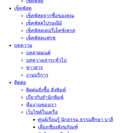
เช็คพัสดุ
เช็คพัสดุ
เช็คพัสดุจากชื่อของคุณ
เช็คพัสดุไปรษณีย์
เช็คพัสดุเคอรี่เอ็คซ์เพรส
เช็คพัสดุแฟรช
บทความ
บทสวดมนต์
บทความสาระทั่วไป
ข่าวสาร
งานบริการ
ติดต่อ
ติดต่อสั่งซื้อ สั่งพิมพ์
เกี่ยวกับสำนักพิมพ์
ทีมงานของเรา
เว็บไซต์ในเครือ
ศูนย์เรียนรู้ นักธรรม ธรรมศึกษา บาลี
เลี่ยงเชียงสังฆภัณฑ์