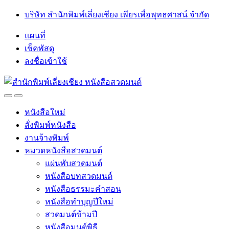
Skip
Skip
บริษัท สำนักพิมพ์เลี่ยงเชียง เพียรเพื่อพุทธศาสน์ จำกัด
to
to
navigation
content
แผนที่
เช็คพัสดุ
ลงชื่อเข้าใช้
Open
Close
หนังสือใหม่
สั่งพิมพ์หนังสือ
งานจ้างพิมพ์
หมวดหนังสือสวดมนต์
แผ่นพับสวดมนต์
หนังสือบทสวดมนต์
หนังสือธรรมะคำสอน
หนังสือทำบุญปีใหม่
สวดมนต์ข้ามปี
หนังสือมนต์พิธี