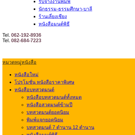
รับจ้างงานพิมพ์
นักธรรม-ธรรมศึกษา-บาลี
ร้านเลี่ยงเชียง
หนังสือมนต์พิธี
Tel.
062-192-8936
Tel.
082-684-7223
หมวดหมู่หนังสือ
หนังสือใหม่
โปรโมชั่น หนังสือราคาพิเศษ
หนังสือบทสวดมนต์
หนังสือบทสวดมนต์ทั้งหมด
หนังสือสวดมนต์ข้ามปี
บทสวดมนต์ยอดนิยม
พิมพ์แจกยอดนิยม
บทสวดมนต์ 7 ตำนาน 12 ตำนาน
หนังสือมนต์พิธี