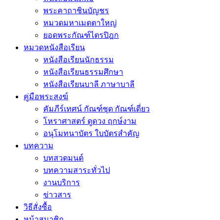
พระคาถาชินบัญชร
หมวดมหาเมตตาใหญ่
ยอดพระกัณฑ์ไตรปิฎก
หมวดหนังสือเรียน
หนังสือเรียนนักธรรม
หนังสือเรียนธรรมศึกษา
หนังสือเรียนบาลี ภาษาบาลี
คู่มือพระสงฆ์
คัมภีร์เทศน์ กัณฑ์ชุด กัณฑ์เดี่ยว
โหราศาสตร์ ดูดวง ฤกษ์งาม
อนุโมทนาบัตร ใบบัตรสำคัญ
บทความ
บทสวดมนต์
บทความสาระทั่วไป
งานบริการ
ข่าวสาร
วิธีสั่งซื้อ
หน้าสมาชิก