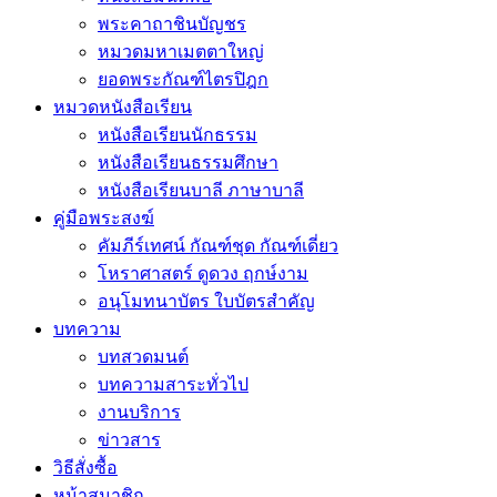
พระคาถาชินบัญชร
หมวดมหาเมตตาใหญ่
ยอดพระกัณฑ์ไตรปิฎก
หมวดหนังสือเรียน
หนังสือเรียนนักธรรม
หนังสือเรียนธรรมศึกษา
หนังสือเรียนบาลี ภาษาบาลี
คู่มือพระสงฆ์
คัมภีร์เทศน์ กัณฑ์ชุด กัณฑ์เดี่ยว
โหราศาสตร์ ดูดวง ฤกษ์งาม
อนุโมทนาบัตร ใบบัตรสำคัญ
บทความ
บทสวดมนต์
บทความสาระทั่วไป
งานบริการ
ข่าวสาร
วิธีสั่งซื้อ
หน้าสมาชิก