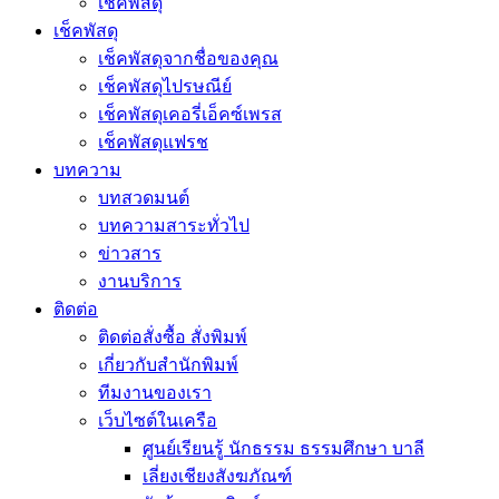
เช็คพัสดุ
เช็คพัสดุ
เช็คพัสดุจากชื่อของคุณ
เช็คพัสดุไปรษณีย์
เช็คพัสดุเคอรี่เอ็คซ์เพรส
เช็คพัสดุแฟรช
บทความ
บทสวดมนต์
บทความสาระทั่วไป
ข่าวสาร
งานบริการ
ติดต่อ
ติดต่อสั่งซื้อ สั่งพิมพ์
เกี่ยวกับสำนักพิมพ์
ทีมงานของเรา
เว็บไซต์ในเครือ
ศูนย์เรียนรู้ นักธรรม ธรรมศึกษา บาลี
เลี่ยงเชียงสังฆภัณฑ์