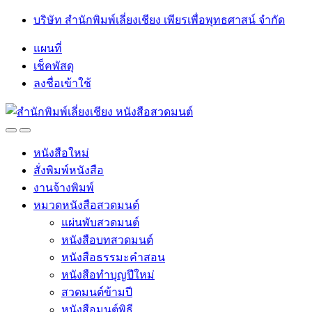
Skip
Skip
บริษัท สำนักพิมพ์เลี่ยงเชียง เพียรเพื่อพุทธศาสน์ จำกัด
to
to
navigation
content
แผนที่
เช็คพัสดุ
ลงชื่อเข้าใช้
Open
Close
หนังสือใหม่
สั่งพิมพ์หนังสือ
งานจ้างพิมพ์
หมวดหนังสือสวดมนต์
แผ่นพับสวดมนต์
หนังสือบทสวดมนต์
หนังสือธรรมะคำสอน
หนังสือทำบุญปีใหม่
สวดมนต์ข้ามปี
หนังสือมนต์พิธี