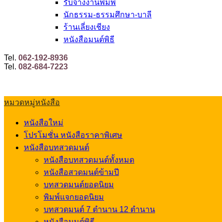
รับจ้างงานพิมพ์
นักธรรม-ธรรมศึกษา-บาลี
ร้านเลี่ยงเชียง
หนังสือมนต์พิธี
Tel.
062-192-8936
Tel.
082-684-7223
หมวดหมู่หนังสือ
หนังสือใหม่
โปรโมชั่น หนังสือราคาพิเศษ
หนังสือบทสวดมนต์
หนังสือบทสวดมนต์ทั้งหมด
หนังสือสวดมนต์ข้ามปี
บทสวดมนต์ยอดนิยม
พิมพ์แจกยอดนิยม
บทสวดมนต์ 7 ตำนาน 12 ตำนาน
หนังสือมนต์พิธี