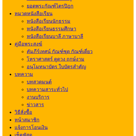
ยอดพระกัณฑ์ไตรปิฎก
หมวดหนังสือเรียน
หนังสือเรียนนักธรรม
หนังสือเรียนธรรมศึกษา
หนังสือเรียนบาลี ภาษาบาลี
คู่มือพระสงฆ์
คัมภีร์เทศน์ กัณฑ์ชุด กัณฑ์เดี่ยว
โหราศาสตร์ ดูดวง ฤกษ์งาม
อนุโมทนาบัตร ใบบัตรสำคัญ
บทความ
บทสวดมนต์
บทความสาระทั่วไป
งานบริการ
ข่าวสาร
วิธีสั่งซื้อ
หน้าสมาชิก
แจ้งการโอนเงิน
เช็คพัสดุ