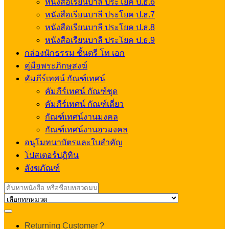
หนังสือเรียนบาลี ประโยค ป.ธ.6
หนังสือเรียนบาลี ประโยค ป.ธ.7
หนังสือเรียนบาลี ประโยค ป.ธ.8
หนังสือเรียนบาลี ประโยค ป.ธ.9
กล่องนักธรรม ชั้นตรี โท เอก
คู่มือพระภิกษุสงฆ์
คัมภีร์เทศน์ กัณฑ์เทศน์
คัมภีร์เทศน์ กัณฑ์ชุด
คัมภีร์เทศน์ กัณฑ์เดี่ยว
กัณฑ์เทศน์งานมงคล
กัณฑ์เทศน์งานอวมงคล
อนุโมทนาบัตรและใบสำคัญ
โปสเตอร์ปฏิทิน
สังฆภัณฑ์
Search
for:
My
Returning Customer ?