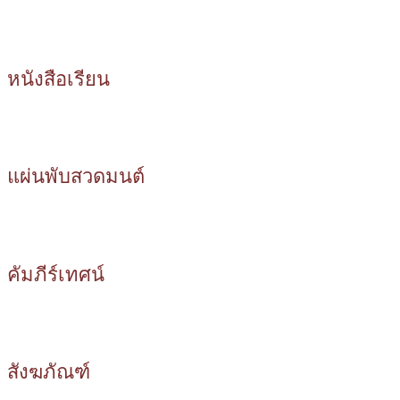
หนังสือเรียน
แผ่นพับสวดมนต์
คัมภีร์เทศน์
สังฆภัณฑ์