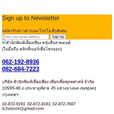
Sign up to Newsletter
สมัครรับข่าวสารและโปรโมชั่นพิเศษ
Sign Up
(ในมือถือ คลิกที่เบอร์เพื่อโทรออก)
062-192-8936
082-684-7223
บริษัท สำนักพิมพ์เลี่ยงเชียง เพียรเพื่อพุทธศาสน์ จำกัด
105/95-96 ถ.ประชาอุทิศ ซ. 45 แขวงบางมด เขตทุ่งครุ
กรุงเทพฯ
02-872-9191, 02-872-8181, 02-872-7667
lc2ubook@gmail.com