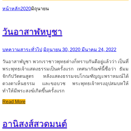
หน้าหลัก
2020
มิถุนายน
วันอาสาฬหบูชา
บทความสาระทั่วไป
มิถุนายน 30, 2020
มีนาคม 24, 2022
วันอาสาฬบูชา พวกเราชาวพุทธต่างก็ทราบกันดีอยู่แล้วว่า เป็นที่
พระพุทธเจ้าแสดงธรรมเป็นครั้งแรก เทศนากัณฑ์นี้ชื่อว่า ธัมม
จักกัปวัตตนสูตร หลังแสดงธรรมจบโกณฑัญญะพราหมณ์ได้
ดวงตาเห็นธรรม และขอบวช พระพุทธเจ้าทรงอุปสมบทให้
ทำให้มีพระสงฆ์เกิดขึ้นครั้งแรก
Read More
อานิสงส์สวดมนต์