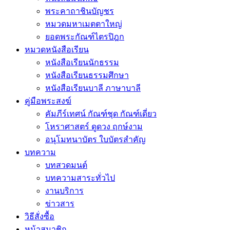
พระคาถาชินบัญชร
หมวดมหาเมตตาใหญ่
ยอดพระกัณฑ์ไตรปิฎก
หมวดหนังสือเรียน
หนังสือเรียนนักธรรม
หนังสือเรียนธรรมศึกษา
หนังสือเรียนบาลี ภาษาบาลี
คู่มือพระสงฆ์
คัมภีร์เทศน์ กัณฑ์ชุด กัณฑ์เดี่ยว
โหราศาสตร์ ดูดวง ฤกษ์งาม
อนุโมทนาบัตร ใบบัตรสำคัญ
บทความ
บทสวดมนต์
บทความสาระทั่วไป
งานบริการ
ข่าวสาร
วิธีสั่งซื้อ
หน้าสมาชิก