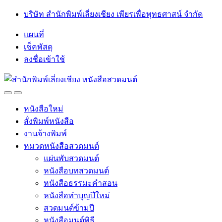
Skip
Skip
บริษัท สำนักพิมพ์เลี่ยงเชียง เพียรเพื่อพุทธศาสน์ จำกัด
to
to
navigation
content
แผนที่
เช็คพัสดุ
ลงชื่อเข้าใช้
Open
Close
หนังสือใหม่
สั่งพิมพ์หนังสือ
งานจ้างพิมพ์
หมวดหนังสือสวดมนต์
แผ่นพับสวดมนต์
หนังสือบทสวดมนต์
หนังสือธรรมะคำสอน
หนังสือทำบุญปีใหม่
สวดมนต์ข้ามปี
หนังสือมนต์พิธี