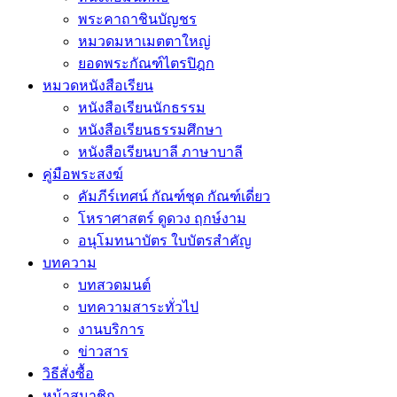
พระคาถาชินบัญชร
หมวดมหาเมตตาใหญ่
ยอดพระกัณฑ์ไตรปิฎก
หมวดหนังสือเรียน
หนังสือเรียนนักธรรม
หนังสือเรียนธรรมศึกษา
หนังสือเรียนบาลี ภาษาบาลี
คู่มือพระสงฆ์
คัมภีร์เทศน์ กัณฑ์ชุด กัณฑ์เดี่ยว
โหราศาสตร์ ดูดวง ฤกษ์งาม
อนุโมทนาบัตร ใบบัตรสำคัญ
บทความ
บทสวดมนต์
บทความสาระทั่วไป
งานบริการ
ข่าวสาร
วิธีสั่งซื้อ
หน้าสมาชิก