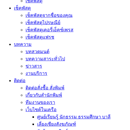
เช็คพัสดุ
เช็คพัสดุ
เช็คพัสดุจากชื่อของคุณ
เช็คพัสดุไปรษณีย์
เช็คพัสดุเคอรี่เอ็คซ์เพรส
เช็คพัสดุแฟรช
บทความ
บทสวดมนต์
บทความสาระทั่วไป
ข่าวสาร
งานบริการ
ติดต่อ
ติดต่อสั่งซื้อ สั่งพิมพ์
เกี่ยวกับสำนักพิมพ์
ทีมงานของเรา
เว็บไซต์ในเครือ
ศูนย์เรียนรู้ นักธรรม ธรรมศึกษา บาลี
เลี่ยงเชียงสังฆภัณฑ์