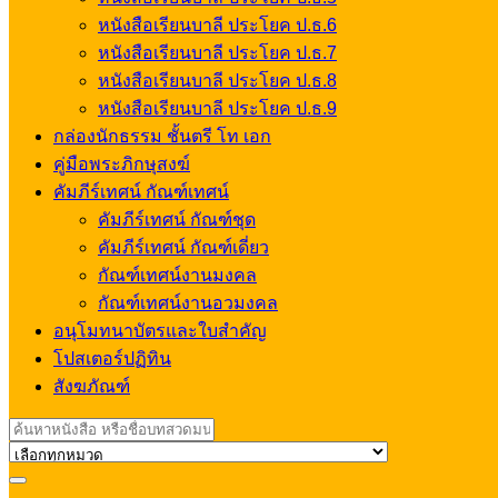
หนังสือเรียนบาลี ประโยค ป.ธ.6
หนังสือเรียนบาลี ประโยค ป.ธ.7
หนังสือเรียนบาลี ประโยค ป.ธ.8
หนังสือเรียนบาลี ประโยค ป.ธ.9
กล่องนักธรรม ชั้นตรี โท เอก
คู่มือพระภิกษุสงฆ์
คัมภีร์เทศน์ กัณฑ์เทศน์
คัมภีร์เทศน์ กัณฑ์ชุด
คัมภีร์เทศน์ กัณฑ์เดี่ยว
กัณฑ์เทศน์งานมงคล
กัณฑ์เทศน์งานอวมงคล
อนุโมทนาบัตรและใบสำคัญ
โปสเตอร์ปฏิทิน
สังฆภัณฑ์
Search
for: