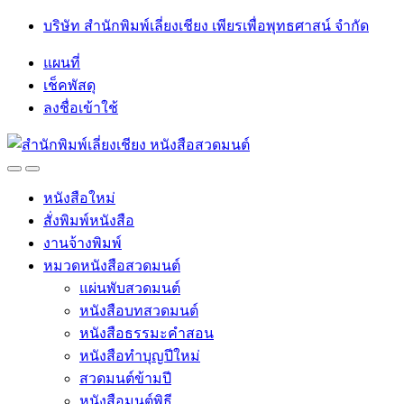
Skip
Skip
บริษัท สำนักพิมพ์เลี่ยงเชียง เพียรเพื่อพุทธศาสน์ จำกัด
to
to
navigation
content
แผนที่
เช็คพัสดุ
ลงชื่อเข้าใช้
Open
Close
หนังสือใหม่
สั่งพิมพ์หนังสือ
งานจ้างพิมพ์
หมวดหนังสือสวดมนต์
แผ่นพับสวดมนต์
หนังสือบทสวดมนต์
หนังสือธรรมะคำสอน
หนังสือทำบุญปีใหม่
สวดมนต์ข้ามปี
หนังสือมนต์พิธี