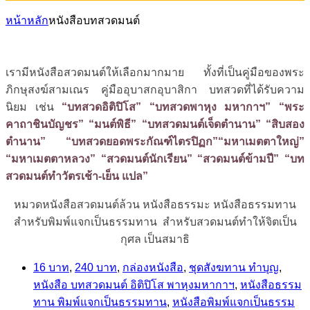
หน้าหลัก
หนังสือบทสวดมนต์
เรามีหนังสือสวดมนต์ให้เลือกมากมาย ทั้งที่เป็นคู่มือของพระ
ภิกษุสงฆ์สามเณร คู่มืออุบาสกอุบาสิกา บทสวดที่ได้รับความ
นิยม เช่น
“บทสวดอิติปิโส” “บทสวดพาหุง มหากาฯ” “พระ
คาถาชินบัญชร” “มนต์พิธี” “บทสวดมนต์เจ็ดตำนาน” “สิบสอง
ตำนาน” “บทสวดยอดพระกัณฑ์ไตรปิฏก”“มหาเมตตาใหญ่”
“มหาเมตตาหลวง” “สวดมนต์นักเรียน” “สวดมนต์ข้ามปี” “บท
สวดมนต์ทำวัตรเช้า-เย็น แปล”
หมวดหนังสือสวดมนต์ล้วน หนังสือธรรมะ หนังสือธรรมทาน
สำหรับพิมพ์แจกเป็นธรรมทาน สำหรับสวดมนต์ทำให้จิตเป็น
กุศล เป็นสมาธิ
16 บาท
,
240 บาท
,
กล่องหนังสือ
,
ชุดสังฆทาน ทำบุญ
,
หนังสือ บทสวดมนต์ อิติปิโส พาหุงมหากาฯ
,
หนังสือธรรม
ทาน พิมพ์แจกเป็นธรรมทาน
,
หนังสือพิมพ์แจกเป็นธรรม