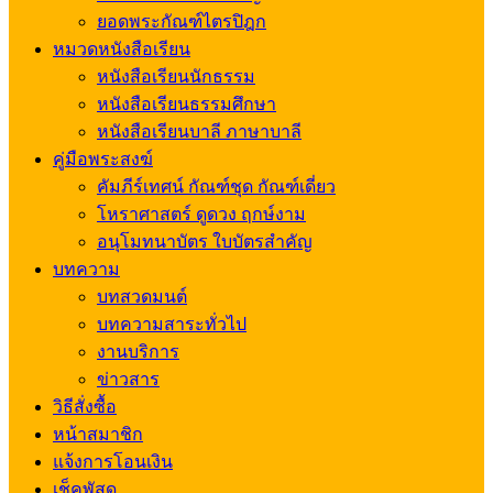
ยอดพระกัณฑ์ไตรปิฎก
หมวดหนังสือเรียน
หนังสือเรียนนักธรรม
หนังสือเรียนธรรมศึกษา
หนังสือเรียนบาลี ภาษาบาลี
คู่มือพระสงฆ์
คัมภีร์เทศน์ กัณฑ์ชุด กัณฑ์เดี่ยว
โหราศาสตร์ ดูดวง ฤกษ์งาม
อนุโมทนาบัตร ใบบัตรสำคัญ
บทความ
บทสวดมนต์
บทความสาระทั่วไป
งานบริการ
ข่าวสาร
วิธีสั่งซื้อ
หน้าสมาชิก
แจ้งการโอนเงิน
เช็คพัสดุ