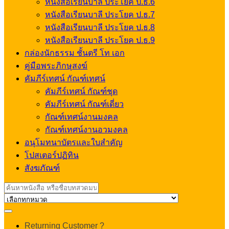
หนังสือเรียนบาลี ประโยค ป.ธ.6
หนังสือเรียนบาลี ประโยค ป.ธ.7
หนังสือเรียนบาลี ประโยค ป.ธ.8
หนังสือเรียนบาลี ประโยค ป.ธ.9
กล่องนักธรรม ชั้นตรี โท เอก
คู่มือพระภิกษุสงฆ์
คัมภีร์เทศน์ กัณฑ์เทศน์
คัมภีร์เทศน์ กัณฑ์ชุด
คัมภีร์เทศน์ กัณฑ์เดี่ยว
กัณฑ์เทศน์งานมงคล
กัณฑ์เทศน์งานอวมงคล
อนุโมทนาบัตรและใบสำคัญ
โปสเตอร์ปฏิทิน
สังฆภัณฑ์
Search
for:
My
Returning Customer ?