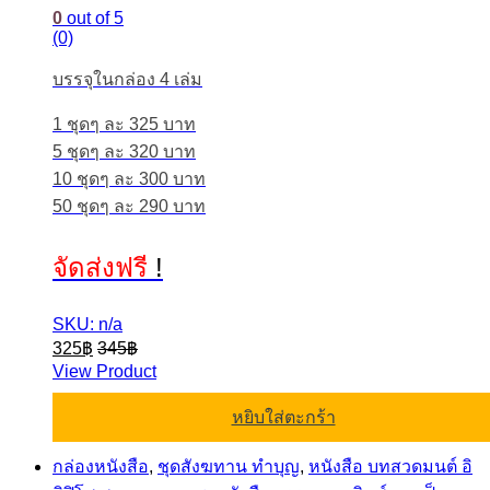
0
out of 5
(0)
บรรจุในกล่อง 4 เล่ม
1 ชุดๆ ละ 325 บาท
5 ชุดๆ ละ 320 บาท
10 ชุดๆ ละ 300 บาท
50 ชุดๆ ละ 290 บาท
จัดส่งฟรี
!
SKU: n/a
325
฿
345
฿
View Product
หยิบใส่ตะกร้า
กล่องหนังสือ
,
ชุดสังฆทาน ทำบุญ
,
หนังสือ บทสวดมนต์ อิ