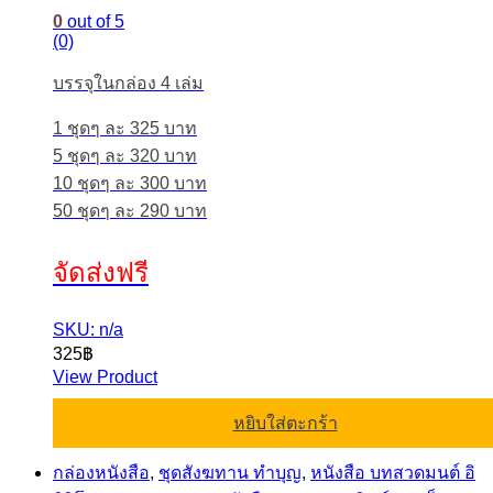
0
out of 5
(0)
บรรจุในกล่อง 4 เล่ม
1 ชุดๆ ละ 325 บาท
5 ชุดๆ ละ 320 บาท
10 ชุดๆ ละ 300 บาท
50 ชุดๆ ละ 290 บาท
จัดส่งฟรี
SKU: n/a
325
฿
View Product
หยิบใส่ตะกร้า
กล่องหนังสือ
,
ชุดสังฆทาน ทำบุญ
,
หนังสือ บทสวดมนต์ อิ