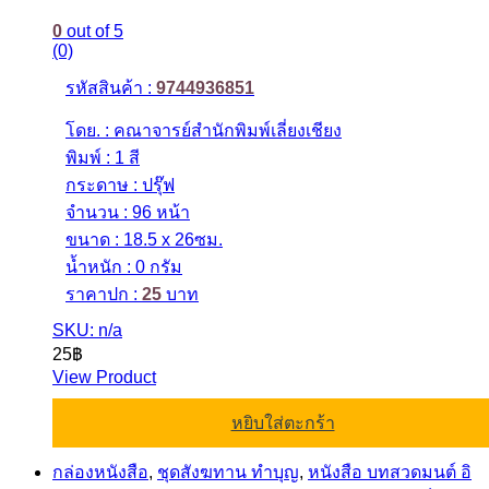
0
out of 5
(0)
รหัสสินค้า :
9744936851
โดย. : คณาจารย์สำนักพิมพ์เลี่ยงเชียง
พิมพ์ : 1 สี
กระดาษ : ปรุ๊ฟ
จำนวน : 96 หน้า
ขนาด : 18.5 x 26ซม.
น้ำหนัก : 0 กรัม
ราคาปก :
25
บาท
SKU: n/a
25
฿
View Product
หยิบใส่ตะกร้า
กล่องหนังสือ
,
ชุดสังฆทาน ทำบุญ
,
หนังสือ บทสวดมนต์ อิ