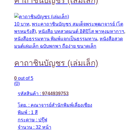
คาถาชินบัญชร (เล่มเล็ก)
10 บาท
,
พระคาถาชินบัญชร สมเด็จพระพุฒาจารย์ (โต
พรหมรังสี)
,
หนังสือ บทสวดมนต์ อิติปิโส พาหุงมหากาฯ
,
หนังสือธรรมทาน พิมพ์แจกเป็นธรรมทาน
,
หนังสือสวด
มนต์เล่มเล็ก ฉบับพกพา ถือง่าย ขนาดเล็ก
คาถาชินบัญชร (เล่มเล็ก)
0
out of 5
(0)
รหัสสินค้า :
9744939753
โดย. : คณาจารย์สำนักพิมพ์เลี่ยงเชียง
พิมพ์ : 1 สี
กระดาษ : ปรุ๊ฟ
จำนวน : 32 หน้า