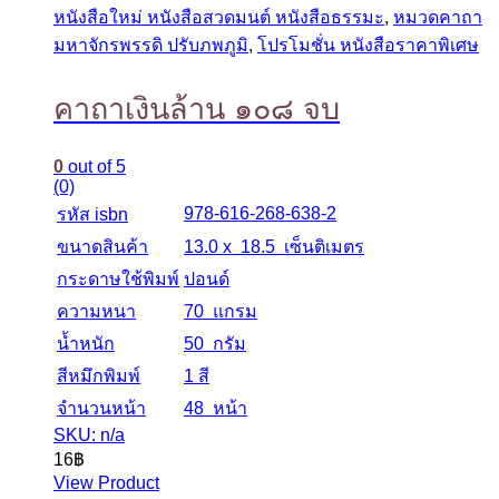
หนังสือใหม่ หนังสือสวดมนต์ หนังสือธรรมะ
,
หมวดคาถา
มหาจักรพรรดิ ปรับภพภูมิ
,
โปรโมชั่น หนังสือราคาพิเศษ
คาถาเงินล้าน ๑๐๘ จบ
0
out of 5
(0)
978-616-268-638-2
รหัส isbn
ขนาดสินค้า
13.0 x 18.5 เซ็นติเมตร
กระดาษใช้พิมพ์
ปอนด์
ความหนา
70 แกรม
น้ำหนัก
50 กรัม
สีหมึกพิมพ์
1 สี
จำนวนหน้า
48 หน้า
SKU: n/a
16
฿
View Product