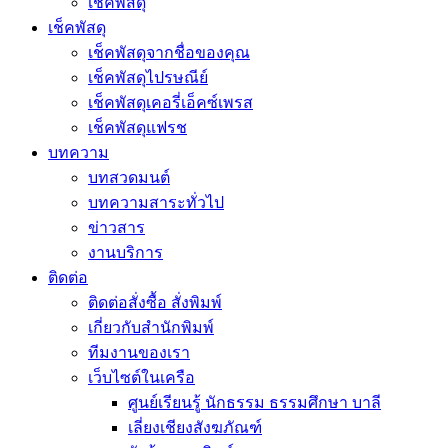
เช็คพัสดุ
เช็คพัสดุ
เช็คพัสดุจากชื่อของคุณ
เช็คพัสดุไปรษณีย์
เช็คพัสดุเคอรี่เอ็คซ์เพรส
เช็คพัสดุแฟรช
บทความ
บทสวดมนต์
บทความสาระทั่วไป
ข่าวสาร
งานบริการ
ติดต่อ
ติดต่อสั่งซื้อ สั่งพิมพ์
เกี่ยวกับสำนักพิมพ์
ทีมงานของเรา
เว็บไซต์ในเครือ
ศูนย์เรียนรู้ นักธรรม ธรรมศึกษา บาลี
เลี่ยงเชียงสังฆภัณฑ์