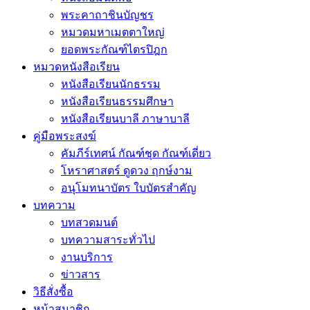
พระคาถาชินบัญชร
หมวดมหาเมตตาใหญ่
ยอดพระกัณฑ์ไตรปิฎก
หมวดหนังสือเรียน
หนังสือเรียนนักธรรม
หนังสือเรียนธรรมศึกษา
หนังสือเรียนบาลี ภาษาบาลี
คู่มือพระสงฆ์
คัมภีร์เทศน์ กัณฑ์ชุด กัณฑ์เดี่ยว
โหราศาสตร์ ดูดวง ฤกษ์งาม
อนุโมทนาบัตร ใบบัตรสำคัญ
บทความ
บทสวดมนต์
บทความสาระทั่วไป
งานบริการ
ข่าวสาร
วิธีสั่งซื้อ
หน้าสมาชิก