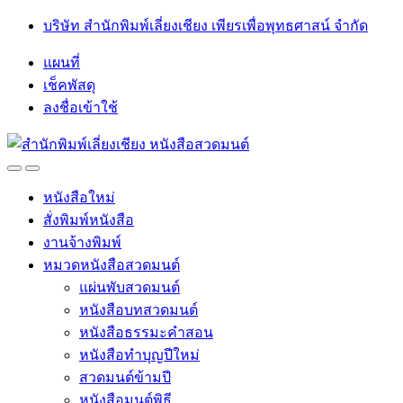
Skip
Skip
บริษัท สำนักพิมพ์เลี่ยงเชียง เพียรเพื่อพุทธศาสน์ จำกัด
to
to
navigation
content
แผนที่
เช็คพัสดุ
ลงชื่อเข้าใช้
Open
Close
หนังสือใหม่
สั่งพิมพ์หนังสือ
งานจ้างพิมพ์
หมวดหนังสือสวดมนต์
แผ่นพับสวดมนต์
หนังสือบทสวดมนต์
หนังสือธรรมะคำสอน
หนังสือทำบุญปีใหม่
สวดมนต์ข้ามปี
หนังสือมนต์พิธี