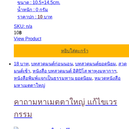
ขนาด : 10.5×14.5cm.
น้ำหนัก : 0 กรัม
ราคาปก :
10
บาท
SKU: n/a
10
฿
View Product
หยิบใส่ตะกร้า
18 บาท
,
บทสวดมนต์ก่อนนอน
,
บทสวดมนต์ยอดนิยม
,
สวด
มนต์เช้า
,
หนังสือ บทสวดมนต์ อิติปิโส พาหุงมหากาฯ
,
หนังสือพิมพ์แจกเป็นธรรมทาน ยอดนิยม
,
หมวดหนังสือ
มหาเมตตาใหญ่
คาถามหาเมตตาใหญ่ แก้ไขเวร
กรรม