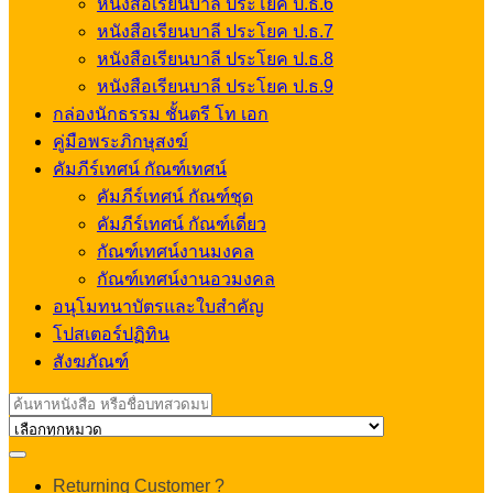
หนังสือเรียนบาลี ประโยค ป.ธ.6
หนังสือเรียนบาลี ประโยค ป.ธ.7
หนังสือเรียนบาลี ประโยค ป.ธ.8
หนังสือเรียนบาลี ประโยค ป.ธ.9
กล่องนักธรรม ชั้นตรี โท เอก
คู่มือพระภิกษุสงฆ์
คัมภีร์เทศน์ กัณฑ์เทศน์
คัมภีร์เทศน์ กัณฑ์ชุด
คัมภีร์เทศน์ กัณฑ์เดี่ยว
กัณฑ์เทศน์งานมงคล
กัณฑ์เทศน์งานอวมงคล
อนุโมทนาบัตรและใบสำคัญ
โปสเตอร์ปฏิทิน
สังฆภัณฑ์
Search
for:
My
Returning Customer ?