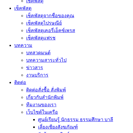
เช็คพัสดุ
เช็คพัสดุ
เช็คพัสดุจากชื่อของคุณ
เช็คพัสดุไปรษณีย์
เช็คพัสดุเคอรี่เอ็คซ์เพรส
เช็คพัสดุแฟรช
บทความ
บทสวดมนต์
บทความสาระทั่วไป
ข่าวสาร
งานบริการ
ติดต่อ
ติดต่อสั่งซื้อ สั่งพิมพ์
เกี่ยวกับสำนักพิมพ์
ทีมงานของเรา
เว็บไซต์ในเครือ
ศูนย์เรียนรู้ นักธรรม ธรรมศึกษา บาลี
เลี่ยงเชียงสังฆภัณฑ์