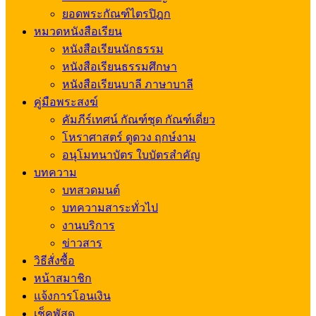
ยอดพระกัณฑ์ไตรปิฎก
หมวดหนังสือเรียน
หนังสือเรียนนักธรรม
หนังสือเรียนธรรมศึกษา
หนังสือเรียนบาลี ภาษาบาลี
คู่มือพระสงฆ์
คัมภีร์เทศน์ กัณฑ์ชุด กัณฑ์เดี่ยว
โหราศาสตร์ ดูดวง ฤกษ์งาม
อนุโมทนาบัตร ใบบัตรสำคัญ
บทความ
บทสวดมนต์
บทความสาระทั่วไป
งานบริการ
ข่าวสาร
วิธีสั่งซื้อ
หน้าสมาชิก
แจ้งการโอนเงิน
เช็คพัสดุ