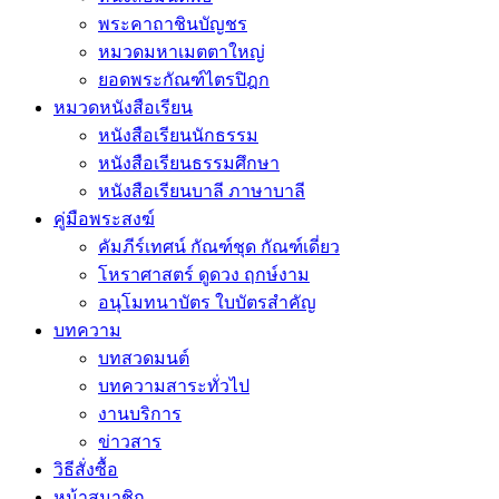
พระคาถาชินบัญชร
หมวดมหาเมตตาใหญ่
ยอดพระกัณฑ์ไตรปิฎก
หมวดหนังสือเรียน
หนังสือเรียนนักธรรม
หนังสือเรียนธรรมศึกษา
หนังสือเรียนบาลี ภาษาบาลี
คู่มือพระสงฆ์
คัมภีร์เทศน์ กัณฑ์ชุด กัณฑ์เดี่ยว
โหราศาสตร์ ดูดวง ฤกษ์งาม
อนุโมทนาบัตร ใบบัตรสำคัญ
บทความ
บทสวดมนต์
บทความสาระทั่วไป
งานบริการ
ข่าวสาร
วิธีสั่งซื้อ
หน้าสมาชิก