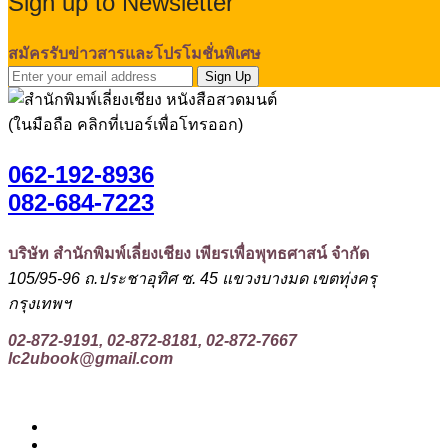
Sign up to Newsletter
สมัครรับข่าวสารและโปรโมชั่นพิเศษ
Sign Up
(ในมือถือ คลิกที่เบอร์เพื่อโทรออก)
062-192-8936
082-684-7223
บริษัท สำนักพิมพ์เลี่ยงเชียง เพียรเพื่อพุทธศาสน์ จำกัด
105/95-96 ถ.ประชาอุทิศ ซ. 45 แขวงบางมด เขตทุ่งครุ
กรุงเทพฯ
02-872-9191, 02-872-8181, 02-872-7667
lc2ubook@gmail.com