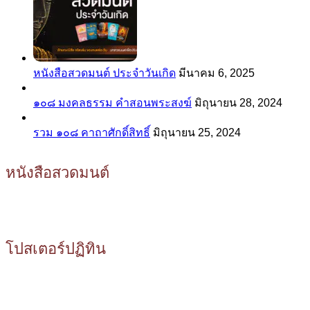
หนังสือสวดมนต์ ประจำวันเกิด
มีนาคม 6, 2025
๑๐๘ มงคลธรรม คำสอนพระสงฆ์
มิถุนายน 28, 2024
รวม ๑๐๘ คาถาศักดิ์สิทธิ์
มิถุนายน 25, 2024
หนังสือสวดมนต์
โปสเตอร์ปฏิทิน