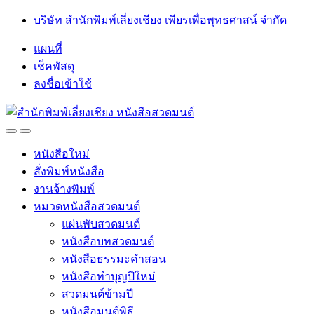
Skip
Skip
บริษัท สำนักพิมพ์เลี่ยงเชียง เพียรเพื่อพุทธศาสน์ จำกัด
to
to
navigation
content
แผนที่
เช็คพัสดุ
ลงชื่อเข้าใช้
Open
Close
หนังสือใหม่
สั่งพิมพ์หนังสือ
งานจ้างพิมพ์
หมวดหนังสือสวดมนต์
แผ่นพับสวดมนต์
หนังสือบทสวดมนต์
หนังสือธรรมะคำสอน
หนังสือทำบุญปีใหม่
สวดมนต์ข้ามปี
หนังสือมนต์พิธี