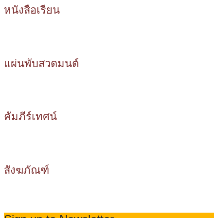
หนังสือเรียน
แผ่นพับสวดมนต์
คัมภีร์เทศน์
สังฆภัณฑ์