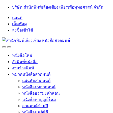
Skip
Skip
บริษัท สำนักพิมพ์เลี่ยงเชียง เพียรเพื่อพุทธศาสน์ จำกัด
to
to
navigation
content
แผนที่
เช็คพัสดุ
ลงชื่อเข้าใช้
Open
Close
หนังสือใหม่
สั่งพิมพ์หนังสือ
งานจ้างพิมพ์
หมวดหนังสือสวดมนต์
แผ่นพับสวดมนต์
หนังสือบทสวดมนต์
หนังสือธรรมะคำสอน
หนังสือทำบุญปีใหม่
สวดมนต์ข้ามปี
หนังสือมนต์พิธี