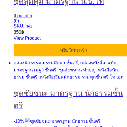
ชุดสุดคุ้ม มาตรฐาน น.ธ.โท
0
out of 5
(0)
SKU: n/a
350
฿
View Product
หยิบใส่ตะกร้า
กล่องนักธรรม-ธรรมศึกษา ชั้นตรี
,
กล่องหนังสือ
,
ฉบับ
มาตรฐาน (มฐ.) ชั้นตรี
,
ชุดสังฆทาน ทำบุญ
,
หนังสือนัก
ธรรม ชั้นตรี
,
หนังสือเรียนนักธรรม รวมทุกชั้น ตรี โท เอก
ชุดชัยชนะ มาตรฐาน นักธรรมชั้น
ตรี
-
10%