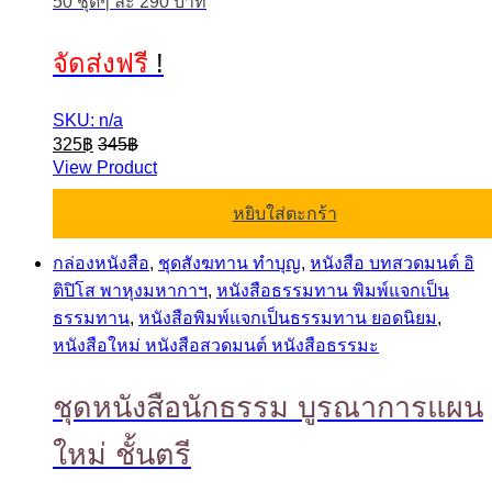
50 ชุดๆ ละ 290 บาท
จัดส่งฟรี
!
SKU: n/a
325
฿
345
฿
View Product
หยิบใส่ตะกร้า
กล่องหนังสือ
,
ชุดสังฆทาน ทำบุญ
,
หนังสือ บทสวดมนต์ อิ
ติปิโส พาหุงมหากาฯ
,
หนังสือธรรมทาน พิมพ์แจกเป็น
ธรรมทาน
,
หนังสือพิมพ์แจกเป็นธรรมทาน ยอดนิยม
,
หนังสือใหม่ หนังสือสวดมนต์ หนังสือธรรมะ
ชุดหนังสือนักธรรม บูรณาการแผน
ใหม่ ชั้นตรี