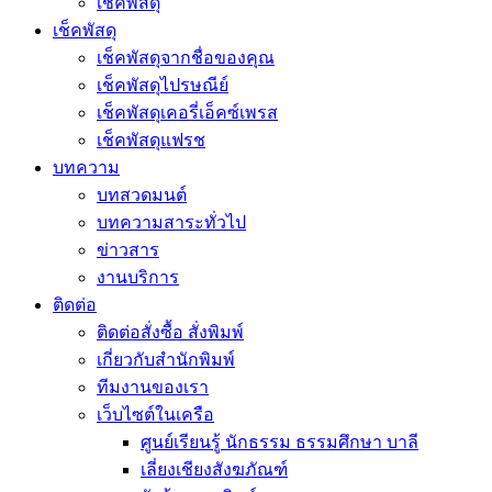
เช็คพัสดุ
เช็คพัสดุ
เช็คพัสดุจากชื่อของคุณ
เช็คพัสดุไปรษณีย์
เช็คพัสดุเคอรี่เอ็คซ์เพรส
เช็คพัสดุแฟรช
บทความ
บทสวดมนต์
บทความสาระทั่วไป
ข่าวสาร
งานบริการ
ติดต่อ
ติดต่อสั่งซื้อ สั่งพิมพ์
เกี่ยวกับสำนักพิมพ์
ทีมงานของเรา
เว็บไซต์ในเครือ
ศูนย์เรียนรู้ นักธรรม ธรรมศึกษา บาลี
เลี่ยงเชียงสังฆภัณฑ์