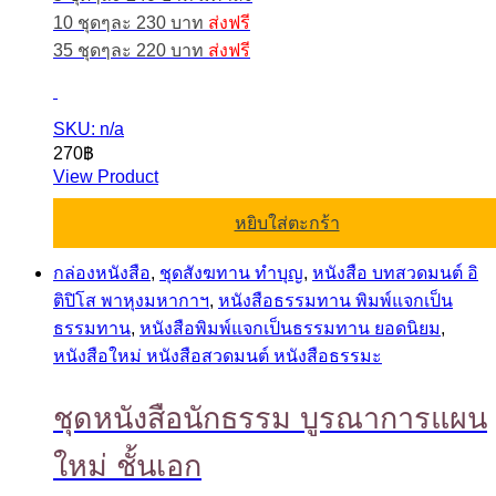
10 ชุดๆละ 230 บาท
ส่งฟรี
35 ชุดๆละ 220 บาท
ส่งฟรี
SKU: n/a
270
฿
View Product
หยิบใส่ตะกร้า
กล่องหนังสือ
,
ชุดสังฆทาน ทำบุญ
,
หนังสือ บทสวดมนต์ อิ
ติปิโส พาหุงมหากาฯ
,
หนังสือธรรมทาน พิมพ์แจกเป็น
ธรรมทาน
,
หนังสือพิมพ์แจกเป็นธรรมทาน ยอดนิยม
,
หนังสือใหม่ หนังสือสวดมนต์ หนังสือธรรมะ
ชุดหนังสือนักธรรม บูรณาการแผน
ใหม่ ชั้นเอก