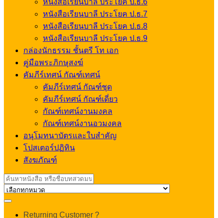
หนังสือเรียนบาลี ประโยค ป.ธ.6
หนังสือเรียนบาลี ประโยค ป.ธ.7
หนังสือเรียนบาลี ประโยค ป.ธ.8
หนังสือเรียนบาลี ประโยค ป.ธ.9
กล่องนักธรรม ชั้นตรี โท เอก
คู่มือพระภิกษุสงฆ์
คัมภีร์เทศน์ กัณฑ์เทศน์
คัมภีร์เทศน์ กัณฑ์ชุด
คัมภีร์เทศน์ กัณฑ์เดี่ยว
กัณฑ์เทศน์งานมงคล
กัณฑ์เทศน์งานอวมงคล
อนุโมทนาบัตรและใบสำคัญ
โปสเตอร์ปฏิทิน
สังฆภัณฑ์
Search
for:
My
Returning Customer ?