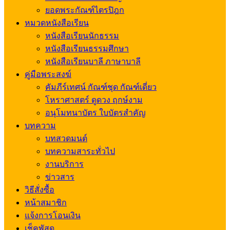
ยอดพระกัณฑ์ไตรปิฎก
หมวดหนังสือเรียน
หนังสือเรียนนักธรรม
หนังสือเรียนธรรมศึกษา
หนังสือเรียนบาลี ภาษาบาลี
คู่มือพระสงฆ์
คัมภีร์เทศน์ กัณฑ์ชุด กัณฑ์เดี่ยว
โหราศาสตร์ ดูดวง ฤกษ์งาม
อนุโมทนาบัตร ใบบัตรสำคัญ
บทความ
บทสวดมนต์
บทความสาระทั่วไป
งานบริการ
ข่าวสาร
วิธีสั่งซื้อ
หน้าสมาชิก
แจ้งการโอนเงิน
เช็คพัสดุ