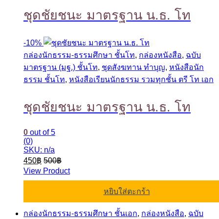
ชุดชัยชนะ มาตรฐาน น.ธ. โท
-
10%
กล่องนักธรรม-ธรรมศึกษา ชั้นโท
,
กล่องหนังสือ
,
ฉบับ
มาตรฐาน (มฐ.) ชั้นโท
,
ชุดสังฆทาน ทำบุญ
,
หนังสือนัก
ธรรม ชั้นโท
,
หนังสือเรียนนักธรรม รวมทุกชั้น ตรี โท เอก
ชุดชัยชนะ มาตรฐาน น.ธ. โท
0
out of 5
(0)
SKU: n/a
450
฿
500
฿
View Product
หยิบใส่ตะกร้า
กล่องนักธรรม-ธรรมศึกษา ชั้นเอก
,
กล่องหนังสือ
,
ฉบับ