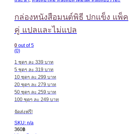
กล่องหนังสือมนต์พิธี ปกแข็ง แพ็ค
คู่ แปลและไม่แปล
0
out of 5
(0)
1 ชุดๆ ละ 339 บาท
5 ชุดๆ ละ 319 บาท
10 ชุดๆ ละ 299 บาท
20 ชุดๆ ละ 279 บาท
50 ชุดๆ ละ 259 บาท
100 ชุดๆ ละ 249 บาท
จัดส่งฟรี!
SKU: n/a
360
฿