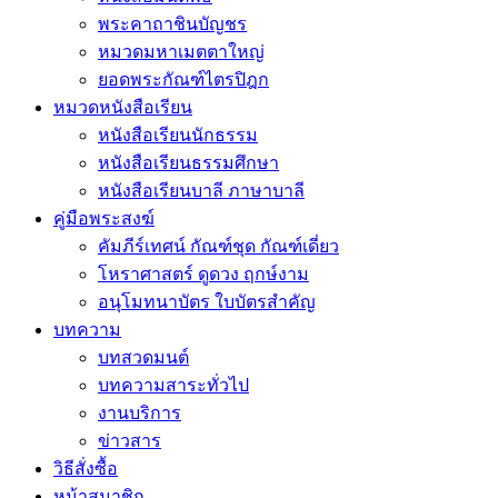
พระคาถาชินบัญชร
หมวดมหาเมตตาใหญ่
ยอดพระกัณฑ์ไตรปิฎก
หมวดหนังสือเรียน
หนังสือเรียนนักธรรม
หนังสือเรียนธรรมศึกษา
หนังสือเรียนบาลี ภาษาบาลี
คู่มือพระสงฆ์
คัมภีร์เทศน์ กัณฑ์ชุด กัณฑ์เดี่ยว
โหราศาสตร์ ดูดวง ฤกษ์งาม
อนุโมทนาบัตร ใบบัตรสำคัญ
บทความ
บทสวดมนต์
บทความสาระทั่วไป
งานบริการ
ข่าวสาร
วิธีสั่งซื้อ
หน้าสมาชิก