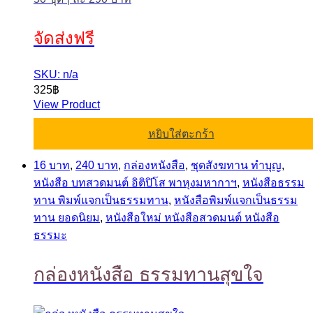
จัดส่งฟรี
SKU: n/a
325
฿
View Product
หยิบใส่ตะกร้า
16 บาท
,
240 บาท
,
กล่องหนังสือ
,
ชุดสังฆทาน ทำบุญ
,
หนังสือ บทสวดมนต์ อิติปิโส พาหุงมหากาฯ
,
หนังสือธรรม
ทาน พิมพ์แจกเป็นธรรมทาน
,
หนังสือพิมพ์แจกเป็นธรรม
ทาน ยอดนิยม
,
หนังสือใหม่ หนังสือสวดมนต์ หนังสือ
ธรรมะ
กล่องหนังสือ ธรรมทานสุขใจ