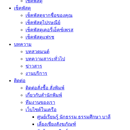
เช็คพัสดุ
เช็คพัสดุ
เช็คพัสดุจากชื่อของคุณ
เช็คพัสดุไปรษณีย์
เช็คพัสดุเคอรี่เอ็คซ์เพรส
เช็คพัสดุแฟรช
บทความ
บทสวดมนต์
บทความสาระทั่วไป
ข่าวสาร
งานบริการ
ติดต่อ
ติดต่อสั่งซื้อ สั่งพิมพ์
เกี่ยวกับสำนักพิมพ์
ทีมงานของเรา
เว็บไซต์ในเครือ
ศูนย์เรียนรู้ นักธรรม ธรรมศึกษา บาลี
เลี่ยงเชียงสังฆภัณฑ์