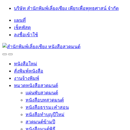
Skip
Skip
บริษัท สำนักพิมพ์เลี่ยงเชียง เพียรเพื่อพุทธศาสน์ จำกัด
to
to
navigation
content
แผนที่
เช็คพัสดุ
ลงชื่อเข้าใช้
Open
Close
หนังสือใหม่
สั่งพิมพ์หนังสือ
งานจ้างพิมพ์
หมวดหนังสือสวดมนต์
แผ่นพับสวดมนต์
หนังสือบทสวดมนต์
หนังสือธรรมะคำสอน
หนังสือทำบุญปีใหม่
สวดมนต์ข้ามปี
หนังสือมนต์พิธี