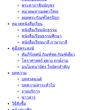
พระคาถาชินบัญชร
หมวดมหาเมตตาใหญ่
ยอดพระกัณฑ์ไตรปิฎก
หมวดหนังสือเรียน
หนังสือเรียนนักธรรม
หนังสือเรียนธรรมศึกษา
หนังสือเรียนบาลี ภาษาบาลี
คู่มือพระสงฆ์
คัมภีร์เทศน์ กัณฑ์ชุด กัณฑ์เดี่ยว
โหราศาสตร์ ดูดวง ฤกษ์งาม
อนุโมทนาบัตร ใบบัตรสำคัญ
บทความ
บทสวดมนต์
บทความสาระทั่วไป
งานบริการ
ข่าวสาร
วิธีสั่งซื้อ
หน้าสมาชิก