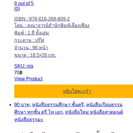
0
out of 5
(0)
ISBN : 978-616-268-609-2
โดย. : คณาจารย์สำนักพิมพ์เลี่ยงเชียง
พิมพ์ : 1 สี ทั้งเล่ม
กระดาษ : ปรุ๊ฟ
จำนวน : 96 หน้า
ขนาด : 18.5×26 cm.
SKU: n/a
70
฿
View Product
หยิบใส่ตะกร้า
90 บาท
,
หนังสือธรรมศึกษา ชั้นตรี
,
หนังสือเรียนธรรม
ศึกษา ทุกชั้น ตรี โท เอก
,
หนังสือใหม่ หนังสือสวดมนต์
หนังสือธรรมะ