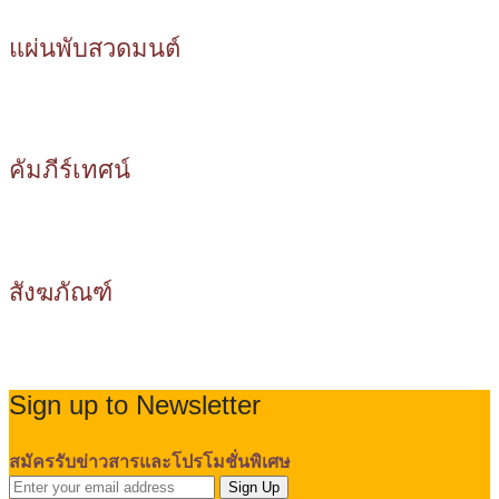
แผ่นพับสวดมนต์
คัมภีร์เทศน์
สังฆภัณฑ์
Sign up to Newsletter
สมัครรับข่าวสารและโปรโมชั่นพิเศษ
Sign Up