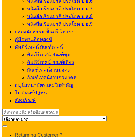
หนังสือเรียนบาลี ประโยค ป.ธ.6
หนังสือเรียนบาลี ประโยค ป.ธ.7
หนังสือเรียนบาลี ประโยค ป.ธ.8
หนังสือเรียนบาลี ประโยค ป.ธ.9
กล่องนักธรรม ชั้นตรี โท เอก
คู่มือพระภิกษุสงฆ์
คัมภีร์เทศน์ กัณฑ์เทศน์
คัมภีร์เทศน์ กัณฑ์ชุด
คัมภีร์เทศน์ กัณฑ์เดี่ยว
กัณฑ์เทศน์งานมงคล
กัณฑ์เทศน์งานอวมงคล
อนุโมทนาบัตรและใบสำคัญ
โปสเตอร์ปฏิทิน
สังฆภัณฑ์
Search
for:
My
Returning Customer ?