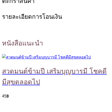
ตะกร้าสินค้า
รายละเอียดการโอนเงิน
หนังสือแนะนำ
สวดมนต์ข้ามปี เสริมบุญบารมี โชคดี
มีสุขตลอดไป
45
฿