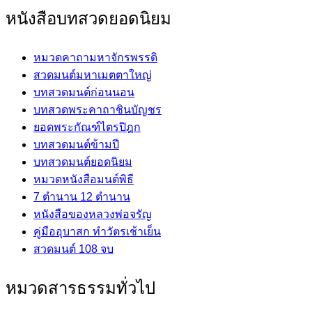
หนังสือบทสวดยอดนิยม
หมวดคาถามหาจักรพรรดิ
สวดมนต์มหาเมตตาใหญ่
บทสวดมนต์ก่อนนอน
บทสวดพระคาถาชินบัญชร
ยอดพระกัณฑ์ไตรปิฎก
บทสวดมนต์ข้ามปี
บทสวดมนต์ยอดนิยม
หมวดหนังสือมนต์พิธี
7 ตำนาน 12 ตำนาน
หนังสือของหลวงพ่อจรัญ
คู่มืออุบาสก ทำวัตรเช้าเย็น
สวดมนต์ 108 จบ
หมวดสารธรรมทั่วไป