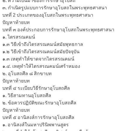
๒. ความเป็นมาของการรักษาอุโบสถ
๓. กำเนิดรูปแบบการรักษาอุโบสถในพระพุทธศาสนา
บทที่ 2 ประเภทของอุโบสถในพระพุทธศาสนา
ปัญหาท้ายบท
บทที่ ๓ องค์ประกอบการรักษาอุโบสถในพระพุทธศาสนา
๑. ไตรสรณคมน์
๑.๓ วิธีเข้าถึงไตรสรณคมน์สมัยพุทธกาล
๑.๒ วิธีเข้าถึงไตรสรณคมน์สมัยปัจจุบัน
๑.๓ เหตุทำให้ขาดจากไตรสรณคมน์
๑.๔. เหตุทำให้ไตรสรณคมน์เศร้าหมอง
๒. อุโบสถศีล ๘ สิกขาบท
ปัญหาท้ายบท
บทที่ ๔ ระเบียบวิธีรักษาอุโบสถศีล
๑. วิธีสามทานอุโบสถศีล
๒. ข้อควรปฏิบัติขณะรักษาอุโบสถศีล
ปัญหาท้ายบท
บทที่ ๕ อานิสงส์การรักษาอุโบสถศีล
๑. อานิสงส์ในมหาปรินิพพานสูตร