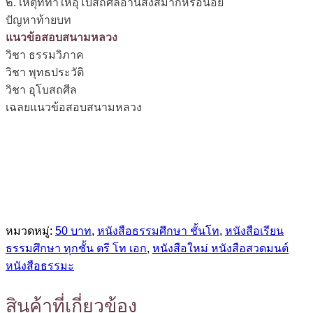
๒. เหตุที่ทำให้อุโบสถศีลอานิสงส์มากหรือน้อย
ปัญหาท้ายบท
แนวข้อสอบสนามหลวง
วิชา ธรรมวิภาค
วิชา พุทธประวัติ
วิชา อุโบสถศีล
เฉลยแนวข้อสอบสนามหลวง
หมวดหมู่:
50 บาท
,
หนังสือธรรมศึกษา ชั้นโท
,
หนังสือเรียน
ธรรมศึกษา ทุกชั้น ตรี โท เอก
,
หนังสือใหม่ หนังสือสวดมนต์
หนังสือธรรมะ
สินค้าที่เกี่ยวข้อง