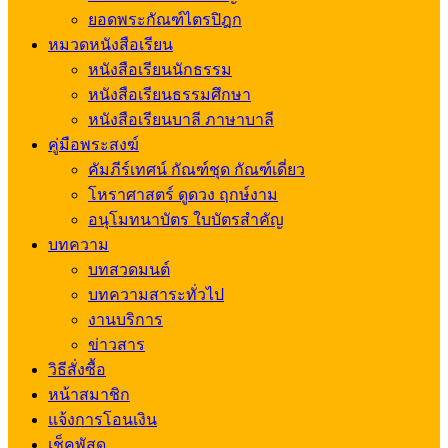
ยอดพระกัณฑ์ไตรปิฎก
หมวดหนังสือเรียน
หนังสือเรียนนักธรรม
หนังสือเรียนธรรมศึกษา
หนังสือเรียนบาลี ภาษาบาลี
คู่มือพระสงฆ์
คัมภีร์เทศน์ กัณฑ์ชุด กัณฑ์เดี่ยว
โหราศาสตร์ ดูดวง ฤกษ์งาม
อนุโมทนาบัตร ใบบัตรสำคัญ
บทความ
บทสวดมนต์
บทความสาระทั่วไป
งานบริการ
ข่าวสาร
วิธีสั่งซื้อ
หน้าสมาชิก
แจ้งการโอนเงิน
เช็คพัสดุ