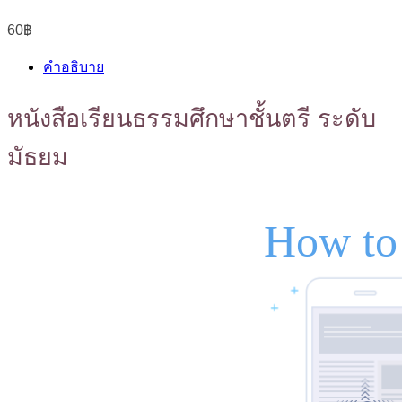
60
฿
คำอธิบาย
หนังสือเรียนธรรมศึกษาชั้นตรี ระดับ
มัธยม