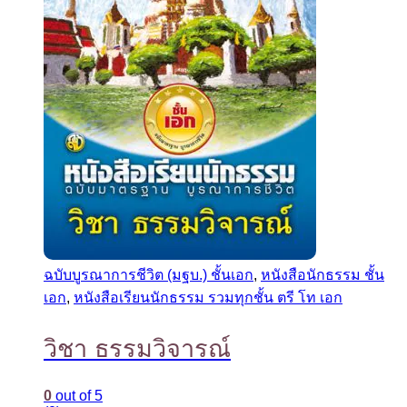
ฉบับบูรณาการชีวิต (มฐบ.) ชั้นเอก
,
หนังสือนักธรรม ชั้น
เอก
,
หนังสือเรียนนักธรรม รวมทุกชั้น ตรี โท เอก
วิชา ธรรมวิจารณ์
0
out of 5