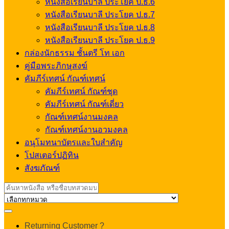
หนังสือเรียนบาลี ประโยค ป.ธ.6
หนังสือเรียนบาลี ประโยค ป.ธ.7
หนังสือเรียนบาลี ประโยค ป.ธ.8
หนังสือเรียนบาลี ประโยค ป.ธ.9
กล่องนักธรรม ชั้นตรี โท เอก
คู่มือพระภิกษุสงฆ์
คัมภีร์เทศน์ กัณฑ์เทศน์
คัมภีร์เทศน์ กัณฑ์ชุด
คัมภีร์เทศน์ กัณฑ์เดี่ยว
กัณฑ์เทศน์งานมงคล
กัณฑ์เทศน์งานอวมงคล
อนุโมทนาบัตรและใบสำคัญ
โปสเตอร์ปฏิทิน
สังฆภัณฑ์
Search
for:
My
Returning Customer ?