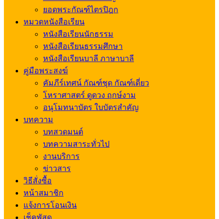
ยอดพระกัณฑ์ไตรปิฎก
หมวดหนังสือเรียน
หนังสือเรียนนักธรรม
หนังสือเรียนธรรมศึกษา
หนังสือเรียนบาลี ภาษาบาลี
คู่มือพระสงฆ์
คัมภีร์เทศน์ กัณฑ์ชุด กัณฑ์เดี่ยว
โหราศาสตร์ ดูดวง ฤกษ์งาม
อนุโมทนาบัตร ใบบัตรสำคัญ
บทความ
บทสวดมนต์
บทความสาระทั่วไป
งานบริการ
ข่าวสาร
วิธีสั่งซื้อ
หน้าสมาชิก
แจ้งการโอนเงิน
เช็คพัสดุ