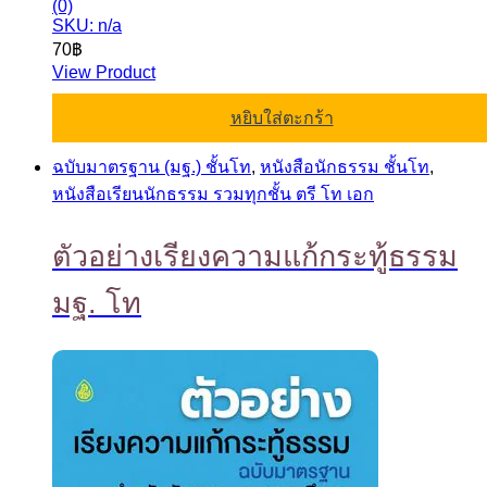
(0)
SKU: n/a
70
฿
View Product
หยิบใส่ตะกร้า
ฉบับมาตรฐาน (มฐ.) ชั้นโท
,
หนังสือนักธรรม ชั้นโท
,
หนังสือเรียนนักธรรม รวมทุกชั้น ตรี โท เอก
ตัวอย่างเรียงความแก้กระทู้ธรรม
มฐ. โท