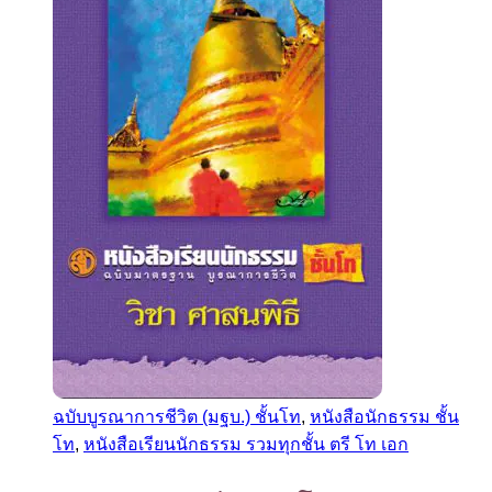
ฉบับบูรณาการชีวิต (มฐบ.) ชั้นโท
,
หนังสือนักธรรม ชั้น
โท
,
หนังสือเรียนนักธรรม รวมทุกชั้น ตรี โท เอก