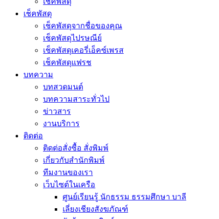
เช็คพัสดุ
เช็คพัสดุ
เช็คพัสดุจากชื่อของคุณ
เช็คพัสดุไปรษณีย์
เช็คพัสดุเคอรี่เอ็คซ์เพรส
เช็คพัสดุแฟรช
บทความ
บทสวดมนต์
บทความสาระทั่วไป
ข่าวสาร
งานบริการ
ติดต่อ
ติดต่อสั่งซื้อ สั่งพิมพ์
เกี่ยวกับสำนักพิมพ์
ทีมงานของเรา
เว็บไซต์ในเครือ
ศูนย์เรียนรู้ นักธรรม ธรรมศึกษา บาลี
เลี่ยงเชียงสังฆภัณฑ์