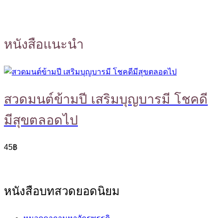
หนังสือแนะนำ
สวดมนต์ข้ามปี เสริมบุญบารมี โชคดี
มีสุขตลอดไป
45
฿
หนังสือบทสวดยอดนิยม