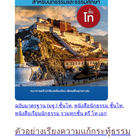
ฉบับมาตรฐาน (มฐ.) ชั้นโท
,
หนังสือนักธรรม ชั้นโท
,
หนังสือเรียนนักธรรม รวมทุกชั้น ตรี โท เอก
ตัวอย่างเรียงความแก้กระทู้ธรรม