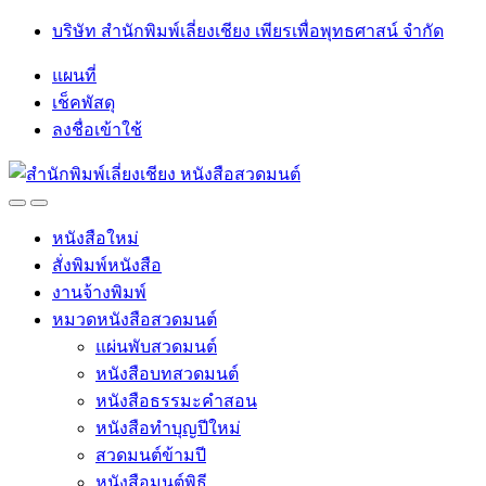
Skip
Skip
บริษัท สำนักพิมพ์เลี่ยงเชียง เพียรเพื่อพุทธศาสน์ จำกัด
to
to
navigation
content
แผนที่
เช็คพัสดุ
ลงชื่อเข้าใช้
Open
Close
หนังสือใหม่
สั่งพิมพ์หนังสือ
งานจ้างพิมพ์
หมวดหนังสือสวดมนต์
แผ่นพับสวดมนต์
หนังสือบทสวดมนต์
หนังสือธรรมะคำสอน
หนังสือทำบุญปีใหม่
สวดมนต์ข้ามปี
หนังสือมนต์พิธี