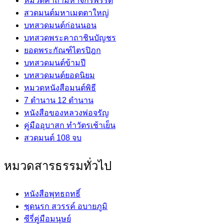
หมวดคาถามหาจักรพรรดิ
สวดมนต์มหาเมตตาใหญ่
บทสวดมนต์ก่อนนอน
บทสวดพระคาถาชินบัญชร
ยอดพระกัณฑ์ไตรปิฎก
บทสวดมนต์ข้ามปี
บทสวดมนต์ยอดนิยม
หมวดหนังสือมนต์พิธี
7 ตำนาน 12 ตำนาน
หนังสือของหลวงพ่อจรัญ
คู่มืออุบาสก ทำวัตรเช้าเย็น
สวดมนต์ 108 จบ
หมวดสารธรรมทั่วไป
หนังสือพุทธฤทธิ์
ชุดนรก สวรรค์ อบายภูมิ
ซีรี่คู่มือมนุษย์