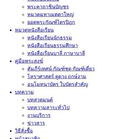
พระคาถาชินบัญชร
หมวดมหาเมตตาใหญ่
ยอดพระกัณฑ์ไตรปิฎก
หมวดหนังสือเรียน
หนังสือเรียนนักธรรม
หนังสือเรียนธรรมศึกษา
หนังสือเรียนบาลี ภาษาบาลี
คู่มือพระสงฆ์
คัมภีร์เทศน์ กัณฑ์ชุด กัณฑ์เดี่ยว
โหราศาสตร์ ดูดวง ฤกษ์งาม
อนุโมทนาบัตร ใบบัตรสำคัญ
บทความ
บทสวดมนต์
บทความสาระทั่วไป
งานบริการ
ข่าวสาร
วิธีสั่งซื้อ
หน้าสมาชิก