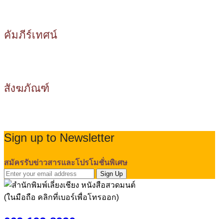
คัมภีร์เทศน์
สังฆภัณฑ์
Sign up to Newsletter
สมัครรับข่าวสารและโปรโมชั่นพิเศษ
Sign Up
(ในมือถือ คลิกที่เบอร์เพื่อโทรออก)