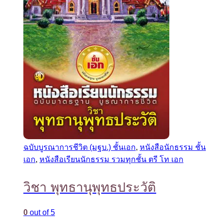
ฉบับบูรณาการชีวิต (มฐบ.) ชั้นเอก
,
หนังสือนักธรรม ชั้น
เอก
,
หนังสือเรียนนักธรรม รวมทุกชั้น ตรี โท เอก
วิชา พุทธานุพุทธประวัติ
0
out of 5