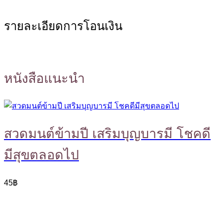
รายละเอียดการโอนเงิน
หนังสือแนะนำ
สวดมนต์ข้ามปี เสริมบุญบารมี โชคดี
มีสุขตลอดไป
45
฿