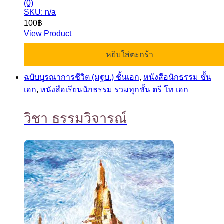
(0)
SKU: n/a
100
฿
View Product
หยิบใส่ตะกร้า
ฉบับบูรณาการชีวิต (มฐบ.) ชั้นเอก
,
หนังสือนักธรรม ชั้น
เอก
,
หนังสือเรียนนักธรรม รวมทุกชั้น ตรี โท เอก
วิชา ธรรมวิจารณ์