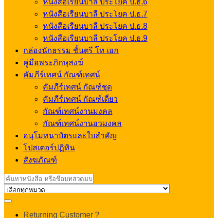
หนังสือเรียนบาลี ประโยค ป.ธ.6
หนังสือเรียนบาลี ประโยค ป.ธ.7
หนังสือเรียนบาลี ประโยค ป.ธ.8
หนังสือเรียนบาลี ประโยค ป.ธ.9
กล่องนักธรรม ชั้นตรี โท เอก
คู่มือพระภิกษุสงฆ์
คัมภีร์เทศน์ กัณฑ์เทศน์
คัมภีร์เทศน์ กัณฑ์ชุด
คัมภีร์เทศน์ กัณฑ์เดี่ยว
กัณฑ์เทศน์งานมงคล
กัณฑ์เทศน์งานอวมงคล
อนุโมทนาบัตรและใบสำคัญ
โปสเตอร์ปฏิทิน
สังฆภัณฑ์
Search
for:
My
Returning Customer ?