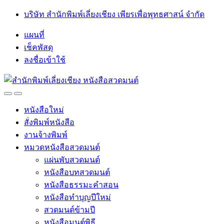
Skip
Skip
บริษัท สำนักพิมพ์เลี่ยงเชียง เพียรเพื่อพุทธศาสน์ จำกัด
to
to
navigation
content
แผนที่
เช็คพัสดุ
ลงชื่อเข้าใช้
Open
Close
หนังสือใหม่
สั่งพิมพ์หนังสือ
งานจ้างพิมพ์
หมวดหนังสือสวดมนต์
แผ่นพับสวดมนต์
หนังสือบทสวดมนต์
หนังสือธรรมะคำสอน
หนังสือทำบุญปีใหม่
สวดมนต์ข้ามปี
หนังสือมนต์พิธี