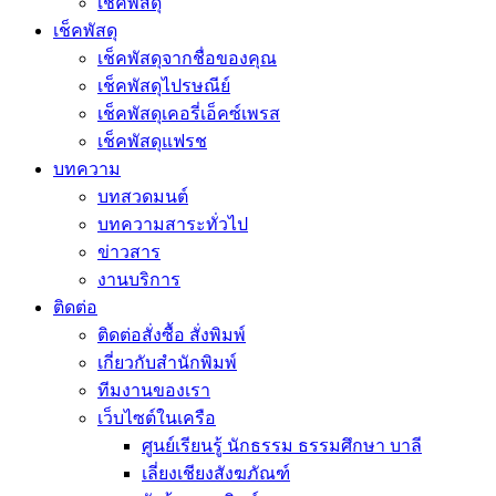
เช็คพัสดุ
เช็คพัสดุ
เช็คพัสดุจากชื่อของคุณ
เช็คพัสดุไปรษณีย์
เช็คพัสดุเคอรี่เอ็คซ์เพรส
เช็คพัสดุแฟรช
บทความ
บทสวดมนต์
บทความสาระทั่วไป
ข่าวสาร
งานบริการ
ติดต่อ
ติดต่อสั่งซื้อ สั่งพิมพ์
เกี่ยวกับสำนักพิมพ์
ทีมงานของเรา
เว็บไซต์ในเครือ
ศูนย์เรียนรู้ นักธรรม ธรรมศึกษา บาลี
เลี่ยงเชียงสังฆภัณฑ์