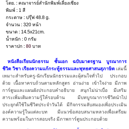
โดย. : คณาจารย์สำนักพิมพ์เลี่ยงเชียง
พิมพ์ : 1 สี
กระดาษ : ปรุ๊ฟ 48.8 g.
จำนวน : 320 หน้า
ขนาด : 14.5x21cm.
น้ำหนัก : 0 กรัม
ราคาปก :
80
บาท
หนังสือเรียนนักธรรม ชั้นเอก ฉบับมาตรฐาน บูรณาการ
ชีวิต
วิชา เรียงความแก้กระทู้ธรรมและพุทธศาสนสุภาษิต
เล่มนี้
เหมาะสำหรับครู-นักเรียนนักธรรมและผุ้สนใจทั่วไป ประกอบ
ด้วย เนื้อหาครบถ้วนตามหลักสูตร อ่านง่าย เข้าใจง่าย มีภาพ
การ์ตูนและแผนผังประกอบคำอธิบาย สนุกไม่น่าเบื่อ มีเสริม
สาระเพิ่มเติมความรู้ให้รอบด้าน มีบทบูรณาการชีวิตนำไป
ประยุกต์ใช้ในชีวิตประจำวันได้ มีกิจกรรมลับสมองเพิ่อประเมิน
องค์ความรู้ในแต่ละบท มีแนวข้อสอบสนามหลวงเพื่อเตรียม
ความพร้อมในการสอบจริง มีภาพการ์ตูนประกอบด้วย