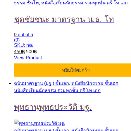
ธรรม ชั้นโท
,
หนังสือเรียนนักธรรม รวมทุกชั้น ตรี โท เอก
ชุดชัยชนะ มาตรฐาน น.ธ. โท
0
out of 5
(0)
SKU: n/a
450
฿
500
฿
View Product
หยิบใส่ตะกร้า
ฉบับมาตรฐาน (มฐ.) ชั้นเอก
,
หนังสือนักธรรม ชั้นเอก
,
หนังสือเรียนนักธรรม รวมทุกชั้น ตรี โท เอก
พุทธานุพุทธประวัติ มฐ.
ฉบับมาตรฐาน (มฐ.) ชั้นเอก
,
หนังสือนักธรรม ชั้นเอก
,