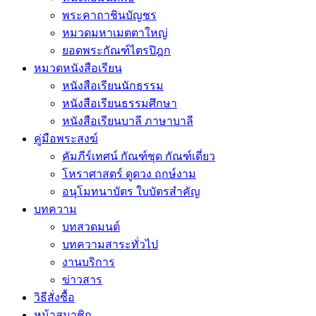
พระคาถาชินบัญชร
หมวดมหาเมตตาใหญ่
ยอดพระกัณฑ์ไตรปิฎก
หมวดหนังสือเรียน
หนังสือเรียนนักธรรม
หนังสือเรียนธรรมศึกษา
หนังสือเรียนบาลี ภาษาบาลี
คู่มือพระสงฆ์
คัมภีร์เทศน์ กัณฑ์ชุด กัณฑ์เดี่ยว
โหราศาสตร์ ดูดวง ฤกษ์งาม
อนุโมทนาบัตร ใบบัตรสำคัญ
บทความ
บทสวดมนต์
บทความสาระทั่วไป
งานบริการ
ข่าวสาร
วิธีสั่งซื้อ
หน้าสมาชิก