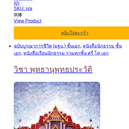
(0)
SKU: n/a
90
฿
View Product
หยิบใส่ตะกร้า
ฉบับบูรณาการชีวิต (มฐบ.) ชั้นเอก
,
หนังสือนักธรรม ชั้น
เอก
,
หนังสือเรียนนักธรรม รวมทุกชั้น ตรี โท เอก
วิชา พุทธานุพุทธประวัติ