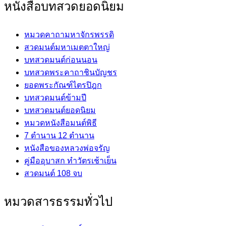
หนังสือบทสวดยอดนิยม
หมวดคาถามหาจักรพรรดิ
สวดมนต์มหาเมตตาใหญ่
บทสวดมนต์ก่อนนอน
บทสวดพระคาถาชินบัญชร
ยอดพระกัณฑ์ไตรปิฎก
บทสวดมนต์ข้ามปี
บทสวดมนต์ยอดนิยม
หมวดหนังสือมนต์พิธี
7 ตำนาน 12 ตำนาน
หนังสือของหลวงพ่อจรัญ
คู่มืออุบาสก ทำวัตรเช้าเย็น
สวดมนต์ 108 จบ
หมวดสารธรรมทั่วไป