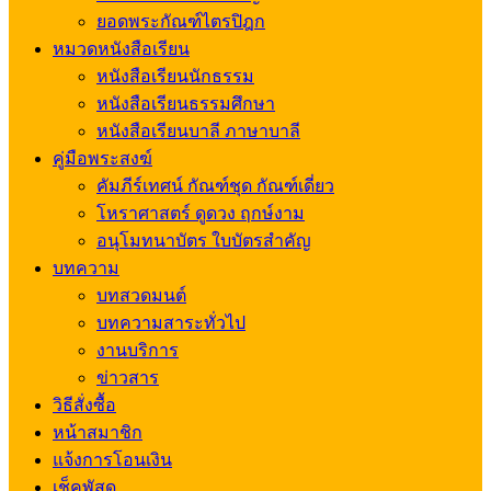
ยอดพระกัณฑ์ไตรปิฎก
หมวดหนังสือเรียน
หนังสือเรียนนักธรรม
หนังสือเรียนธรรมศึกษา
หนังสือเรียนบาลี ภาษาบาลี
คู่มือพระสงฆ์
คัมภีร์เทศน์ กัณฑ์ชุด กัณฑ์เดี่ยว
โหราศาสตร์ ดูดวง ฤกษ์งาม
อนุโมทนาบัตร ใบบัตรสำคัญ
บทความ
บทสวดมนต์
บทความสาระทั่วไป
งานบริการ
ข่าวสาร
วิธีสั่งซื้อ
หน้าสมาชิก
แจ้งการโอนเงิน
เช็คพัสดุ