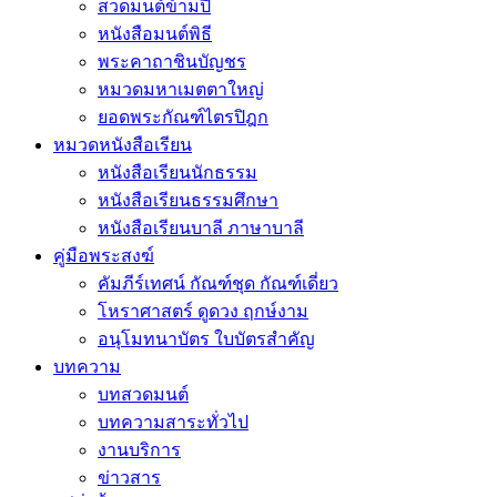
สวดมนต์ข้ามปี
หนังสือมนต์พิธี
พระคาถาชินบัญชร
หมวดมหาเมตตาใหญ่
ยอดพระกัณฑ์ไตรปิฎก
หมวดหนังสือเรียน
หนังสือเรียนนักธรรม
หนังสือเรียนธรรมศึกษา
หนังสือเรียนบาลี ภาษาบาลี
คู่มือพระสงฆ์
คัมภีร์เทศน์ กัณฑ์ชุด กัณฑ์เดี่ยว
โหราศาสตร์ ดูดวง ฤกษ์งาม
อนุโมทนาบัตร ใบบัตรสำคัญ
บทความ
บทสวดมนต์
บทความสาระทั่วไป
งานบริการ
ข่าวสาร