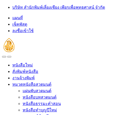
Skip
Skip
บริษัท สำนักพิมพ์เลี่ยงเชียง เพียรเพื่อพุทธศาสน์ จำกัด
to
to
navigation
content
แผนที่
เช็คพัสดุ
ลงชื่อเข้าใช้
Open
Close
หนังสือใหม่
สั่งพิมพ์หนังสือ
งานจ้างพิมพ์
หมวดหนังสือสวดมนต์
แผ่นพับสวดมนต์
หนังสือบทสวดมนต์
หนังสือธรรมะคำสอน
หนังสือทำบุญปีใหม่