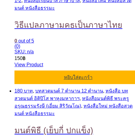
1-2
,
หนังสือเรียนบาลี ภาษาบาลี
,
หนังสือใหม่ หนังสือสวด
มนต์ หนังสือธรรมะ
วิธีแปลภาษามคธเป็นภาษาไทย
0
out of 5
(0)
SKU: n/a
150
฿
View Product
หยิบใส่ตะกร้า
180 บาท
,
บทสวดมนต์ 7 ตำนาน 12 ตำนาน
,
หนังสือ บท
สวดมนต์ อิติปิโส พาหุงมหากาฯ
,
หนังสือมนต์พิธี พระครู
อรุณธรรมรังษี (เอี่ยม สิริวัณโณ)
,
หนังสือใหม่ หนังสือสวด
มนต์ หนังสือธรรมะ
มนต์พิธี (เย็บกี่ ปกแข็ง)