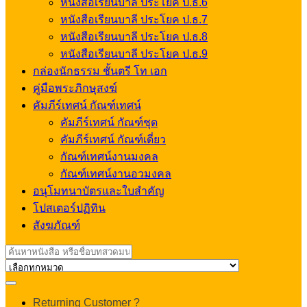
หนังสือเรียนบาลี ประโยค ป.ธ.6
หนังสือเรียนบาลี ประโยค ป.ธ.7
หนังสือเรียนบาลี ประโยค ป.ธ.8
หนังสือเรียนบาลี ประโยค ป.ธ.9
กล่องนักธรรม ชั้นตรี โท เอก
คู่มือพระภิกษุสงฆ์
คัมภีร์เทศน์ กัณฑ์เทศน์
คัมภีร์เทศน์ กัณฑ์ชุด
คัมภีร์เทศน์ กัณฑ์เดี่ยว
กัณฑ์เทศน์งานมงคล
กัณฑ์เทศน์งานอวมงคล
อนุโมทนาบัตรและใบสำคัญ
โปสเตอร์ปฏิทิน
สังฆภัณฑ์
Search
for:
My
Returning Customer ?