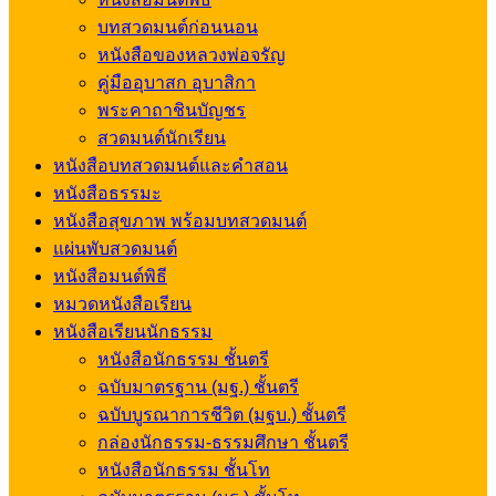
บทสวดมนต์ก่อนนอน
หนังสือของหลวงพ่อจรัญ
คู่มืออุบาสก อุบาสิกา
พระคาถาชินบัญชร
สวดมนต์นักเรียน
หนังสือบทสวดมนต์และคำสอน
หนังสือธรรมะ
หนังสือสุขภาพ พร้อมบทสวดมนต์
แผ่นพับสวดมนต์
หนังสือมนต์พิธี
หมวดหนังสือเรียน
หนังสือเรียนนักธรรม
หนังสือนักธรรม ชั้นตรี
ฉบับมาตรฐาน (มฐ.) ชั้นตรี
ฉบับบูรณาการชีวิต (มฐบ.) ชั้นตรี
กล่องนักธรรม-ธรรมศึกษา ชั้นตรี
หนังสือนักธรรม ชั้นโท