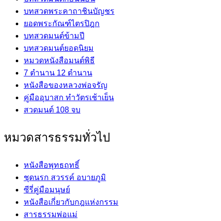
บทสวดพระคาถาชินบัญชร
ยอดพระกัณฑ์ไตรปิฎก
บทสวดมนต์ข้ามปี
บทสวดมนต์ยอดนิยม
หมวดหนังสือมนต์พิธี
7 ตำนาน 12 ตำนาน
หนังสือของหลวงพ่อจรัญ
คู่มืออุบาสก ทำวัตรเช้าเย็น
สวดมนต์ 108 จบ
หมวดสารธรรมทั่วไป
หนังสือพุทธฤทธิ์
ชุดนรก สวรรค์ อบายภูมิ
ซีรี่คู่มือมนุษย์
หนังสือเกี่ยวกับกฎแห่งกรรม
สารธรรมพ่อแม่