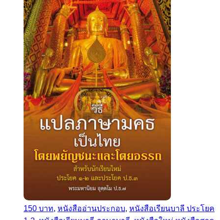
150 บาท
,
หนังสืออ่านประกอบ
,
หนังสือเรียนบาลี ประโยค