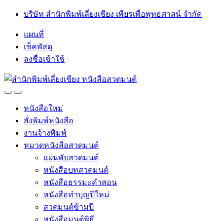
Skip
Skip
บริษัท สำนักพิมพ์เลี่ยงเชียง เพียรเพื่อพุทธศาสน์ จำกัด
to
to
navigation
content
แผนที่
เช็คพัสดุ
ลงชื่อเข้าใช้
Open
Close
หนังสือใหม่
สั่งพิมพ์หนังสือ
งานจ้างพิมพ์
หมวดหนังสือสวดมนต์
แผ่นพับสวดมนต์
หนังสือบทสวดมนต์
หนังสือธรรมะคำสอน
หนังสือทำบุญปีใหม่
สวดมนต์ข้ามปี
หนังสือมนต์พิธี