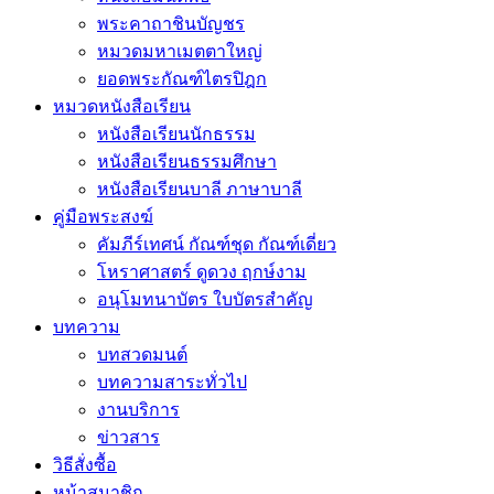
พระคาถาชินบัญชร
หมวดมหาเมตตาใหญ่
ยอดพระกัณฑ์ไตรปิฎก
หมวดหนังสือเรียน
หนังสือเรียนนักธรรม
หนังสือเรียนธรรมศึกษา
หนังสือเรียนบาลี ภาษาบาลี
คู่มือพระสงฆ์
คัมภีร์เทศน์ กัณฑ์ชุด กัณฑ์เดี่ยว
โหราศาสตร์ ดูดวง ฤกษ์งาม
อนุโมทนาบัตร ใบบัตรสำคัญ
บทความ
บทสวดมนต์
บทความสาระทั่วไป
งานบริการ
ข่าวสาร
วิธีสั่งซื้อ
หน้าสมาชิก