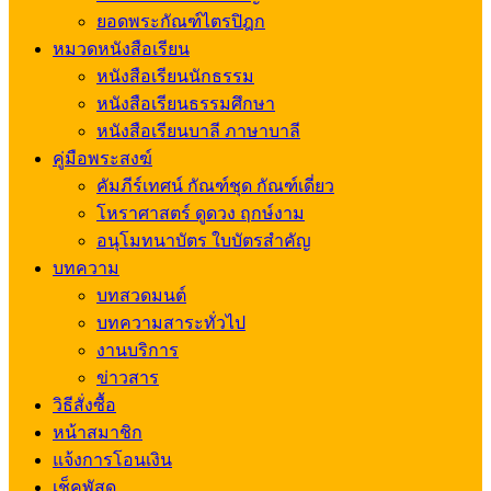
ยอดพระกัณฑ์ไตรปิฎก
หมวดหนังสือเรียน
หนังสือเรียนนักธรรม
หนังสือเรียนธรรมศึกษา
หนังสือเรียนบาลี ภาษาบาลี
คู่มือพระสงฆ์
คัมภีร์เทศน์ กัณฑ์ชุด กัณฑ์เดี่ยว
โหราศาสตร์ ดูดวง ฤกษ์งาม
อนุโมทนาบัตร ใบบัตรสำคัญ
บทความ
บทสวดมนต์
บทความสาระทั่วไป
งานบริการ
ข่าวสาร
วิธีสั่งซื้อ
หน้าสมาชิก
แจ้งการโอนเงิน
เช็คพัสดุ