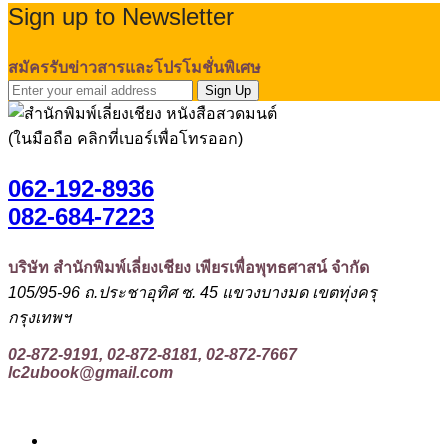
Sign up to Newsletter
สมัครรับข่าวสารและโปรโมชั่นพิเศษ
Sign Up
(ในมือถือ คลิกที่เบอร์เพื่อโทรออก)
062-192-8936
082-684-7223
บริษัท สำนักพิมพ์เลี่ยงเชียง เพียรเพื่อพุทธศาสน์ จำกัด
105/95-96 ถ.ประชาอุทิศ ซ. 45 แขวงบางมด เขตทุ่งครุ
กรุงเทพฯ
02-872-9191, 02-872-8181, 02-872-7667
lc2ubook@gmail.com