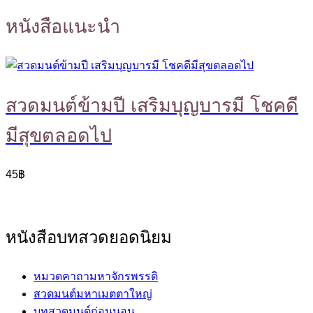
หนังสือแนะนำ
สวดมนต์ข้ามปี เสริมบุญบารมี โชคดี
มีสุขตลอดไป
45
฿
หนังสือบทสวดยอดนิยม
หมวดคาถามหาจักรพรรดิ
สวดมนต์มหาเมตตาใหญ่
บทสวดมนต์ก่อนนอน