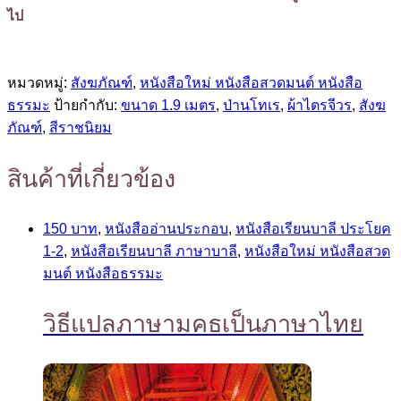
ไป
หมวดหมู่:
สังฆภัณฑ์
,
หนังสือใหม่ หนังสือสวดมนต์ หนังสือ
ธรรมะ
ป้ายกำกับ:
ขนาด 1.9 เมตร
,
ป่านโทเร
,
ผ้าไตรจีวร
,
สังฆ
ภัณฑ์
,
สีราชนิยม
สินค้าที่เกี่ยวข้อง
150 บาท
,
หนังสืออ่านประกอบ
,
หนังสือเรียนบาลี ประโยค
1-2
,
หนังสือเรียนบาลี ภาษาบาลี
,
หนังสือใหม่ หนังสือสวด
มนต์ หนังสือธรรมะ
วิธีแปลภาษามคธเป็นภาษาไทย