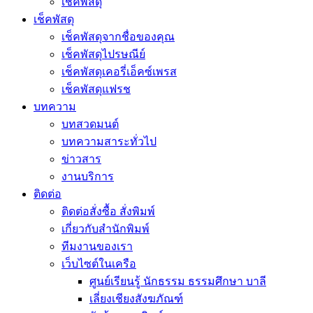
เช็คพัสดุ
เช็คพัสดุ
เช็คพัสดุจากชื่อของคุณ
เช็คพัสดุไปรษณีย์
เช็คพัสดุเคอรี่เอ็คซ์เพรส
เช็คพัสดุแฟรช
บทความ
บทสวดมนต์
บทความสาระทั่วไป
ข่าวสาร
งานบริการ
ติดต่อ
ติดต่อสั่งซื้อ สั่งพิมพ์
เกี่ยวกับสำนักพิมพ์
ทีมงานของเรา
เว็บไซต์ในเครือ
ศูนย์เรียนรู้ นักธรรม ธรรมศึกษา บาลี
เลี่ยงเชียงสังฆภัณฑ์