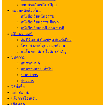
ยอดพระกัณฑ์ไตรปิฎก
หมวดหนังสือเรียน
หนังสือเรียนนักธรรม
หนังสือเรียนธรรมศึกษา
หนังสือเรียนบาลี ภาษาบาลี
คู่มือพระสงฆ์
คัมภีร์เทศน์ กัณฑ์ชุด กัณฑ์เดี่ยว
โหราศาสตร์ ดูดวง ฤกษ์งาม
อนุโมทนาบัตร ใบบัตรสำคัญ
บทความ
บทสวดมนต์
บทความสาระทั่วไป
งานบริการ
ข่าวสาร
วิธีสั่งซื้อ
หน้าสมาชิก
แจ้งการโอนเงิน
เช็คพัสดุ