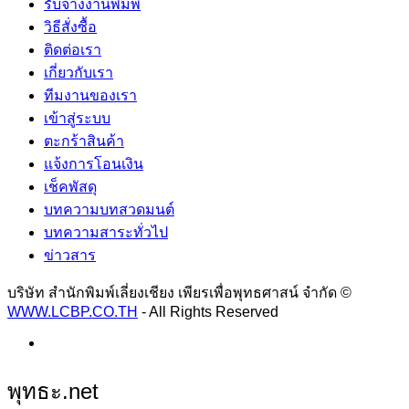
รับจ้างงานพิมพ์
วิธีสั่งซื้อ
ติดต่อเรา
เกี่ยวกับเรา
ทีมงานของเรา
เข้าสู่ระบบ
ตะกร้าสินค้า
แจ้งการโอนเงิน
เช็คพัสดุ
บทความบทสวดมนต์
บทความสาระทั่วไป
ข่าวสาร
บริษัท สำนักพิมพ์เลี่ยงเชียง เพียรเพื่อพุทธศาสน์ จำกัด ©
WWW.LCBP.CO.TH
- All Rights Reserved
พุทธะ.net