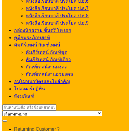
หนังสือเรียนบาลี ประโยค ป.ธ.6
หนังสือเรียนบาลี ประโยค ป.ธ.7
หนังสือเรียนบาลี ประโยค ป.ธ.8
หนังสือเรียนบาลี ประโยค ป.ธ.9
กล่องนักธรรม ชั้นตรี โท เอก
คู่มือพระภิกษุสงฆ์
คัมภีร์เทศน์ กัณฑ์เทศน์
คัมภีร์เทศน์ กัณฑ์ชุด
คัมภีร์เทศน์ กัณฑ์เดี่ยว
กัณฑ์เทศน์งานมงคล
กัณฑ์เทศน์งานอวมงคล
อนุโมทนาบัตรและใบสำคัญ
โปสเตอร์ปฏิทิน
สังฆภัณฑ์
Search
for:
My
Returning Customer ?