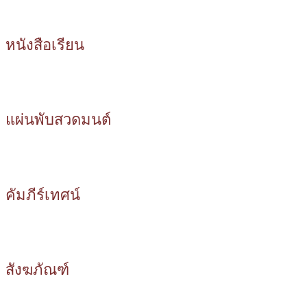
หนังสือเรียน
แผ่นพับสวดมนต์
คัมภีร์เทศน์
สังฆภัณฑ์