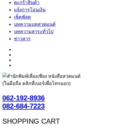
ตะกร้าสินค้า
แจ้งการโอนเงิน
เช็คพัสดุ
บทความบทสวดมนต์
บทความสาระทั่วไป
ข่าวสาร
(ในมือถือ คลิกที่เบอร์เพื่อโทรออก)
062-192-8936
082-684-7223
SHOPPING CART