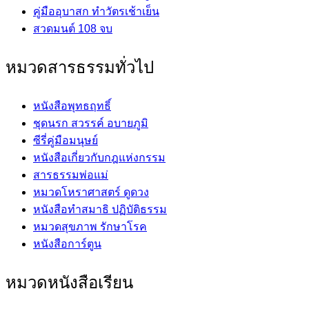
คู่มืออุบาสก ทำวัตรเช้าเย็น
สวดมนต์ 108 จบ
หมวดสารธรรมทั่วไป
หนังสือพุทธฤทธิ์
ชุดนรก สวรรค์ อบายภูมิ
ซีรี่คู่มือมนุษย์
หนังสือเกี่ยวกับกฎแห่งกรรม
สารธรรมพ่อแม่
หมวดโหราศาสตร์ ดูดวง
หนังสือทำสมาธิ ปฏิบัติธรรม
หมวดสุขภาพ รักษาโรค
หนังสือการ์ตูน
หมวดหนังสือเรียน