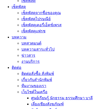
เช็คพัสดุ
เช็คพัสดุ
เช็คพัสดุจากชื่อของคุณ
เช็คพัสดุไปรษณีย์
เช็คพัสดุเคอรี่เอ็คซ์เพรส
เช็คพัสดุแฟรช
บทความ
บทสวดมนต์
บทความสาระทั่วไป
ข่าวสาร
งานบริการ
ติดต่อ
ติดต่อสั่งซื้อ สั่งพิมพ์
เกี่ยวกับสำนักพิมพ์
ทีมงานของเรา
เว็บไซต์ในเครือ
ศูนย์เรียนรู้ นักธรรม ธรรมศึกษา บาลี
เลี่ยงเชียงสังฆภัณฑ์