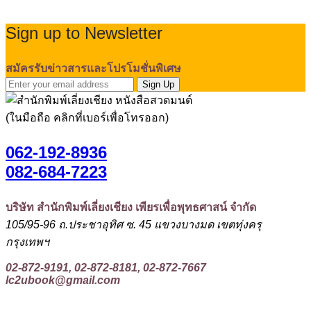
Sign up to Newsletter
สมัครรับข่าวสารและโปรโมชั่นพิเศษ
Sign Up
(ในมือถือ คลิกที่เบอร์เพื่อโทรออก)
062-192-8936
082-684-7223
บริษัท สำนักพิมพ์เลี่ยงเชียง เพียรเพื่อพุทธศาสน์ จำกัด
105/95-96 ถ.ประชาอุทิศ ซ. 45 แขวงบางมด เขตทุ่งครุ
กรุงเทพฯ
02-872-9191, 02-872-8181, 02-872-7667
lc2ubook@gmail.com