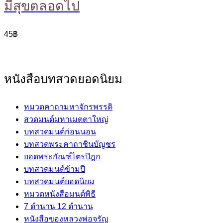
มีสุขตลอดไป
45
฿
หนังสือบทสวดยอดนิยม
หมวดคาถามหาจักรพรรดิ
สวดมนต์มหาเมตตาใหญ่
บทสวดมนต์ก่อนนอน
บทสวดพระคาถาชินบัญชร
ยอดพระกัณฑ์ไตรปิฎก
บทสวดมนต์ข้ามปี
บทสวดมนต์ยอดนิยม
หมวดหนังสือมนต์พิธี
7 ตำนาน 12 ตำนาน
หนังสือของหลวงพ่อจรัญ