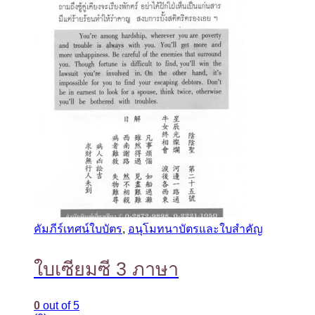
คัมภีร์เทศน์ใบบัตร
,
อนุโมทนาบัตรและใบสำคัญ
ใบเซียมซี 3 ภาษา
0
out of 5