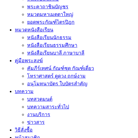
พระคาถาชินบัญชร
หมวดมหาเมตตาใหญ่
ยอดพระกัณฑ์ไตรปิฎก
หมวดหนังสือเรียน
หนังสือเรียนนักธรรม
หนังสือเรียนธรรมศึกษา
หนังสือเรียนบาลี ภาษาบาลี
คู่มือพระสงฆ์
คัมภีร์เทศน์ กัณฑ์ชุด กัณฑ์เดี่ยว
โหราศาสตร์ ดูดวง ฤกษ์งาม
อนุโมทนาบัตร ใบบัตรสำคัญ
บทความ
บทสวดมนต์
บทความสาระทั่วไป
งานบริการ
ข่าวสาร
วิธีสั่งซื้อ
หน้าสมาชิก