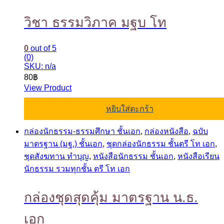
วิชา ธรรมวิภาค มฐบ โท
0
out of 5
(0)
SKU: n/a
80
฿
View Product
หยิบใส่ตะกร้า
กล่องนักธรรม-ธรรมศึกษา ชั้นเอก
,
กล่องหนังสือ
,
ฉบับ
มาตรฐาน (มฐ.) ชั้นเอก
,
ชุดกล่องนักธรรม ชั้นตรี โท เอก
,
ชุดสังฆทาน ทำบุญ
,
หนังสือนักธรรม ชั้นเอก
,
หนังสือเรียน
นักธรรม รวมทุกชั้น ตรี โท เอก
กล่องชุดสุดคุ้ม มาตรฐาน น.ธ.
เอก