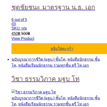
ชุดชัยชนะ มาตรฐาน น.ธ. เอก
0
out of 5
(0)
SKU: n/a
450
฿
500
฿
View Product
หยิบใส่ตะกร้า
ฉบับบูรณาการชีวิต (มฐบ.) ชั้นโท
,
หนังสือนักธรรม ชั้น
โท
,
หนังสือเรียนนักธรรม รวมทุกชั้น ตรี โท เอก
วิชา ธรรมวิภาค มฐบ โท
ฉบับบูรณาการชีวิต (มฐบ.) ชั้นโท
,
หนังสือนักธรรม ชั้น
โท
,
หนังสือเรียนนักธรรม รวมทุกชั้น ตรี โท เอก