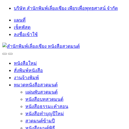
Skip
Skip
บริษัท สำนักพิมพ์เลี่ยงเชียง เพียรเพื่อพุทธศาสน์ จำกัด
to
to
navigation
content
แผนที่
เช็คพัสดุ
ลงชื่อเข้าใช้
Open
Close
หนังสือใหม่
สั่งพิมพ์หนังสือ
งานจ้างพิมพ์
หมวดหนังสือสวดมนต์
แผ่นพับสวดมนต์
หนังสือบทสวดมนต์
หนังสือธรรมะคำสอน
หนังสือทำบุญปีใหม่
สวดมนต์ข้ามปี
หนังสือมนต์พิธี