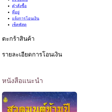
คำสั่งซื้อ
ที่อยู่
แจ้งการโอนเงิน
เช็คพัสดุ
ตะกร้าสินค้า
รายละเอียดการโอนเงิน
หนังสือแนะนำ