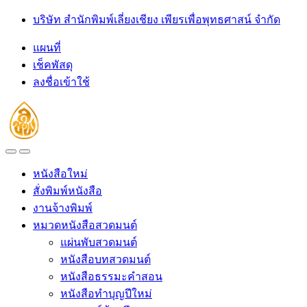
Skip
Skip
บริษัท สำนักพิมพ์เลี่ยงเชียง เพียรเพื่อพุทธศาสน์ จำกัด
to
to
navigation
content
แผนที่
เช็คพัสดุ
ลงชื่อเข้าใช้
Open
Close
หนังสือใหม่
สั่งพิมพ์หนังสือ
งานจ้างพิมพ์
หมวดหนังสือสวดมนต์
แผ่นพับสวดมนต์
หนังสือบทสวดมนต์
หนังสือธรรมะคำสอน
หนังสือทำบุญปีใหม่