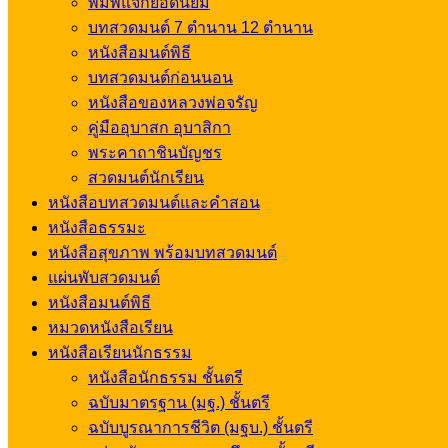
พิมพ์แจกยอดนิยม
บทสวดมนต์ 7 ตำนาน 12 ตำนาน
หนังสือมนต์พิธี
บทสวดมนต์ก่อนนอน
หนังสือของหลวงพ่อจรัญ
คู่มืออุบาสก อุบาสิกา
พระคาถาชินบัญชร
สวดมนต์นักเรียน
หนังสือบทสวดมนต์และคำสอน
หนังสือธรรมะ
หนังสือสุขภาพ พร้อมบทสวดมนต์
แผ่นพับสวดมนต์
หนังสือมนต์พิธี
หมวดหนังสือเรียน
หนังสือเรียนนักธรรม
หนังสือนักธรรม ชั้นตรี
ฉบับมาตรฐาน (มฐ.) ชั้นตรี
ฉบับบูรณาการชีวิต (มฐบ.) ชั้นตรี