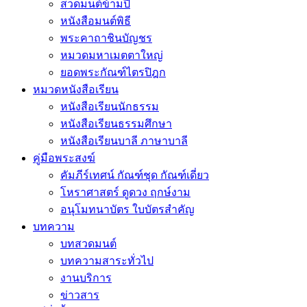
สวดมนต์ข้ามปี
หนังสือมนต์พิธี
พระคาถาชินบัญชร
หมวดมหาเมตตาใหญ่
ยอดพระกัณฑ์ไตรปิฎก
หมวดหนังสือเรียน
หนังสือเรียนนักธรรม
หนังสือเรียนธรรมศึกษา
หนังสือเรียนบาลี ภาษาบาลี
คู่มือพระสงฆ์
คัมภีร์เทศน์ กัณฑ์ชุด กัณฑ์เดี่ยว
โหราศาสตร์ ดูดวง ฤกษ์งาม
อนุโมทนาบัตร ใบบัตรสำคัญ
บทความ
บทสวดมนต์
บทความสาระทั่วไป
งานบริการ
ข่าวสาร