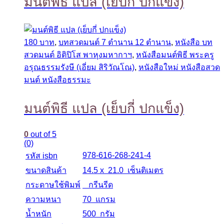
มนต์พิธี แปล (เย็บกี่ ปกแข็ง)
180 บาท
,
บทสวดมนต์ 7 ตำนาน 12 ตำนาน
,
หนังสือ บท
สวดมนต์ อิติปิโส พาหุงมหากาฯ
,
หนังสือมนต์พิธี พระครู
อรุณธรรมรังษี (เอี่ยม สิริวัณโณ)
,
หนังสือใหม่ หนังสือสวด
มนต์ หนังสือธรรมะ
มนต์พิธี แปล (เย็บกี่ ปกแข็ง)
0
out of 5
(0)
978-616-268-241-4
รหัส isbn
ขนาดสินค้า
14.5 x 21.0 เซ็นติเมตร
กระดาษใช้พิมพ์
กรีนรีด
ความหนา
70 แกรม
น้ำหนัก
500 กรัม