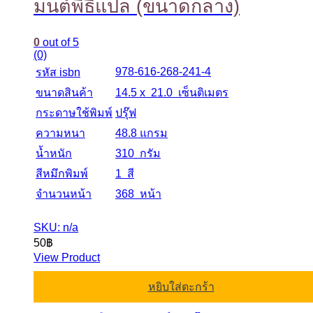
มนต์พิธีแปล (ขนาดกลาง)
0
out of 5
(0)
978-616-268-241-4
รหัส isbn
ขนาดสินค้า
14.5 x 21.0 เซ็นติเมตร
กระดาษใช้พิมพ์
ปรุ๊ฟ
ความหนา
48.8 แกรม
น้ำหนัก
310 กรัม
สีหมึกพิมพ์
1 สี
จำนวนหน้า
368 หน้า
SKU: n/a
50
฿
View Product
หยิบใส่ตะกร้า