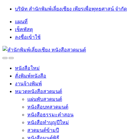
Skip
Skip
บริษัท สำนักพิมพ์เลี่ยงเชียง เพียรเพื่อพุทธศาสน์ จำกัด
to
to
navigation
content
แผนที่
เช็คพัสดุ
ลงชื่อเข้าใช้
Open
Close
หนังสือใหม่
สั่งพิมพ์หนังสือ
งานจ้างพิมพ์
หมวดหนังสือสวดมนต์
แผ่นพับสวดมนต์
หนังสือบทสวดมนต์
หนังสือธรรมะคำสอน
หนังสือทำบุญปีใหม่
สวดมนต์ข้ามปี
หนังสือมนต์พิธี