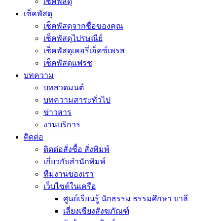
เช็คพัสดุ
เช็คพัสดุ
เช็คพัสดุจากชื่อของคุณ
เช็คพัสดุไปรษณีย์
เช็คพัสดุเคอรี่เอ็คซ์เพรส
เช็คพัสดุแฟรช
บทความ
บทสวดมนต์
บทความสาระทั่วไป
ข่าวสาร
งานบริการ
ติดต่อ
ติดต่อสั่งซื้อ สั่งพิมพ์
เกี่ยวกับสำนักพิมพ์
ทีมงานของเรา
เว็บไซต์ในเครือ
ศูนย์เรียนรู้ นักธรรม ธรรมศึกษา บาลี
เลี่ยงเชียงสังฆภัณฑ์