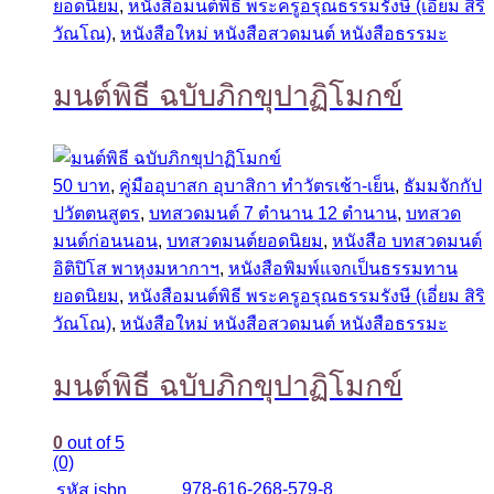
ยอดนิยม
,
หนังสือมนต์พิธี พระครูอรุณธรรมรังษี (เอี่ยม สิริ
วัณโณ)
,
หนังสือใหม่ หนังสือสวดมนต์ หนังสือธรรมะ
มนต์พิธี ฉบับภิกขุปาฏิโมกข์
50 บาท
,
คู่มืออุบาสก อุบาสิกา ทำวัตรเช้า-เย็น
,
ธัมมจักกัป
ปวัตตนสูตร
,
บทสวดมนต์ 7 ตำนาน 12 ตำนาน
,
บทสวด
มนต์ก่อนนอน
,
บทสวดมนต์ยอดนิยม
,
หนังสือ บทสวดมนต์
อิติปิโส พาหุงมหากาฯ
,
หนังสือพิมพ์แจกเป็นธรรมทาน
ยอดนิยม
,
หนังสือมนต์พิธี พระครูอรุณธรรมรังษี (เอี่ยม สิริ
วัณโณ)
,
หนังสือใหม่ หนังสือสวดมนต์ หนังสือธรรมะ
มนต์พิธี ฉบับภิกขุปาฏิโมกข์
0
out of 5
(0)
978-616-268-579-8
รหัส isbn