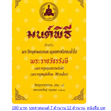
180 บาท
,
บทสวดมนต์ 7 ตำนาน 12 ตำนาน
,
หนังสือ บท