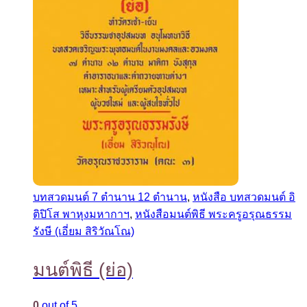
บทสวดมนต์ 7 ตำนาน 12 ตำนาน
,
หนังสือ บทสวดมนต์ อิ
ติปิโส พาหุงมหากาฯ
,
หนังสือมนต์พิธี พระครูอรุณธรรม
รังษี (เอี่ยม สิริวัณโณ)
มนต์พิธี (ย่อ)
0
out of 5