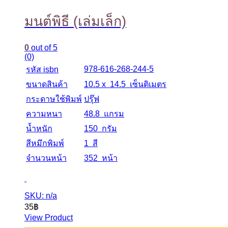
มนต์พิธี (เล่มเล็ก)
0
out of 5
(0)
978-616-268-244-5
รหัส isbn
ขนาดสินค้า
10.5 x 14.5 เซ็นติเมตร
กระดาษใช้พิมพ์
ปรุ๊ฟ
ความหนา
48.8 แกรม
น้ำหนัก
150 กรัม
สีหมึกพิมพ์
1 สี
จำนวนหน้า
352 หน้า
SKU: n/a
35
฿
View Product