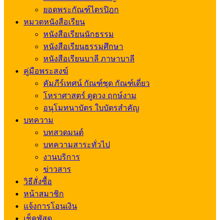
ยอดพระกัณฑ์ไตรปิฎก
หมวดหนังสือเรียน
หนังสือเรียนนักธรรม
หนังสือเรียนธรรมศึกษา
หนังสือเรียนบาลี ภาษาบาลี
คู่มือพระสงฆ์
คัมภีร์เทศน์ กัณฑ์ชุด กัณฑ์เดี่ยว
โหราศาสตร์ ดูดวง ฤกษ์งาม
อนุโมทนาบัตร ใบบัตรสำคัญ
บทความ
บทสวดมนต์
บทความสาระทั่วไป
งานบริการ
ข่าวสาร
วิธีสั่งซื้อ
หน้าสมาชิก
แจ้งการโอนเงิน
เช็คพัสดุ