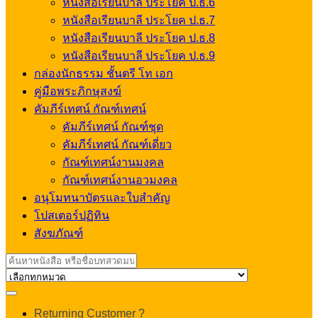
หนังสือเรียนบาลี ประโยค ป.ธ.6
หนังสือเรียนบาลี ประโยค ป.ธ.7
หนังสือเรียนบาลี ประโยค ป.ธ.8
หนังสือเรียนบาลี ประโยค ป.ธ.9
กล่องนักธรรม ชั้นตรี โท เอก
คู่มือพระภิกษุสงฆ์
คัมภีร์เทศน์ กัณฑ์เทศน์
คัมภีร์เทศน์ กัณฑ์ชุด
คัมภีร์เทศน์ กัณฑ์เดี่ยว
กัณฑ์เทศน์งานมงคล
กัณฑ์เทศน์งานอวมงคล
อนุโมทนาบัตรและใบสำคัญ
โปสเตอร์ปฏิทิน
สังฆภัณฑ์
Search
for:
My
Returning Customer ?