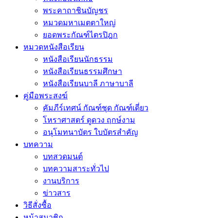
พระคาถาชินบัญชร
หมวดมหาเมตตาใหญ่
ยอดพระกัณฑ์ไตรปิฎก
หมวดหนังสือเรียน
หนังสือเรียนนักธรรม
หนังสือเรียนธรรมศึกษา
หนังสือเรียนบาลี ภาษาบาลี
คู่มือพระสงฆ์
คัมภีร์เทศน์ กัณฑ์ชุด กัณฑ์เดี่ยว
โหราศาสตร์ ดูดวง ฤกษ์งาม
อนุโมทนาบัตร ใบบัตรสำคัญ
บทความ
บทสวดมนต์
บทความสาระทั่วไป
งานบริการ
ข่าวสาร
วิธีสั่งซื้อ
หน้าสมาชิก