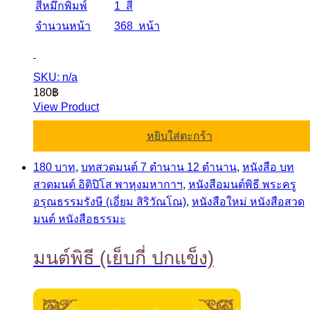
สีหมึกพิมพ์
1 สี
จำนวนหน้า
368 หน้า
SKU: n/a
180
฿
View Product
หยิบใส่ตะกร้า
180 บาท
,
บทสวดมนต์ 7 ตำนาน 12 ตำนาน
,
หนังสือ บท
สวดมนต์ อิติปิโส พาหุงมหากาฯ
,
หนังสือมนต์พิธี พระครู
อรุณธรรมรังษี (เอี่ยม สิริวัณโณ)
,
หนังสือใหม่ หนังสือสวด
มนต์ หนังสือธรรมะ
มนต์พิธี (เย็บกี่ ปกแข็ง)