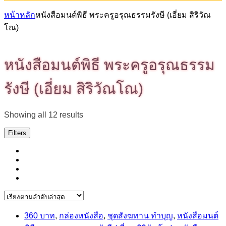
หน้าหลัก
หนังสือมนต์พิธี พระครูอรุณธรรมรังษี (เอี่ยม สิริวัณ
โณ)
หนังสือมนต์พิธี พระครูอรุณธรรม
รังษี (เอี่ยม สิริวัณโณ)
Sorted
Showing all 12 results
by
latest
Filters
360 บาท
,
กล่องหนังสือ
,
ชุดสังฆทาน ทำบุญ
,
หนังสือมนต์