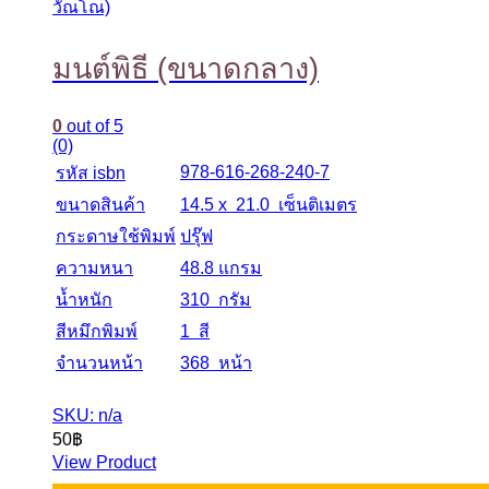
วัณโณ)
มนต์พิธี (ขนาดกลาง)
0
out of 5
(0)
978-616-268-240-7
รหัส isbn
ขนาดสินค้า
14.5 x 21.0 เซ็นติเมตร
กระดาษใช้พิมพ์
ปรุ๊ฟ
ความหนา
48.8 แกรม
น้ำหนัก
310 กรัม
สีหมึกพิมพ์
1 สี
จำนวนหน้า
368 หน้า
SKU: n/a
50
฿
View Product