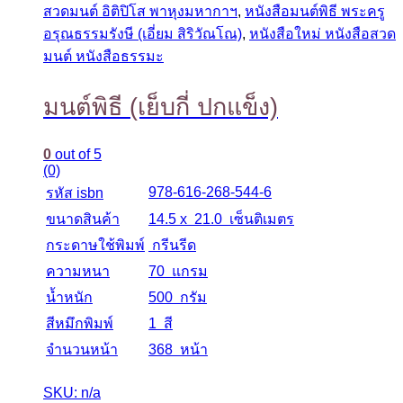
สวดมนต์ อิติปิโส พาหุงมหากาฯ
,
หนังสือมนต์พิธี พระครู
อรุณธรรมรังษี (เอี่ยม สิริวัณโณ)
,
หนังสือใหม่ หนังสือสวด
มนต์ หนังสือธรรมะ
มนต์พิธี (เย็บกี่ ปกแข็ง)
0
out of 5
(0)
978-616-268-544-6
รหัส isbn
ขนาดสินค้า
14.5 x 21.0 เซ็นติเมตร
กระดาษใช้พิมพ์
กรีนรีด
ความหนา
70 แกรม
น้ำหนัก
500 กรัม
สีหมึกพิมพ์
1 สี
จำนวนหน้า
368 หน้า
SKU: n/a