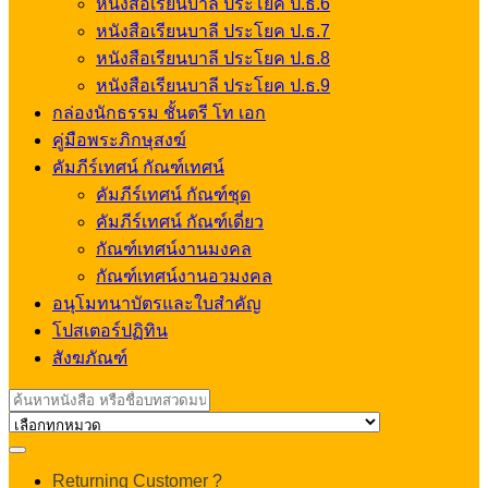
หนังสือเรียนบาลี ประโยค ป.ธ.6
หนังสือเรียนบาลี ประโยค ป.ธ.7
หนังสือเรียนบาลี ประโยค ป.ธ.8
หนังสือเรียนบาลี ประโยค ป.ธ.9
กล่องนักธรรม ชั้นตรี โท เอก
คู่มือพระภิกษุสงฆ์
คัมภีร์เทศน์ กัณฑ์เทศน์
คัมภีร์เทศน์ กัณฑ์ชุด
คัมภีร์เทศน์ กัณฑ์เดี่ยว
กัณฑ์เทศน์งานมงคล
กัณฑ์เทศน์งานอวมงคล
อนุโมทนาบัตรและใบสำคัญ
โปสเตอร์ปฏิทิน
สังฆภัณฑ์
Search
for:
My
Returning Customer ?