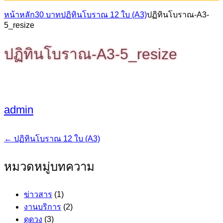
หน้าหลัก
30 บาท
ปฏิทินโบราณ 12 ใบ (A3)
ปฏิทินโบราณ-A3-
5_resize
ปฏิทินโบราณ-A3-5_resize
admin
←
ปฏิทินโบราณ 12 ใบ (A3)
แนะแนว
เรื่อง
หมวดหมู่บทความ
ข่าวสาร
(1)
งานบริการ
(2)
ดูดวง
(3)