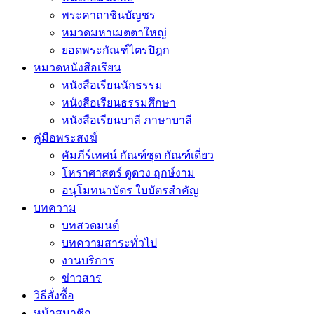
พระคาถาชินบัญชร
หมวดมหาเมตตาใหญ่
ยอดพระกัณฑ์ไตรปิฎก
หมวดหนังสือเรียน
หนังสือเรียนนักธรรม
หนังสือเรียนธรรมศึกษา
หนังสือเรียนบาลี ภาษาบาลี
คู่มือพระสงฆ์
คัมภีร์เทศน์ กัณฑ์ชุด กัณฑ์เดี่ยว
โหราศาสตร์ ดูดวง ฤกษ์งาม
อนุโมทนาบัตร ใบบัตรสำคัญ
บทความ
บทสวดมนต์
บทความสาระทั่วไป
งานบริการ
ข่าวสาร
วิธีสั่งซื้อ
หน้าสมาชิก