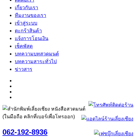
เกี่ยวกับเรา
ทีมงานของเรา
เข้าสู่ระบบ
ตะกร้าสินค้า
แจ้งการโอนเงิน
เช็คพัสดุ
บทความบทสวดมนต์
บทความสาระทั่วไป
ข่าวสาร
(ในมือถือ คลิกที่เบอร์เพื่อโทรออก)
062-192-8936