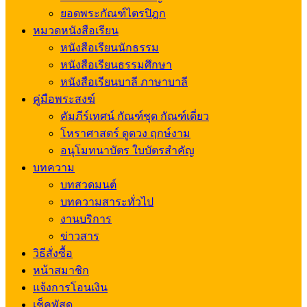
ยอดพระกัณฑ์ไตรปิฎก
หมวดหนังสือเรียน
หนังสือเรียนนักธรรม
หนังสือเรียนธรรมศึกษา
หนังสือเรียนบาลี ภาษาบาลี
คู่มือพระสงฆ์
คัมภีร์เทศน์ กัณฑ์ชุด กัณฑ์เดี่ยว
โหราศาสตร์ ดูดวง ฤกษ์งาม
อนุโมทนาบัตร ใบบัตรสำคัญ
บทความ
บทสวดมนต์
บทความสาระทั่วไป
งานบริการ
ข่าวสาร
วิธีสั่งซื้อ
หน้าสมาชิก
แจ้งการโอนเงิน
เช็คพัสดุ