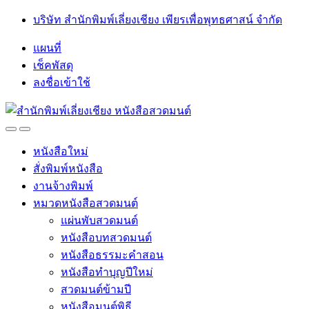
Skip
Skip
บริษัท สำนักพิมพ์เลี่ยงเชียง เพียรเพื่อพุทธศาสน์ จำกัด
to
to
navigation
content
แผนที่
เช็คพัสดุ
ลงชื่อเข้าใช้
Open
Close
หนังสือใหม่
สั่งพิมพ์หนังสือ
งานจ้างพิมพ์
หมวดหนังสือสวดมนต์
แผ่นพับสวดมนต์
หนังสือบทสวดมนต์
หนังสือธรรมะคำสอน
หนังสือทำบุญปีใหม่
สวดมนต์ข้ามปี
หนังสือมนต์พิธี