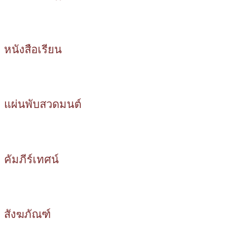
หนังสือเรียน
แผ่นพับสวดมนต์
คัมภีร์เทศน์
สังฆภัณฑ์