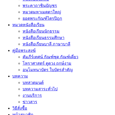
พระคาถาชินบัญชร
หมวดมหาเมตตาใหญ่
ยอดพระกัณฑ์ไตรปิฎก
หมวดหนังสือเรียน
หนังสือเรียนนักธรรม
หนังสือเรียนธรรมศึกษา
หนังสือเรียนบาลี ภาษาบาลี
คู่มือพระสงฆ์
คัมภีร์เทศน์ กัณฑ์ชุด กัณฑ์เดี่ยว
โหราศาสตร์ ดูดวง ฤกษ์งาม
อนุโมทนาบัตร ใบบัตรสำคัญ
บทความ
บทสวดมนต์
บทความสาระทั่วไป
งานบริการ
ข่าวสาร
วิธีสั่งซื้อ
หน้าสมาชิก