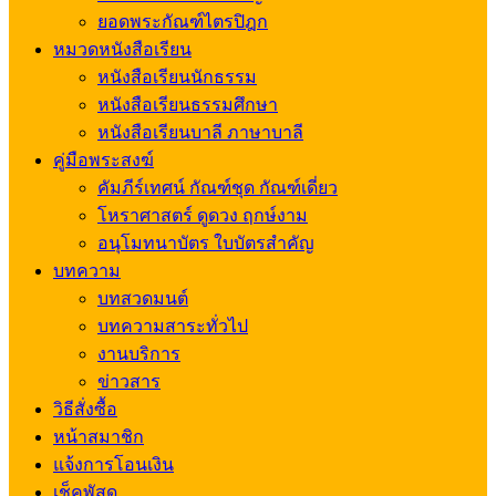
ยอดพระกัณฑ์ไตรปิฎก
หมวดหนังสือเรียน
หนังสือเรียนนักธรรม
หนังสือเรียนธรรมศึกษา
หนังสือเรียนบาลี ภาษาบาลี
คู่มือพระสงฆ์
คัมภีร์เทศน์ กัณฑ์ชุด กัณฑ์เดี่ยว
โหราศาสตร์ ดูดวง ฤกษ์งาม
อนุโมทนาบัตร ใบบัตรสำคัญ
บทความ
บทสวดมนต์
บทความสาระทั่วไป
งานบริการ
ข่าวสาร
วิธีสั่งซื้อ
หน้าสมาชิก
แจ้งการโอนเงิน
เช็คพัสดุ