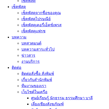
เช็คพัสดุ
เช็คพัสดุ
เช็คพัสดุจากชื่อของคุณ
เช็คพัสดุไปรษณีย์
เช็คพัสดุเคอรี่เอ็คซ์เพรส
เช็คพัสดุแฟรช
บทความ
บทสวดมนต์
บทความสาระทั่วไป
ข่าวสาร
งานบริการ
ติดต่อ
ติดต่อสั่งซื้อ สั่งพิมพ์
เกี่ยวกับสำนักพิมพ์
ทีมงานของเรา
เว็บไซต์ในเครือ
ศูนย์เรียนรู้ นักธรรม ธรรมศึกษา บาลี
เลี่ยงเชียงสังฆภัณฑ์