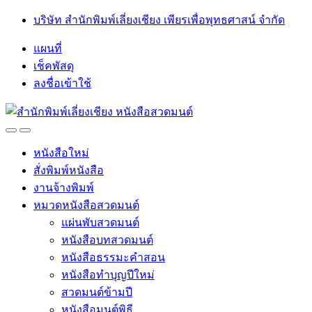
Skip
Skip
บริษัท สำนักพิมพ์เลี่ยงเชียง เพียรเพื่อพุทธศาสน์ จำกัด
to
to
navigation
content
แผนที่
เช็คพัสดุ
ลงชื่อเข้าใช้
Open
Close
หนังสือใหม่
สั่งพิมพ์หนังสือ
งานจ้างพิมพ์
หมวดหนังสือสวดมนต์
แผ่นพับสวดมนต์
หนังสือบทสวดมนต์
หนังสือธรรมะคำสอน
หนังสือทำบุญปีใหม่
สวดมนต์ข้ามปี
หนังสือมนต์พิธี