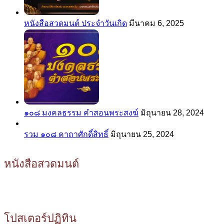
หนังสือสวดมนต์ ประจำวันเกิด
มีนาคม 6, 2025
๑๐๘ มงคลธรรม คำสอนพระสงฆ์
มิถุนายน 28, 2024
รวม ๑๐๘ คาถาศักดิ์สิทธิ์
มิถุนายน 25, 2024
หนังสือสวดมนต์
โปสเตอร์ปฏิทิน