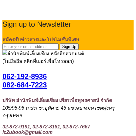
Sign up to Newsletter
สมัครรับข่าวสารและโปรโมชั่นพิเศษ
Sign Up
(ในมือถือ คลิกที่เบอร์เพื่อโทรออก)
062-192-8936
082-684-7223
บริษัท สำนักพิมพ์เลี่ยงเชียง เพียรเพื่อพุทธศาสน์ จำกัด
105/95-96 ถ.ประชาอุทิศ ซ. 45 แขวงบางมด เขตทุ่งครุ
กรุงเทพฯ
02-872-9191, 02-872-8181, 02-872-7667
lc2ubook@gmail.com