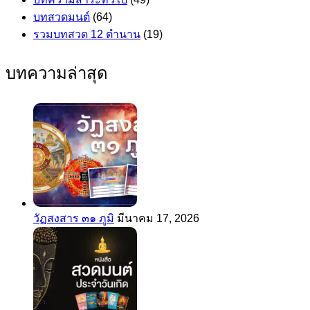
บทสวดมนต์
(64)
รวมบทสวด 12 ตำนาน
(19)
บทความล่าสุด
วัฏสงสาร ๓๑ ภูมิ
มีนาคม 17, 2026