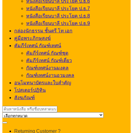
หนังสือเรียนบาลี ประโยค ป.ธ.6
หนังสือเรียนบาลี ประโยค ป.ธ.7
หนังสือเรียนบาลี ประโยค ป.ธ.8
หนังสือเรียนบาลี ประโยค ป.ธ.9
กล่องนักธรรม ชั้นตรี โท เอก
คู่มือพระภิกษุสงฆ์
คัมภีร์เทศน์ กัณฑ์เทศน์
คัมภีร์เทศน์ กัณฑ์ชุด
คัมภีร์เทศน์ กัณฑ์เดี่ยว
กัณฑ์เทศน์งานมงคล
กัณฑ์เทศน์งานอวมงคล
อนุโมทนาบัตรและใบสำคัญ
โปสเตอร์ปฏิทิน
สังฆภัณฑ์
Search
for:
My
Returning Customer ?