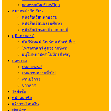
ยอดพระกัณฑ์ไตรปิฎก
หมวดหนังสือเรียน
หนังสือเรียนนักธรรม
หนังสือเรียนธรรมศึกษา
หนังสือเรียนบาลี ภาษาบาลี
คู่มือพระสงฆ์
คัมภีร์เทศน์ กัณฑ์ชุด กัณฑ์เดี่ยว
โหราศาสตร์ ดูดวง ฤกษ์งาม
อนุโมทนาบัตร ใบบัตรสำคัญ
บทความ
บทสวดมนต์
บทความสาระทั่วไป
งานบริการ
ข่าวสาร
วิธีสั่งซื้อ
หน้าสมาชิก
แจ้งการโอนเงิน
เช็คพัสดุ