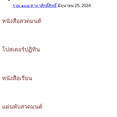
รวม ๑๐๘ คาถาศักดิ์สิทธิ์
มิถุนายน 25, 2024
หนังสือสวดมนต์
โปสเตอร์ปฏิทิน
หนังสือเรียน
แผ่นพับสวดมนต์