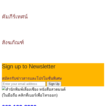
คัมภีร์เทศน์
สังฆภัณฑ์
Sign up to Newsletter
สมัครรับข่าวสารและโปรโมชั่นพิเศษ
Sign Up
(ในมือถือ คลิกที่เบอร์เพื่อโทรออก)