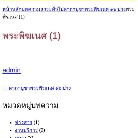
หน้าหลัก
บทความสาระทั่วไป
คาถาบูชาพระพิฆเนศ ๑๖ ปาง
พระ
พิฆเนศ (1)
พระพิฆเนศ (1)
admin
←
คาถาบูชาพระพิฆเนศ ๑๖ ปาง
แนะแนว
เรื่อง
หมวดหมู่บทความ
ข่าวสาร
(1)
งานบริการ
(2)
ดูดวง
(3)