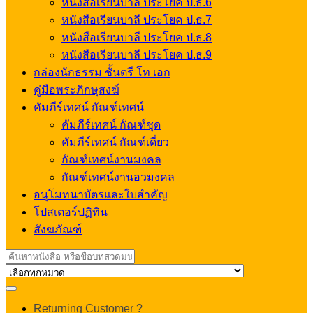
หนังสือเรียนบาลี ประโยค ป.ธ.6
หนังสือเรียนบาลี ประโยค ป.ธ.7
หนังสือเรียนบาลี ประโยค ป.ธ.8
หนังสือเรียนบาลี ประโยค ป.ธ.9
กล่องนักธรรม ชั้นตรี โท เอก
คู่มือพระภิกษุสงฆ์
คัมภีร์เทศน์ กัณฑ์เทศน์
คัมภีร์เทศน์ กัณฑ์ชุด
คัมภีร์เทศน์ กัณฑ์เดี่ยว
กัณฑ์เทศน์งานมงคล
กัณฑ์เทศน์งานอวมงคล
อนุโมทนาบัตรและใบสำคัญ
โปสเตอร์ปฏิทิน
สังฆภัณฑ์
Search
for:
My
Returning Customer ?