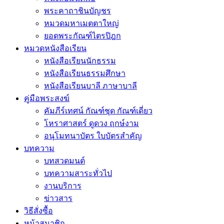
พระคาถาชินบัญชร
หมวดมหาเมตตาใหญ่
ยอดพระกัณฑ์ไตรปิฎก
หมวดหนังสือเรียน
หนังสือเรียนนักธรรม
หนังสือเรียนธรรมศึกษา
หนังสือเรียนบาลี ภาษาบาลี
คู่มือพระสงฆ์
คัมภีร์เทศน์ กัณฑ์ชุด กัณฑ์เดี่ยว
โหราศาสตร์ ดูดวง ฤกษ์งาม
อนุโมทนาบัตร ใบบัตรสำคัญ
บทความ
บทสวดมนต์
บทความสาระทั่วไป
งานบริการ
ข่าวสาร
วิธีสั่งซื้อ
หน้าสมาชิก