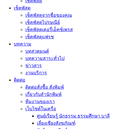
เช็คพัสดุ
เช็คพัสดุ
เช็คพัสดุจากชื่อของคุณ
เช็คพัสดุไปรษณีย์
เช็คพัสดุเคอรี่เอ็คซ์เพรส
เช็คพัสดุแฟรช
บทความ
บทสวดมนต์
บทความสาระทั่วไป
ข่าวสาร
งานบริการ
ติดต่อ
ติดต่อสั่งซื้อ สั่งพิมพ์
เกี่ยวกับสำนักพิมพ์
ทีมงานของเรา
เว็บไซต์ในเครือ
ศูนย์เรียนรู้ นักธรรม ธรรมศึกษา บาลี
เลี่ยงเชียงสังฆภัณฑ์