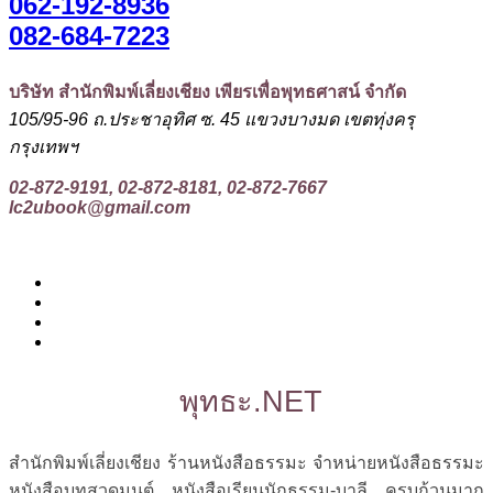
062-192-8936
082-684-7223
บริษัท สำนักพิมพ์เลี่ยงเชียง เพียรเพื่อพุทธศาสน์ จำกัด
105/95-96 ถ.ประชาอุทิศ ซ. 45 แขวงบางมด เขตทุ่งครุ
กรุงเทพฯ
02-872-9191, 02-872-8181, 02-872-7667
lc2ubook@gmail.com
พุทธะ.NET
สำนักพิมพ์เลี่ยงเชียง ร้านหนังสือธรรมะ จำหน่ายหนังสือธรรมะ
หนังสือบทสวดมนต์ หนังสือเรียนนักธรรม-บาลี ครบถ้วนมาก