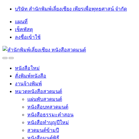
Skip
Skip
บริษัท สำนักพิมพ์เลี่ยงเชียง เพียรเพื่อพุทธศาสน์ จำกัด
to
to
navigation
content
แผนที่
เช็คพัสดุ
ลงชื่อเข้าใช้
Open
Close
หนังสือใหม่
สั่งพิมพ์หนังสือ
งานจ้างพิมพ์
หมวดหนังสือสวดมนต์
แผ่นพับสวดมนต์
หนังสือบทสวดมนต์
หนังสือธรรมะคำสอน
หนังสือทำบุญปีใหม่
สวดมนต์ข้ามปี
หนังสือมนต์พิธี